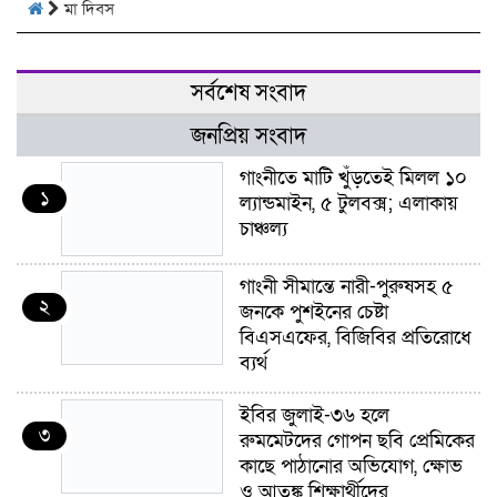
মা দিবস
সর্বশেষ সংবাদ
জনপ্রিয় সংবাদ
গাংনীতে মাটি খুঁড়তেই মিলল ১০
১
ল্যান্ডমাইন, ৫ টুলবক্স; এলাকায়
চাঞ্চল্য
গাংনী সীমান্তে নারী-পুরুষসহ ৫
২
জনকে পুশইনের চেষ্টা
বিএসএফের, বিজিবির প্রতিরোধে
ব্যর্থ
ইবির জুলাই-৩৬ হলে
৩
রুমমেটদের গোপন ছবি প্রেমিকের
কাছে পাঠানোর অভিযোগ, ক্ষোভ
ও আতঙ্ক শিক্ষার্থীদের