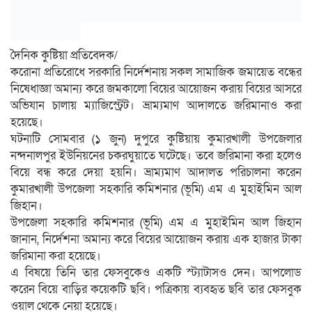
দৈনিক কুষ্টিয়া প্রতিবেদক/
করোনা প্রতিরোধে সরকারি নির্দেশনায় সকল সামাজিক জমায়েত বন্ধের
নিষেধাজ্ঞা অমান্য করে জমকালো বিয়ের আয়োজন করায় বিয়ের আসরে
অভিযান চালায় ম্যাজিস্ট্রেট। ভ্রাম্যমাণ আদালতে জরিমানাও করা
হয়েছে।
ঘটনাটি সোমবার (১ জুন) দুপুরে কুষ্টিয়ায় কুমারখালী উপজেলার
নন্দনালপুর ইউনিয়নের চকরঘুয়াতে ঘটেছে। তবে জরিমানা করা হলেও
বিয়ে বন্ধ করে দেয়া হয়নি। ভ্রাম্যমাণ আদালত পরিচালনা করেন
কুমারখালী উপজেলা সহকারি কমিশনার (ভূমি) এম এ মুহাইমিন আল
জিহান।
উপজেলা সহকারি কমিশনার (ভূমি) এম এ মুহাইমিন আল জিহান
জানান, নির্দেশনা অমান্য করে বিয়ের আয়োজন করায় এক হাজার টাকা
জরিমানা করা হয়েছে।
এ বিষয়ে তিনি তার ফেসবুকেও একটি স্ট্যাটাসও দেন। আপলোড
করেন বিয়ে বাড়ির কয়েকটি ছবি। পত্রিকায় ব্যবহৃত ছবি তার ফেসবুক
ওয়াল থেকে নেয়া হয়েছে।