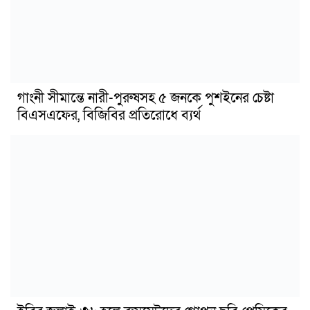
গাংনী সীমান্তে নারী-পুরুষসহ ৫ জনকে পুশইনের চেষ্টা
বিএসএফের, বিজিবির প্রতিরোধে ব্যর্থ