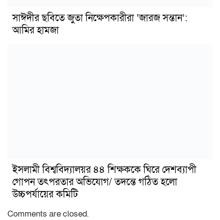
সাঈদীর ছবিতে জুতা নিক্ষেপকারীরা ‘জারজ সন্তান’:
আমির হামজা
ইসলামী বিশ্ববিদ্যালয়র ৪৪ শিক্ষককে ঘিরে দেশব্যাপী
গোপন তৎপরতার অভিযোগ/ তদন্তে গঠিত হলো
উচ্চপর্যায়ের কমিটি
Comments are closed.