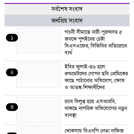
সর্বশেষ সংবাদ
জনপ্রিয় সংবাদ
গাংনী সীমান্তে নারী-পুরুষসহ ৫
১
জনকে পুশইনের চেষ্টা
বিএসএফের, বিজিবির প্রতিরোধে
ব্যর্থ
ইবির জুলাই-৩৬ হলে
২
রুমমেটদের গোপন ছবি প্রেমিকের
কাছে পাঠানোর অভিযোগ, ক্ষোভ
ও আতঙ্ক শিক্ষার্থীদের
র‍্যাব বিলুপ্ত হয়ে এসআরবি,
৩
থাকছে নাগরিক অভিযোগের নতুন
ব্যবস্থা
খোকসায় বিএনপি নেতা নাফিজ