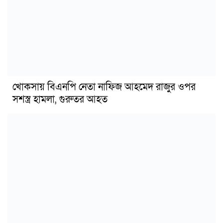
খোকসায় বিএনপি নেতা নাফিজ আহমেদ রাজুর ওপর
সশস্ত্র হামলা, গুরুতর আহত