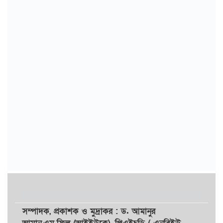
সম্পাদক,
প্রকাশক
ও
মুদ্রাকর
: ড. আমানুর