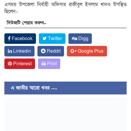
এসময় উপজেলা নির্বাহী অফিসার রাজীবুল ইসলাম খানও উপস্থিত
ছিলেন।
নিউজটি শেয়ার করুন..
Facebook
Twitter
Digg
Linkedin
Reddit
Google Plus
Pinterest
Print
এ জাতীয় আরো খবর ....