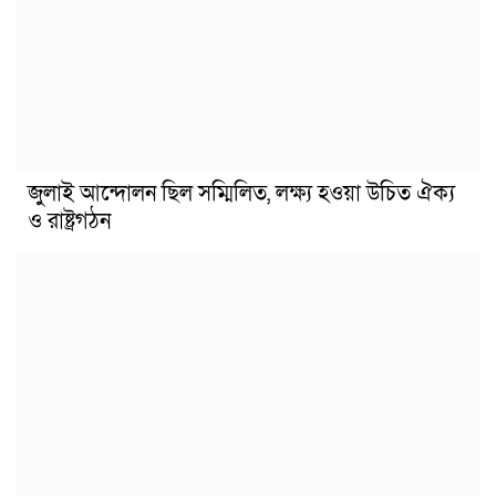
জুলাই আন্দোলন ছিল সম্মিলিত, লক্ষ্য হওয়া উচিত ঐক্য
ও রাষ্ট্রগঠন