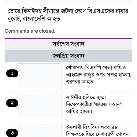
ভোরে ঝিনাইদহ সীমান্তে জটলা দেখে বিএসএফের রাবার
বুলেট, বাংলাদেশি আহত
Comments are closed.
সর্বশেষ সংবাদ
জনপ্রিয় সংবাদ
খোকসায় বিএনপি নেতা নাফিজ
১
আহমেদ রাজুর ওপর সশস্ত্র হামলা,
গুরুতর আহত
সাঈদীর ছবিতে জুতা
২
নিক্ষেপকারীরা ‘জারজ সন্তান’:
আমির হামজা
ইসলামী বিশ্ববিদ্যালয়র ৪৪
৩
শিক্ষককে ঘিরে দেশব্যাপী গোপন