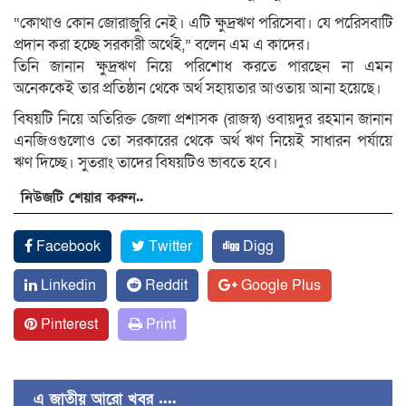
“কোথাও কোন জোরাজুরি নেই। এটি ক্ষুদ্রঋণ পরিসেবা। যে পরেিসবাটি
প্রদান করা হচ্ছে সরকারী অর্থেই,” বলেন এম এ কাদের।
তিনি জানান ক্ষুদ্রঋণ নিয়ে পরিশোধ করতে পারছেন না এমন
অনেককেই তার প্রতিষ্ঠান থেকে অর্থ সহায়তার আওতায় আনা হয়েছে।
বিষয়টি নিয়ে অতিরিক্ত জেলা প্রশাসক (রাজস্ব) ওবায়দুর রহমান জানান
এনজিওগুলোও তো সরকারের থেকে অর্থ ঋণ নিয়েই সাধারন পর্যায়ে
ঋণ দিচ্ছে। সুতরাং তাদের বিষয়টিও ভাবতে হবে।
নিউজটি শেয়ার করুন..
Facebook
Twitter
Digg
Linkedin
Reddit
Google Plus
Pinterest
Print
এ জাতীয় আরো খবর ....