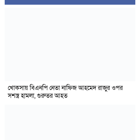
খোকসায় বিএনপি নেতা নাফিজ আহমেদ রাজুর ওপর
সশস্ত্র হামলা, গুরুতর আহত