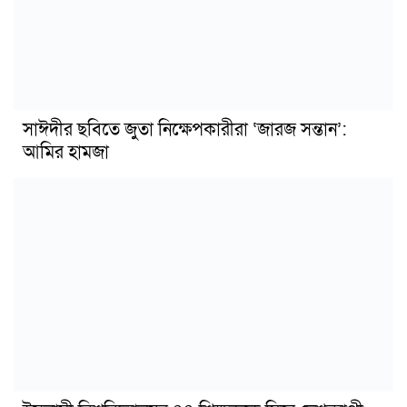
সাঈদীর ছবিতে জুতা নিক্ষেপকারীরা ‘জারজ সন্তান’:
আমির হামজা