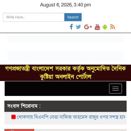
August 6, 2026, 3:40 pm
Search
গণপ্রজাতন্ত্রী বাংলাদেশ সরকার কর্তৃক অনুমোদিত দৈনিক
কুষ্টিয়া অনলাইন পোর্টাল
Toggle
navigat
সংবাদ শিরোনাম :
খোকসায় বিএনপি নেতা নাফিজ আহমেদ রাজুর ওপর সশস্ত্র হামলা, গ