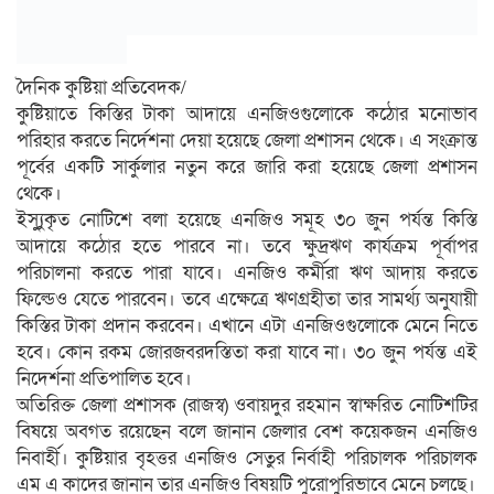
দৈনিক কুষ্টিয়া প্রতিবেদক/
কুষ্টিয়াতে কিস্তির টাকা আদায়ে এনজিওগুলোকে কঠোর মনোভাব
পরিহার করতে নির্দেশনা দেয়া হয়েছে জেলা প্রশাসন থেকে। এ সংক্রান্ত
পূর্বের একটি সার্কুলার নতুন করে জারি করা হয়েছে জেলা প্রশাসন
থেকে।
ইসু্যুকৃত নোটিশে বলা হয়েছে এনজিও সমূহ ৩০ জুন পর্যন্ত কিস্তি
আদায়ে কঠোর হতে পারবে না। তবে ক্ষুদ্রঋণ কার্যক্রম পূর্বাপর
পরিচালনা করতে পারা যাবে। এনজিও কর্মীরা ঋণ আদায় করতে
ফিল্ডেও যেতে পারবেন। তবে এক্ষেত্রে ঋণগ্রহীতা তার সামর্থ্য অনুযায়ী
কিস্তির টাকা প্রদান করবেন। এখানে এটা এনজিওগুলোকে মেনে নিতে
হবে। কোন রকম জোরজবরদস্তিতা করা যাবে না। ৩০ জুন পর্যন্ত এই
নিদের্শনা প্রতিপালিত হবে।
অতিরিক্ত জেলা প্রশাসক (রাজস্ব) ওবায়দুর রহমান স্বাক্ষরিত নোটিশটির
বিষয়ে অবগত রয়েছেন বলে জানান জেলার বেশ কয়েকজন এনজিও
নিবার্হী। কুষ্টিয়ার বৃহত্তর এনজিও সেতুর নির্বাহী পরিচালক পরিচালক
এম এ কাদের জানান তার এনজিও বিষয়টি পুরোপুরিভাবে মেনে চলছে।