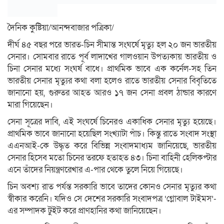
দৈনিক কুষ্টিয়া/আনন্দবাজার পত্রিকা/
দীর্ঘ ৪৫ বছর পরে ভারত-চিন সীমান্ত সংঘর্ষে মৃত্যু হল ২০ জন ভারতীয়
সেনার। সোমবার রাতে পূর্ব লাদাখের গালওয়ান উপত্যকায় ভারতীয় ও
চিনা সেনার মধ্যে সংঘর্ষ বাধে। প্রাথমিক ভাবে এক কর্নেল-সহ তিন
ভারতীয় সেনার মৃত্যুর কথা বলা হলেও রাতে ভারতীয় সেনার বিবৃতিতে
জানানো হয়, গুরুতর আহত আরও ১৭ জন সেনা প্রবল ঠান্ডার কারণে
মারা গিয়েছেন।
সেনা সূত্রের দাবি, এই সংঘর্ষে চিনেরও একাধিক সেনার মৃত্যু হয়েছে।
প্রাথমিক ভাবে জানানো হয়েছিল সংখ্যাটা পাঁচ। কিন্তু রাতে সংবাদ সংস্থা
এএনআই-কে উদ্ধৃত করে বিভিন্ন সংবাদমাধ্যম জানিয়েছে, ভারতীয়
সেনার হিসেব মতো চিনের তরফে হতাহত ৪৩। চিনা বাহিনী হেলিকপ্টার
এনে তাঁদের নিয়ন্ত্রণরেখার এ-পার থেকে তুলে নিয়ে গিয়েছে।
চিন অবশ্য রাত পর্যন্ত সরকারি ভাবে তাদের কোনও সেনার মৃত্যুর কথা
স্বীকার করেনি। যদিও সে দেশের সরকারি সংবাদপত্র ‘গ্লোবাল টাইমস’-
এর সম্পাদক টুইট করে প্রাণহানির কথা জানিয়েছেন।