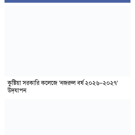
কুষ্টিয়া সরকারি কলেজে ‘নজরুল বর্ষ ২০২৬–২০২৭’
উদ্‌যাপন