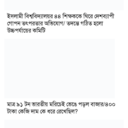
ইসলামী বিশ্ববিদ্যালয়র ৪৪ শিক্ষককে ঘিরে দেশব্যাপী
গোপন তৎপরতার অভিযোগ/ তদন্তে গঠিত হলো
উচ্চপর্যায়ের কমিটি
মাত্র ৯১ টন ভারতীয় মরিচেই ভেঙে পড়ল বাজার/৪০০
টাকা কেজি দাম কে ধরে রেখেছিল?