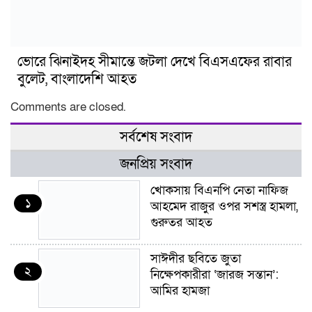
ভোরে ঝিনাইদহ সীমান্তে জটলা দেখে বিএসএফের রাবার
বুলেট, বাংলাদেশি আহত
Comments are closed.
সর্বশেষ সংবাদ
জনপ্রিয় সংবাদ
খোকসায় বিএনপি নেতা নাফিজ
১
আহমেদ রাজুর ওপর সশস্ত্র হামলা,
গুরুতর আহত
সাঈদীর ছবিতে জুতা
২
নিক্ষেপকারীরা ‘জারজ সন্তান’:
আমির হামজা