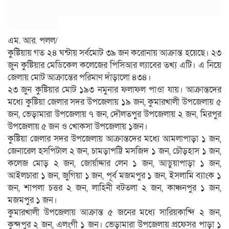
এম. আর. পলল/
কুষ্টিয়ায় গত ২৪ ঘন্টায় সর্বমোট ৩৯ জন করোনায় আক্রান্ত হয়েছে। ২৩
জুন কুষ্টিয়ার মেডিকেল কলেজের পিসিআর ল্যাবের তখ্য এটি। এ নিয়ে
জেলায় মোট আক্রান্তের পরিমাণ দাঁড়ালো ৪৩৪।
২৩ জুন কুষ্টিয়ার মোট ১৯৩ নমুনার ফলাফল পাওা যায়। আক্রান্তদের
মধ্যে কুষ্টিয়া জেলার সদর উপজেলায় ১৯ জন, কুমারখালী উপজেলায় ৫
জন, ভেড়ামারা উপজেলায় ৭ জন, দৌলতপুর উপজেলায় ২ জন, মিরপুর
উপজেলায় ৫ জন ও খোকসা উপজেলায় ১জন।
কুষ্টিয়া জেলার সদর উপজেলায় আক্রান্তদের মধ্যে আমলাপাড়া ১ জন,
জেনারেল হসপিটাল ২ জন, চামড়াপট্টি মসজিদ ১ জন, চৌড়হাস ১ জন,
কলেজ মোড় ২ জন, জোর্য়াদ্দার লেন ১ জন, আড়ুয়াপাড়া ১ জন,
আইলচারা ১ জন, জুগিয়া ১ জন, পূর্ব মজমপুর ১ জন, ইসলামি ব্যাংক ১
জন, শাপলা চত্তর ২ জন, লাহিনী বটতলা ২ জন, কাঞ্চনপুর ১ জন,
মজমপুর ১ জন।
কুমারখালী উপজেলায় আক্রান্ত ৫ জনের মধ্যে সারিয়কান্দি ২ জন,
কুন্দপুর ২ জন, এলংগী ১ জন। ভেড়ামারা উপজেলায় প্রফেসর পাড়া ১