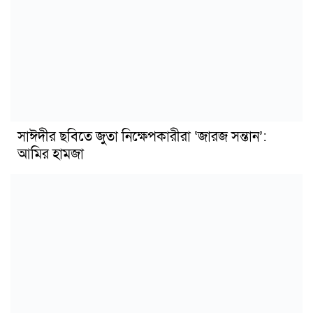
সাঈদীর ছবিতে জুতা নিক্ষেপকারীরা ‘জারজ সন্তান’:
আমির হামজা