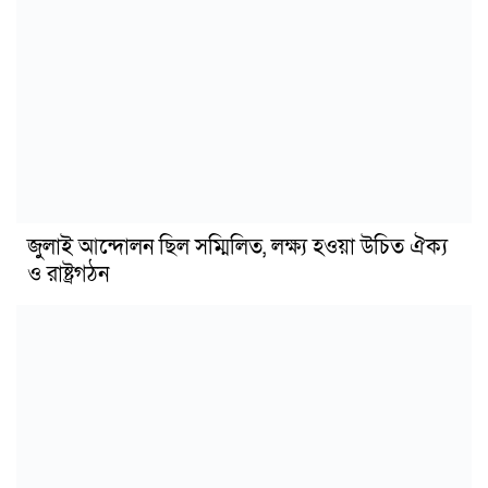
জুলাই আন্দোলন ছিল সম্মিলিত, লক্ষ্য হওয়া উচিত ঐক্য
ও রাষ্ট্রগঠন