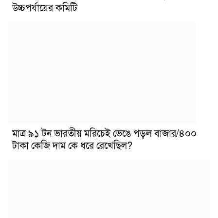
উচ্চপর্যায়ের কমিটি
মাত্র ৯১ টন ভারতীয় মরিচেই ভেঙে পড়ল বাজার/৪০০
টাকা কেজি দাম কে ধরে রেখেছিল?