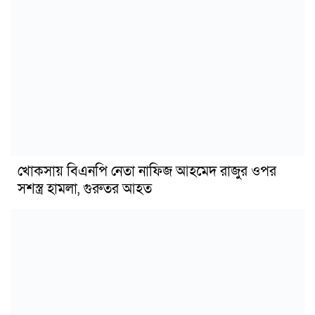
খোকসায় বিএনপি নেতা নাফিজ আহমেদ রাজুর ওপর
সশস্ত্র হামলা, গুরুতর আহত