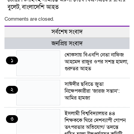
বুলেট, বাংলাদেশি আহত
Comments are closed.
সর্বশেষ সংবাদ
জনপ্রিয় সংবাদ
খোকসায় বিএনপি নেতা নাফিজ
১
আহমেদ রাজুর ওপর সশস্ত্র হামলা,
গুরুতর আহত
সাঈদীর ছবিতে জুতা
২
নিক্ষেপকারীরা ‘জারজ সন্তান’:
আমির হামজা
ইসলামী বিশ্ববিদ্যালয়র ৪৪
৩
শিক্ষককে ঘিরে দেশব্যাপী গোপন
তৎপরতার অভিযোগ/ তদন্তে