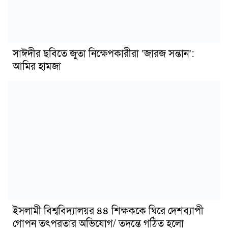
সাঈদীর ছবিতে জুতা নিক্ষেপকারীরা ‘জারজ সন্তান’:
আমির হামজা
ইসলামী বিশ্ববিদ্যালয়র ৪৪ শিক্ষককে ঘিরে দেশব্যাপী
গোপন তৎপরতার অভিযোগ/ তদন্তে গঠিত হলো