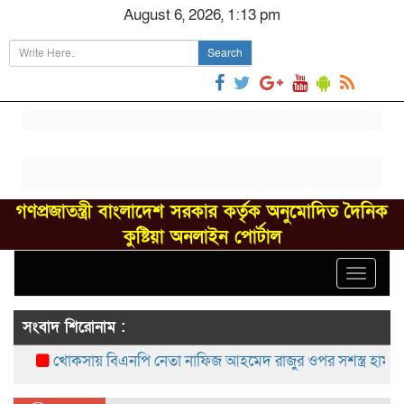
August 6, 2026, 1:13 pm
Search
গণপ্রজাতন্ত্রী বাংলাদেশ সরকার কর্তৃক অনুমোদিত দৈনিক
কুষ্টিয়া অনলাইন পোর্টাল
Toggle
navigat
সংবাদ শিরোনাম :
খোকসায় বিএনপি নেতা নাফিজ আহমেদ রাজুর ওপর সশস্ত্র হামলা, গ