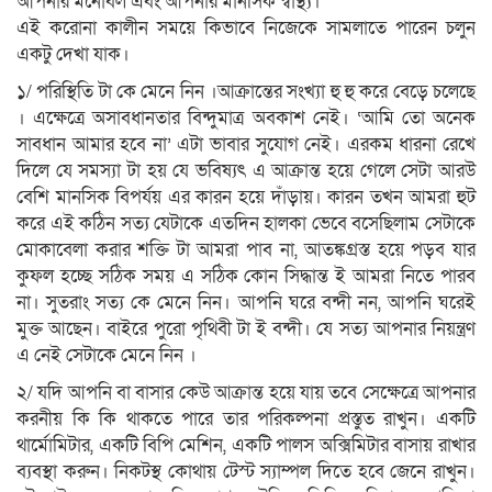
আপনার মনোবল এবং আপনার মানসিক স্বাস্থ্য।
এই করোনা কালীন সময়ে কিভাবে নিজেকে সামলাতে পারেন চলুন
একটু দেখা যাক।
১/ পরিস্থিতি টা কে মেনে নিন ।আক্রান্তের সংখ্যা হু হু করে বেড়ে চলেছে
। এক্ষেত্রে অসাবধানতার বিন্দুমাত্র অবকাশ নেই। ‘আমি তো অনেক
সাবধান আমার হবে না’ এটা ভাবার সুযোগ নেই। এরকম ধারনা রেখে
দিলে যে সমস্যা টা হয় যে ভবিষ্যৎ এ আক্রান্ত হয়ে গেলে সেটা আরউ
বেশি মানসিক বিপর্যয় এর কারন হয়ে দাঁড়ায়। কারন তখন আমরা হুট
করে এই কঠিন সত্য যেটাকে এতদিন হালকা ভেবে বসেছিলাম সেটাকে
মোকাবেলা করার শক্তি টা আমরা পাব না, আতঙ্কগ্রস্ত হয়ে পড়ব যার
কুফল হচ্ছে সঠিক সময় এ সঠিক কোন সিদ্ধান্ত ই আমরা নিতে পারব
না। সুতরাং সত্য কে মেনে নিন। আপনি ঘরে বন্দী নন, আপনি ঘরেই
মুক্ত আছেন। বাইরে পুরো পৃথিবী টা ই বন্দী। যে সত্য আপনার নিয়ন্ত্রণ
এ নেই সেটাকে মেনে নিন ।
২/ যদি আপনি বা বাসার কেউ আক্রান্ত হয়ে যায় তবে সেক্ষেত্রে আপনার
করনীয় কি কি থাকতে পারে তার পরিকল্পনা প্রস্তুত রাখুন। একটি
থার্মোমিটার, একটি বিপি মেশিন, একটি পালস অক্সিমিটার বাসায় রাখার
ব্যবস্থা করুন। নিকটস্থ কোথায় টেস্ট স্যাম্পল দিতে হবে জেনে রাখুন।