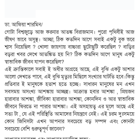
ডা. আফিয়া শারমিন/
গোটা বিশ্বজুড়ে আজ করনার আতঙ্ক বিরাজমান। পুরো পৃথিবীই আজ
ভীষণ ভাবে অসুস্থ। আচ্ছা, ঠিক কতদিন আগে সবাই একটু বুক ভরে
শ্বাস নিয়েছিল ? খোলা জায়গায় বাচ্চারা ছুটোছুটি করেছিল ? বাড়ির
বড়রা খবর দেখে আতঙ্কিত হয় নি? ঠিক কতদিন আগে মানুষ একটু
স্বাভাবিক জীবন যাপন করেছিল?
এই ক্রান্তিকালে সবাই ই অধীর আগ্রহে আছে, এই বুঝি একটু আশার
আলো দেখতে পাবে, এই বুঝি মৃত্যুর মিছিলে সংখ্যার ঘাটতি হবে।কিন্তু
প্রতিবার ই মানুষকে হতাশ হতে হচ্ছে। সাধারন মানুষের মন এখন
সবসময় অসংখ্য আশঙ্কায় আচ্ছন্ন। আক্রান্ত হবার আশঙ্কা , প্রিয়জন
হারাবার আশঙ্কা, জীবিকা হারাবার আশঙ্কা, কোনদিন ও আর স্বাভাবিক
জীবনে ফিরতে না পারার আশঙ্কা। এই অসহায়ত্ব এর মূলে আছে এই
সত্য টা , যে এই পরিস্থিতি আমাদের নিয়ন্ত্রণে নেই। এই চরম দুঃসময়ে
কোন জিনিসটা এখন আপনার সবচেয়ে বড় সম্পদ এবং কোনটা
সবচেয়ে বেশি গুরুত্বপূর্ণ জানেন?