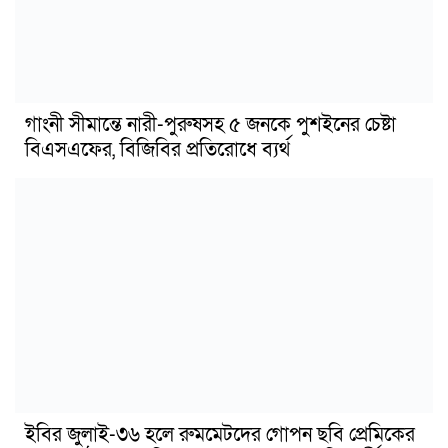
গাংনী সীমান্তে নারী-পুরুষসহ ৫ জনকে পুশইনের চেষ্টা
বিএসএফের, বিজিবির প্রতিরোধে ব্যর্থ
ইবির জুলাই-৩৬ হলে রুমমেটদের গোপন ছবি প্রেমিকের