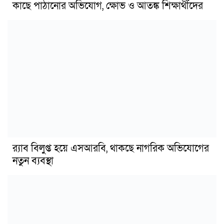
কাছে পাঠানোর অভিযোগ, ক্ষোভ ও আতঙ্ক শিক্ষার্থীদের
র‍্যাব বিলুপ্ত হয়ে এসআরবি, থাকছে নাগরিক অভিযোগের
নতুন ব্যবস্থা