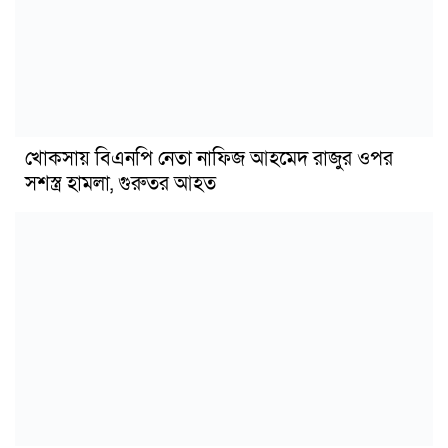
খোকসায় বিএনপি নেতা নাফিজ আহমেদ রাজুর ওপর
সশস্ত্র হামলা, গুরুতর আহত