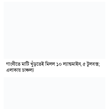
গাংনীতে মাটি খুঁড়তেই মিলল ১০ ল্যান্ডমাইন, ৫ টুলবক্স;
এলাকায় চাঞ্চল্য