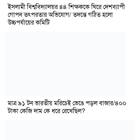
ইসলামী বিশ্ববিদ্যালয়র ৪৪ শিক্ষককে ঘিরে দেশব্যাপী
গোপন তৎপরতার অভিযোগ/ তদন্তে গঠিত হলো
উচ্চপর্যায়ের কমিটি
মাত্র ৯১ টন ভারতীয় মরিচেই ভেঙে পড়ল বাজার/৪০০
টাকা কেজি দাম কে ধরে রেখেছিল?