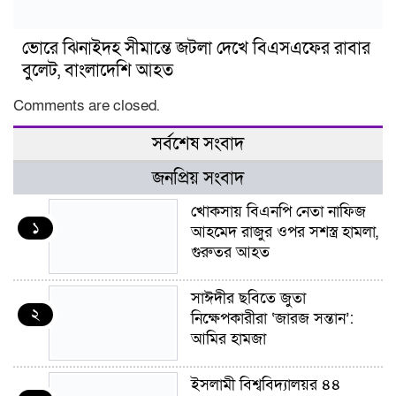
ভোরে ঝিনাইদহ সীমান্তে জটলা দেখে বিএসএফের রাবার
বুলেট, বাংলাদেশি আহত
Comments are closed.
সর্বশেষ সংবাদ
জনপ্রিয় সংবাদ
খোকসায় বিএনপি নেতা নাফিজ
১
আহমেদ রাজুর ওপর সশস্ত্র হামলা,
গুরুতর আহত
সাঈদীর ছবিতে জুতা
২
নিক্ষেপকারীরা ‘জারজ সন্তান’:
আমির হামজা
ইসলামী বিশ্ববিদ্যালয়র ৪৪