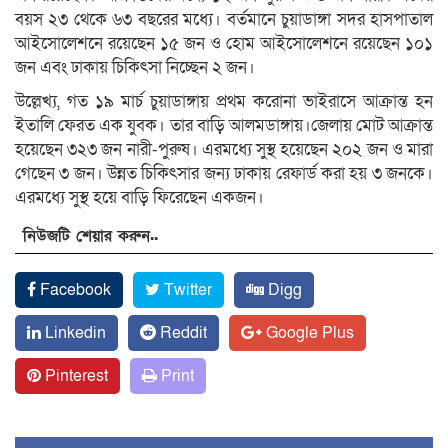
বয়স ২৩ থেকে ৬৩ বছরের মধ্যে। বর্তমানে চুয়াডাঙ্গা সদর হাসপাতাল
আইসোলেশনে রয়েছেন ১৫ জন ও হোম আইসোলেশনে রয়েছেন ১০১
জন এবং ঢাকায় চিকিৎসা নিচ্ছেন ২ জন।
উল্লেখ্য, গত ১৯ মার্চ চুয়াডাঙ্গায় প্রথম করোনা ভাইরাসে আক্রান্ত হন
ইতালি ফেরত এক যুবক। তার বাড়ি আলমডাঙ্গায়।জেলায় মোট আক্রান্ত
হয়েছেন ৩২৩ জন নারী-পুরুষ। এরমধ্যে সুস্থ হয়েছেন ২০২ জন ও মারা
গেছেন ৩ জন। উন্নত চিকিৎসার জন্য ঢাকায় রেফার্ড করা হয় ৩ জনকে।
এরমধ্যে সুস্থ হয়ে বাড়ি ফিরেছেন একজন।
নিউজটি শেয়ার করুন..
Facebook
Twitter
Digg
Linkedin
Reddit
Google Plus
Pinterest
Print