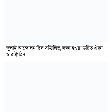
জুলাই আন্দোলন ছিল সম্মিলিত, লক্ষ্য হওয়া উচিত ঐক্য
ও রাষ্ট্রগঠন