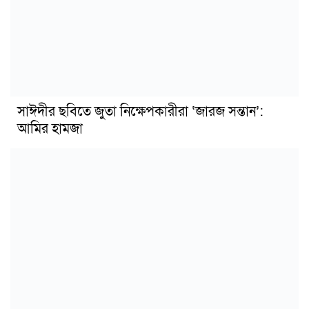
সাঈদীর ছবিতে জুতা নিক্ষেপকারীরা ‘জারজ সন্তান’:
আমির হামজা