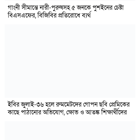
গাংনী সীমান্তে নারী-পুরুষসহ ৫ জনকে পুশইনের চেষ্টা
বিএসএফের, বিজিবির প্রতিরোধে ব্যর্থ
ইবির জুলাই-৩৬ হলে রুমমেটদের গোপন ছবি প্রেমিকের
কাছে পাঠানোর অভিযোগ, ক্ষোভ ও আতঙ্ক শিক্ষার্থীদের