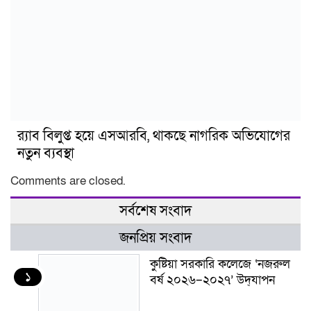
র‍্যাব বিলুপ্ত হয়ে এসআরবি, থাকছে নাগরিক অভিযোগের
নতুন ব্যবস্থা
Comments are closed.
সর্বশেষ সংবাদ
জনপ্রিয় সংবাদ
কুষ্টিয়া সরকারি কলেজে ‘নজরুল
১
বর্ষ ২০২৬–২০২৭’ উদ্‌যাপন