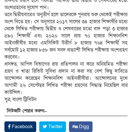
একবার উত্তীর্ণ হলে পরবর্তী পরীক্ষায় তারা দ্বিতীয় ও শেষবারের মতো
অংশগ্রহণের সুযোগ পান।
তবে দ্বিতীয়বারেও অনুত্তীর্ণ হলে তাদেরকে পুনরায় শুরু থেকেই পরীক্ষায়
অংশ নিতে হয়। সে অনুসারে ২০১৭ সালের ৩৪ হাজার শিক্ষার্থীর মধ্যে
থেকে লিখিত পরীক্ষায় দ্বিতীয় ও শেষবারের মতো বাদ পড়া ৩ হাজার
৫৯০ শিক্ষার্থী এবং ২০২০ সালে প্রায় ৭০ হাজার শিক্ষানবিশ
আইনজীবীর মধ্যে এমসিকিউ উত্তীর্ণ ৮ হাজার ৭৬৪ শিক্ষার্থী সহ
সর্বমোট ১২ হাজার ৮৫৮ জন সনদ প্রত্যাশী লিখিত পরীক্ষায় অংশগ্রহণ
করবেন।
প্রসঙ্গত, আপিল বিভাগের রায় প্রতিপালন না করে অনিয়মিত পরীক্ষা
গ্রহণ ও খাতা রিভিউ সুবিধা প্রদান না করা সহ বেশ কিছু দাবিতে
আন্দোলন করেছেন শিক্ষানবিশ আইনজীবীরা। আন্দোলনের মুখে
আগামী ২৬ সেপ্টেম্বর লিখিত পরীক্ষা গ্রহণের সিদ্ধান্ত নিয়েছিল বার
কাউন্সিল।
সুত্র, বাংলা ট্রিবিউন
নিউজটি শেয়ার করুন..
Facebook
Twitter
Digg