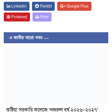
Linkedin
Reddit
Google Plus
Pinterest
Print
এ জাতীয় আরো খবর ....
কুষ্টিয়া সরকারি কলেজে ‘নজরুল বর্ষ ২০২৬–২০২৭’