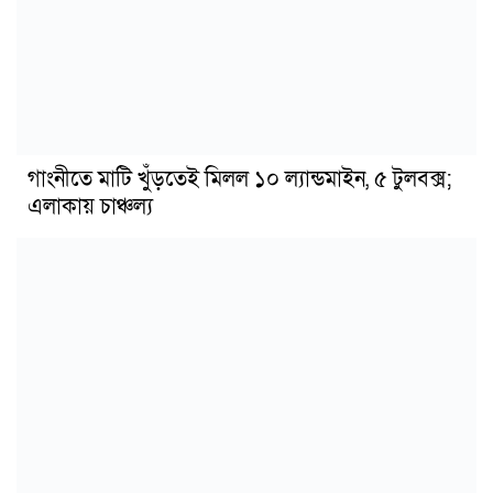
গাংনীতে মাটি খুঁড়তেই মিলল ১০ ল্যান্ডমাইন, ৫ টুলবক্স;
এলাকায় চাঞ্চল্য