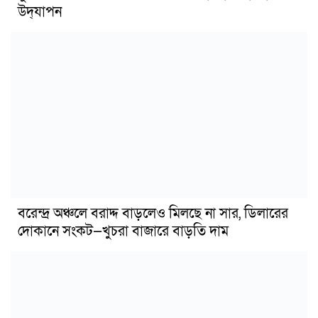
উদ্‌যাপন
বরেন্দ্র অঞ্চলে বরাদ্দ বাড়লেও মিলছে না সার, ডিলারের
দোকানে সংকট—খুচরা বাজারে বাড়তি দাম