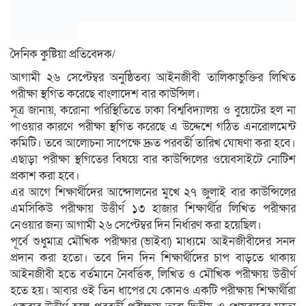
দৈনিক কুষ্টিয়া প্রতিবেদক/
আগামী ২৬ সেপ্টেম্বর অনুষ্ঠিতব্য আইনজীবী তালিকাভুক্তির লিখিত
পরীক্ষা স্থগিত করেছে বাংলাদেশ বার কাউন্সিল।
সূত্র জানায়, করোনা পরিস্থিতিতে ঢাকা বিশ্ববিদ্যালয় ও বুয়েটের হল না
পাওয়ার কারণে পরীক্ষা স্থগিত করেছে এ উদ্দেশে গঠিত এনরোলমেন্ট
কমিটি। তবে আলোচনা সাপেক্ষে দ্রুত পরবর্তী তারিখ ঘোষণা করা হবে।
এছাড়া পরীক্ষা স্থগিতের বিষয়ে বার কাউন্সিলের ওয়েবসাইটে নোটিশ
প্রকাশ করা হবে।
এর আগে শিক্ষার্থীদের আন্দোলনের মুখে ২৭ জুলাই বার কাউন্সিলের
এমসিকিউ পরীক্ষায় উত্তীর্ণ ১৩ হাজার শিক্ষার্থীর লিখিত পরীক্ষার
নেওয়ার জন্য আগামী ২৬ সেপ্টেম্বর দিন নির্ধারণ করা হয়েছিল।
পূর্বে শুধুমাত্র মৌখিক পরীক্ষার (ভাইবা) মাধ্যমে আইনজীবীদের সনদ
প্রদান করা হতো। তবে দিন দিন শিক্ষার্থীদের চাপ বাড়তে থাকায়
আইনজীবী হতে বর্তমানে নৈবর্ত্তিক, লিখিত ও মৌখিক পরীক্ষায় উত্তীর্ণ
হতে হয়। আবার ওই তিন ধাপের যে কোনও একটি পরীক্ষায় শিক্ষার্থীরা