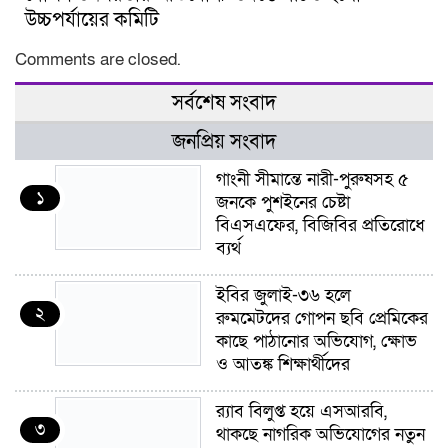
উচ্চপর্যায়ের কমিটি
Comments are closed.
সর্বশেষ সংবাদ
জনপ্রিয় সংবাদ
গাংনী সীমান্তে নারী-পুরুষসহ ৫
১
জনকে পুশইনের চেষ্টা
বিএসএফের, বিজিবির প্রতিরোধে
ব্যর্থ
ইবির জুলাই-৩৬ হলে
২
রুমমেটদের গোপন ছবি প্রেমিকের
কাছে পাঠানোর অভিযোগ, ক্ষোভ
ও আতঙ্ক শিক্ষার্থীদের
র‍্যাব বিলুপ্ত হয়ে এসআরবি,
৩
থাকছে নাগরিক অভিযোগের নতুন