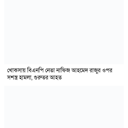
খোকসায় বিএনপি নেতা নাফিজ আহমেদ রাজুর ওপর
সশস্ত্র হামলা, গুরুতর আহত