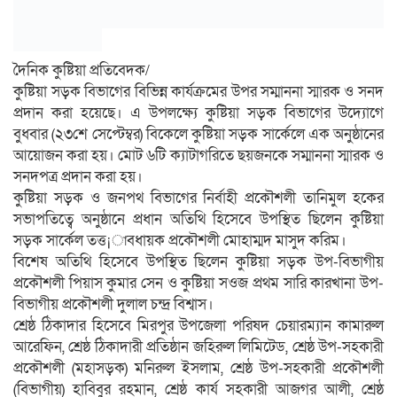
দৈনিক কুষ্টিয়া প্রতিবেদক/
কুষ্টিয়া সড়ক বিভাগের বিভিন্ন কার্যক্রমের উপর সম্মাননা স্মারক ও সনদ
প্রদান করা হয়েছে। এ উপলক্ষ্যে কুষ্টিয়া সড়ক বিভাগের উদ্যোগে
বুধবার (২৩শে সেপ্টেম্বর) বিকেলে কুষ্টিয়া সড়ক সা‌র্কে‌লে এক অনুষ্ঠানের
আয়োজন করা হয়। মোট ৬টি ক্যাটাগরিতে ছয়জনকে সম্মাননা স্মারক ও
সনদপত্র প্রদান করা হয়।
কুষ্টিয়া সড়ক ও জনপথ বিভাগের নির্বাহী প্রকৌশলী তানিমুল হকের
সভাপতিত্বে অনুষ্ঠানে প্রধান অতিথি হিসেবে উপস্থিত ছিলেন কুষ্টিয়া
সড়ক সার্কেল তত্ত¡াবধায়ক প্রকৌশলী মোহাম্মদ মাসুদ করিম।
বিশেষ অতিথি হিসেবে উপস্থিত ছিলেন কুষ্টিয়া সড়ক উপ-বিভাগীয়
প্রকৌশলী পিয়াস কুমার সেন ও কুষ্টিয়া সওজ প্রথম সারি কারখানা উপ-
বিভাগীয় প্রকৌশলী দুলাল চন্দ্র বিশ্বাস।
শ্রেষ্ঠ ঠিকাদার হিসেবে মিরপুর উপজেলা পরিষদ চেয়ারম্যান কামারুল
আরেফিন, শ্রেষ্ঠ ঠিকাদারী প্রতিষ্ঠান জহিরুল লিমিটেড, শ্রেষ্ঠ উপ-সহকারী
প্রকৌশলী (মহাসড়ক) মনিরুল ইসলাম, শ্রেষ্ঠ উপ-সহকারী প্রকৌশলী
(বিভাগীয়) হাবিবুর রহমান, শ্রেষ্ঠ কার্য সহকারী আজগর আলী, শ্রেষ্ঠ