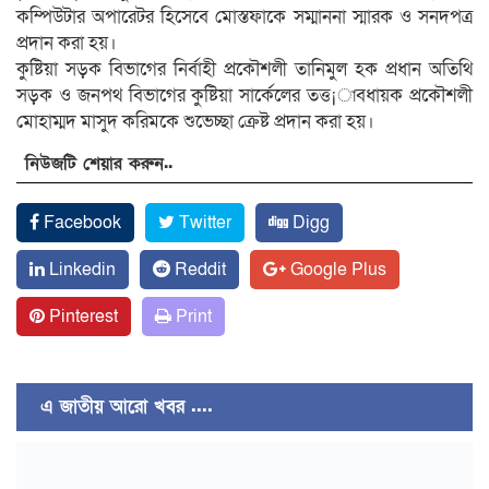
কম্পিউটার অপারেটর হিসেবে মোস্তফাকে সম্মাননা স্মারক ও সনদপত্র
প্রদান করা হয়।
কুষ্টিয়া সড়ক বিভাগের নির্বাহী প্রকৌশলী তানিমুল হক প্রধান অতিথি
সড়ক ও জনপথ বিভাগের কুষ্টিয়া সার্কেলের তত্ত¡াবধায়ক প্রকৌশলী
মোহাম্মদ মাসুদ করিমকে শুভেচ্ছা ক্রেষ্ট প্রদান করা হয়।
নিউজটি শেয়ার করুন..
Facebook
Twitter
Digg
Linkedin
Reddit
Google Plus
Pinterest
Print
এ জাতীয় আরো খবর ....