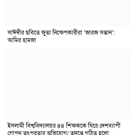
সাঈদীর ছবিতে জুতা নিক্ষেপকারীরা ‘জারজ সন্তান’:
আমির হামজা
ইসলামী বিশ্ববিদ্যালয়র ৪৪ শিক্ষককে ঘিরে দেশব্যাপী
গোপন তৎপরতার অভিযোগ/ তদন্তে গঠিত হলো