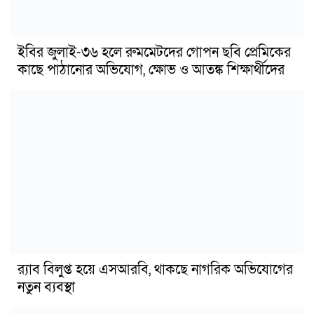
ইবির জুলাই-৩৬ হলে রুমমেটদের গোপন ছবি প্রেমিকের
কাছে পাঠানোর অভিযোগ, ক্ষোভ ও আতঙ্ক শিক্ষার্থীদের
র‍্যাব বিলুপ্ত হয়ে এসআরবি, থাকছে নাগরিক অভিযোগের
নতুন ব্যবস্থা