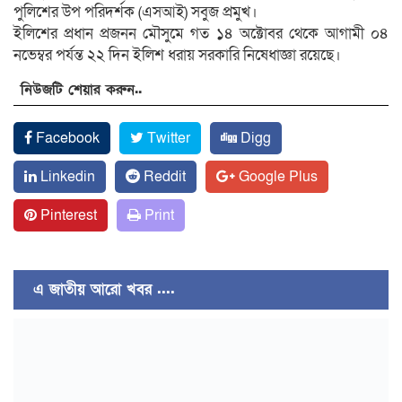
পুলিশের উপ পরিদর্শক (এসআই) সবুজ প্রমুখ।
ইলিশের প্রধান প্রজনন মৌসুমে গত ১৪ অক্টোবর থেকে আগামী ০৪
নভেম্বর পর্যন্ত ২২ দিন ইলিশ ধরায় সরকারি নিষেধাজ্ঞা রয়েছে।
নিউজটি শেয়ার করুন..
Facebook
Twitter
Digg
Linkedin
Reddit
Google Plus
Pinterest
Print
এ জাতীয় আরো খবর ....