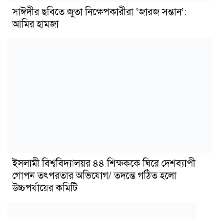
সাঈদীর ছবিতে জুতা নিক্ষেপকারীরা ‘জারজ সন্তান’:
আমির হামজা
ইসলামী বিশ্ববিদ্যালয়র ৪৪ শিক্ষককে ঘিরে দেশব্যাপী
গোপন তৎপরতার অভিযোগ/ তদন্তে গঠিত হলো
উচ্চপর্যায়ের কমিটি