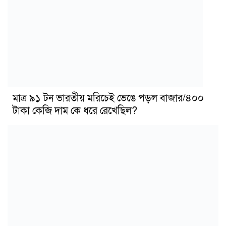
মাত্র ৯১ টন ভারতীয় মরিচেই ভেঙে পড়ল বাজার/৪০০
টাকা কেজি দাম কে ধরে রেখেছিল?