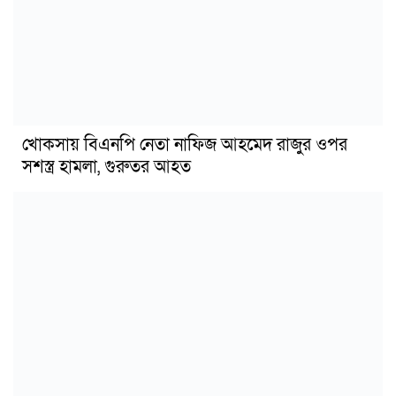
খোকসায় বিএনপি নেতা নাফিজ আহমেদ রাজুর ওপর
সশস্ত্র হামলা, গুরুতর আহত