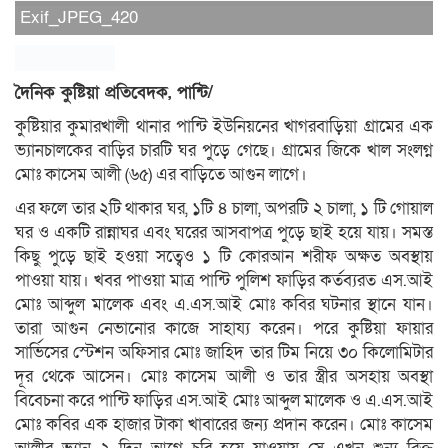
Exif_JPEG_420
দৈনিক কুষ্টিয়া প্রতিবেদক, পান্টি/
কুষ্টিয়ার কুমারখালী থানার পান্টি ইউনিয়নের খাগরবাড়িয়া গ্রামের এক
ভ্যানচালকের বাড়ির চারটি ঘর পুড়ে গেছে। গ্রামের জিকে খাল সংলগ্ন
মোঃ কাসেম আলী (৬৫) এর বাড়িতে আগুন লাগে।
এর ফলে তার ২টি থাকার ঘর, ১টি ৪ চালা, অপরটি ২ চালা, ১ টি গোয়াল
ঘর ও একটি রান্নাঘর এবং ঘরের আসবাপত্র পুড়ে ছাই হয়ে যায়। সমস্ত
কিছু পুড়ে ছাই হওয়া সত্বেও ১ টি কোরআন শরীফ অক্ষত অবস্থায়
পাওয়া যায়। খবর পাওয়া মাত্র পান্টি পুলিশ ফাড়ির কর্তব্যরত এস.আই
মোঃ আব্দুল মালেক এবং এ.এস.আই মোঃ কবির ঘটনার স্থানে যান।
তারা আগুন নেভানোর কাজে সাহায্য করেন। পরে কুষ্টিয়া ফায়ার
সার্ভিসের স্টেশন অফিসার মোঃ জাহিদ তার টিম নিয়ে ৩০ কিলোমিটার
দূর থেকে আসেন। মোঃ কাসেম আলী ও তার স্ত্রীর অসহায় অবস্থা
বিবেচনা করে পান্টি ফাড়ির এস.আই মোঃ আব্দুল মালেক ও এ.এস.আই
মোঃ কবির এক হাজার টাকা খাবারের জন্য প্রদান করেন। মোঃ কাসেম