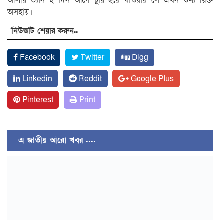
আলীর ভ্যান ২ দিন আগে চুরি হয়ে যাওয়ায় সে এখন শুন্য রিক্ত
অসহায়।
নিউজটি শেয়ার করুন..
Facebook
Twitter
Digg
Linkedin
Reddit
Google Plus
Pinterest
Print
এ জাতীয় আরো খবর ....