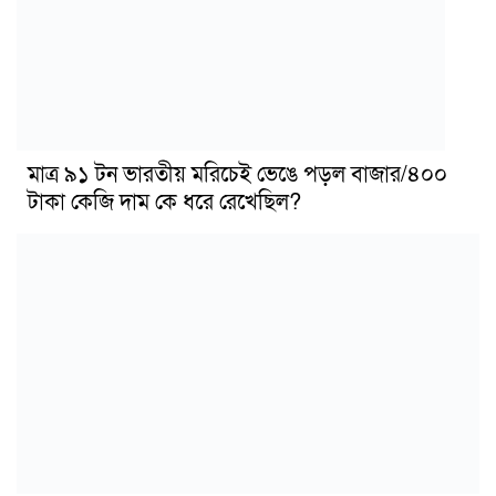
মাত্র ৯১ টন ভারতীয় মরিচেই ভেঙে পড়ল বাজার/৪০০
টাকা কেজি দাম কে ধরে রেখেছিল?