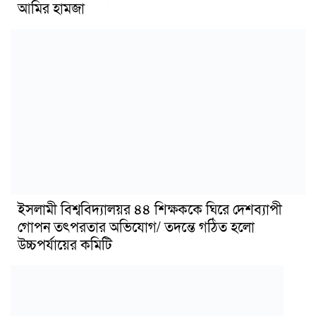
আমির হামজা
ইসলামী বিশ্ববিদ্যালয়র ৪৪ শিক্ষককে ঘিরে দেশব্যাপী
গোপন তৎপরতার অভিযোগ/ তদন্তে গঠিত হলো
উচ্চপর্যায়ের কমিটি