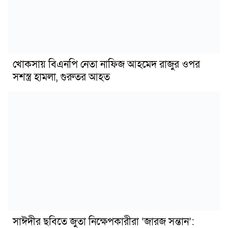
খোকসায় বিএনপি নেতা নাফিজ আহমেদ রাজুর ওপর
সশস্ত্র হামলা, গুরুতর আহত
সাঈদীর ছবিতে জুতা নিক্ষেপকারীরা ‘জারজ সন্তান’: