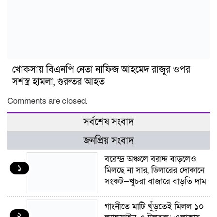
খোকসায় বিএনপি নেতা নাফিজ আহমেদ রাজুর ওপর
সশস্ত্র হামলা, গুরুতর আহত
Comments are closed.
সর্বশেষ সংবাদ
জনপ্রিয় সংবাদ
বরেন্দ্র অঞ্চলে বরাদ্দ বাড়লেও
১
মিলছে না সার, ডিলারের দোকানে
সংকট—খুচরা বাজারে বাড়তি দাম
গাংনীতে মাটি খুঁড়তেই মিলল ১০
২