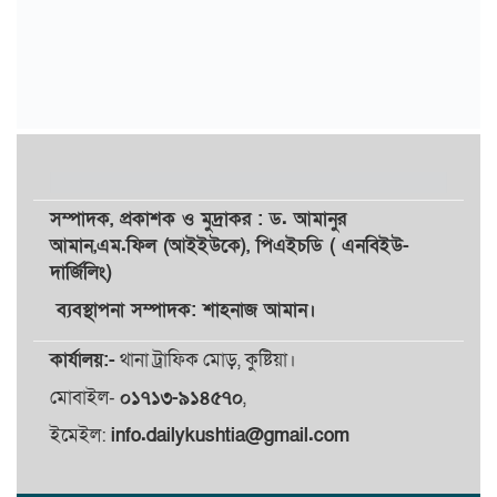
সম্পাদক,
প্রকাশক
ও
মুদ্রাকর
: ড. আমানুর
আমান,
এম.ফিল (আইইউকে), পিএইচডি ( এনবিইউ-
দার্জিলিং)
ব্যবস্থাপনা সম্পাদক: শাহনাজ আমান।
কার্যালয়:-
থানা ট্রাফিক মোড়, কুষ্টিয়া।
মোবাইল-
০১৭১৩-৯১৪৫৭০
,
ইমেইল:
info.dailykushtia@gmail.com