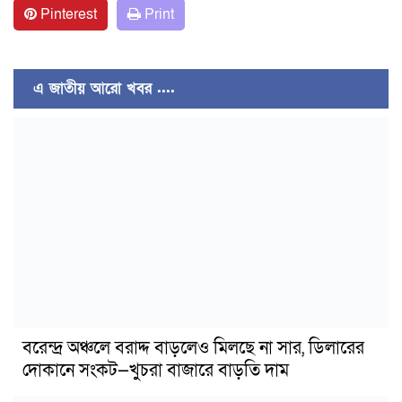
Pinterest
Print
এ জাতীয় আরো খবর ....
বরেন্দ্র অঞ্চলে বরাদ্দ বাড়লেও মিলছে না সার, ডিলারের
দোকানে সংকট—খুচরা বাজারে বাড়তি দাম