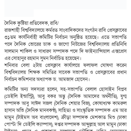
দৈনিক কুষ্টিয়া প্রতিবেদক, রাবি/
রাজশাহী বিশ্ববিদ্যালয়ে কর্মরত সাংবাদিকদের সংগঠন রাবি প্রেসক্লাবের
৩১তম কার্যনির্বাহী কমিটির নির্বাচন অনুষ্ঠিত হয়েছে। এতে সভাপতি
পদে দৈনিক ভোরের ডাক ও জাগো নিউজের বিশ্ববিদ্যালয় প্রতিনিধি
সালমান শাকিল ও সাধারণ সম্পাদক পদে দি ফাইন্যান্সিয়াল এক্সপ্রেস
এর সোহানুর রহমান সুমন নির্বাচিত হয়েছেন।
শনিবার বেলা ২টায় প্রেসক্লাব কার্যালয়ে ফলাফল ঘোষণা করেন
বিশ্ববিদ্যালয় শিক্ষক সমিতির সাবেক সভাপতি ও প্রেসক্লাবের প্রধান
নির্বাচন কমিশনার অধ্যাপক ড. আমজাদ হোসেন।
কমিটির অন্য সদস্যরা হলেন, সহ-সভাপতি বেলাল হোসাইন বিপ্লব
(ডেইলি ইন্ডাস্ট্রি), আবু বকর অন্তু (দৈনিক আমাদের অর্থনীতি), যুগ্ম
সম্পাদক আবু সাঈদ সজল (দৈনিক শেয়ার বিজ), কোষাধ্যক্ষ কামরুল
হাসান অভি (দৈনিক মানবকন্ঠ), সাহিত্য ও সাংস্কৃতিক সম্পাদক এম আর
মামুন (টাইমস অব বাংলাদেশ), ক্রীড়া সম্পাদক মেশকাত মিশু (ঢাকা
পোস্ট/ দি ডেইলি ক্যাম্পাস), দপ্তর সম্পাদক আব্দুল্লাহ আল মামুন (ঢাকা