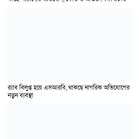
র‍্যাব বিলুপ্ত হয়ে এসআরবি, থাকছে নাগরিক অভিযোগের
নতুন ব্যবস্থা