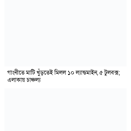
গাংনীতে মাটি খুঁড়তেই মিলল ১০ ল্যান্ডমাইন, ৫ টুলবক্স;
এলাকায় চাঞ্চল্য