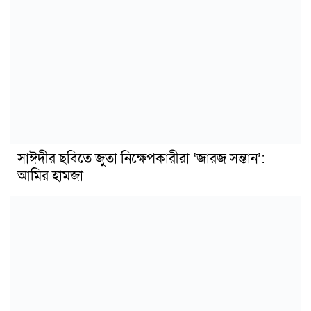
সাঈদীর ছবিতে জুতা নিক্ষেপকারীরা ‘জারজ সন্তান’:
আমির হামজা