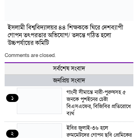
ইসলামী বিশ্ববিদ্যালয়র ৪৪ শিক্ষককে ঘিরে দেশব্যাপী
গোপন তৎপরতার অভিযোগ/ তদন্তে গঠিত হলো
উচ্চপর্যায়ের কমিটি
Comments are closed.
সর্বশেষ সংবাদ
জনপ্রিয় সংবাদ
গাংনী সীমান্তে নারী-পুরুষসহ ৫
১
জনকে পুশইনের চেষ্টা
বিএসএফের, বিজিবির প্রতিরোধে
ব্যর্থ
ইবির জুলাই-৩৬ হলে
২
রুমমেটদের গোপন ছবি প্রেমিকের