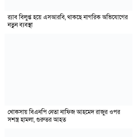
র‍্যাব বিলুপ্ত হয়ে এসআরবি, থাকছে নাগরিক অভিযোগের
নতুন ব্যবস্থা
খোকসায় বিএনপি নেতা নাফিজ আহমেদ রাজুর ওপর
সশস্ত্র হামলা, গুরুতর আহত