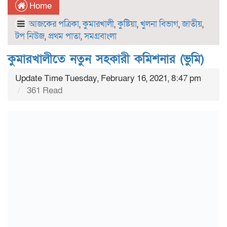
Home
আজকের পত্রিকা
,
কুমারখালী
,
কুষ্টিয়া
,
খুলনা বিভাগ
,
জাতীয়
,
টপ নিউজ
,
প্রথম পাতা
,
সমগ্রবাংলা
কুমারখালীতে নতুন সহকারী কমিশনার (ভুমি)
Update Time Tuesday, February 16, 2021, 8:47 pm
361 Read