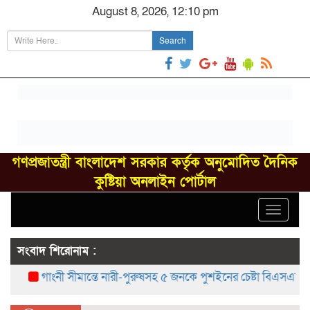
August 8, 2026, 12:10 pm
Search
গণপ্রজাতন্ত্রী বাংলাদেশ সরকার কর্তৃক অনুমোদিত দৈনিক
কুষ্টিয়া অনলাইন পোর্টাল
Toggle
navigat
সংবাদ শিরোনাম :
গাংনী সীমান্তে নারী-পুরুষসহ ৫ জনকে পুশইনের চেষ্টা বিএসএফের, বিজ