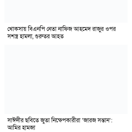
খোকসায় বিএনপি নেতা নাফিজ আহমেদ রাজুর ওপর
সশস্ত্র হামলা, গুরুতর আহত
সাঈদীর ছবিতে জুতা নিক্ষেপকারীরা ‘জারজ সন্তান’:
আমির হামজা