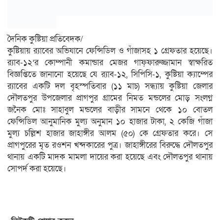
দৈনিক কুষ্টিয়া প্রতিবেদক/
কুষ্টিয়ায় র‌্যাবের অভিযানে ফেন্সিডিল ও গাঁজাসহ ১ গ্রেফতার হয়েছে।
র‌্যাব-১২’র কোম্পানী কমান্ডার মেজর গাফ্ফারুজ্জামান স্বাক্ষরিত
বিজ্ঞপ্তিতে জানানো হয়েছে যে র‌্যাব-১২, সিপিসি-১, কুষ্টিয়া ক্যাম্পের
র‌্যাবের একটি দল বৃহস্পতিবার (১১ মাচ) সন্ধ্যায় কুষ্টিয়া জেলার
দৌলতপুর উপজেলার প্রাগপুর গ্রামের নিমত মন্ডলের মোড় সংলগ্ন
জনৈক মোঃ সাহাবুল মন্ডলের বাড়ীর সামনে থেকে ১০ বোতল
ফেন্সিডিল আনুমানিক মুল্য অনুমান ১০ হাজার টাকা, ২ কেজি গাঁজা
মুল্য চল্লিশ হাজার জাহাঙ্গীর আলম (৫০) কে গ্রেফতার করে। সে
প্রাগপুরের মৃত রওশন খন্দকারের পুত্র। জাহাঙ্গীরের বিরুদ্ধে দৌলতপুর
থানায় একটি মাদক মামলা দায়ের করা হয়েছে এবং দৌলতপুর থানায়
সোপর্দ করা হয়েছে।