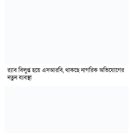
র‍্যাব বিলুপ্ত হয়ে এসআরবি, থাকছে নাগরিক অভিযোগের
নতুন ব্যবস্থা