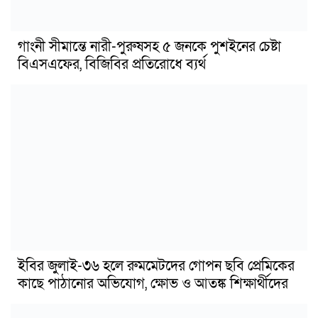
গাংনী সীমান্তে নারী-পুরুষসহ ৫ জনকে পুশইনের চেষ্টা
বিএসএফের, বিজিবির প্রতিরোধে ব্যর্থ
ইবির জুলাই-৩৬ হলে রুমমেটদের গোপন ছবি প্রেমিকের
কাছে পাঠানোর অভিযোগ, ক্ষোভ ও আতঙ্ক শিক্ষার্থীদের