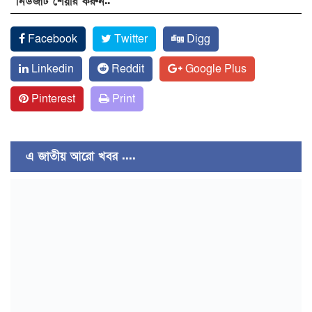
নিউজটি শেয়ার করুন..
Facebook
Twitter
Digg
Linkedin
Reddit
Google Plus
Pinterest
Print
এ জাতীয় আরো খবর ....