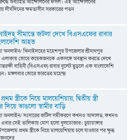
রুদ্ধে অব্যাহত আন্দোলনের ফসল। এই আন্দোলনের
য় দীর্ঘদিনের ক্ষমতাসীন সরকারের পতন
নাইদহ সীমান্তে জটলা দেখে বিএসএফের রাবার
বাংলাদেশি আহত
িয়া অনলাইন/ ঝিনাইদহের মহেশপুর উপজেলার শ্রীনাথপুর
গ্ন এলাকায় ভোরে কয়েকজনকে একসঙ্গে অবস্থান করতে দেখে
ন্তরক্ষী বাহিনী (বিএসএফ) রাবার বুলেট ছুড়লে এক বাংলাদেশি
। মঙ্গলবার ভোরে ভারতের মহেন্দ্র
 প্রথম স্ত্রীকে নিয়ে মালয়েশিয়ায়, দ্বিতীয় স্ত্রী
 দিয়ে ভাঙলো স্বামীর বাড়ি
্টিয়া অনলাইন/ সংসারের জটিল সমীকরণে কখনও আদালত, কখনও
বার সেই তালিকায় যোগ হলো বুলডোজার। চুয়াডাঙ্গার
পজেলায় প্রথম স্ত্রীকে নিয়ে মালয়েশিয়ায় চলে যাওয়ার পর ক্ষুব্ধ
র স্বজনদের