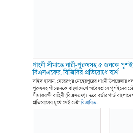
গাংনী সীমান্তে নারী-পুরুষসহ ৫ জনকে পুশইন
বিএসএফের, বিজিবির প্রতিরোধে ব্যর্থ
সাইদ হাসান, মেহেরপুর মেহেরপুরের গাংনী উপজেলার ধলা স
পুরুষসহ পাঁচজনকে বাংলাদেশে অবৈধভাবে পুশইনের চেষ্
সীমান্তরক্ষী বাহিনী (বিএসএফ)। তবে বর্ডার গার্ড বাংলা
প্রতিরোধের মুখে সেই চেষ্টা
বিস্তারিত...