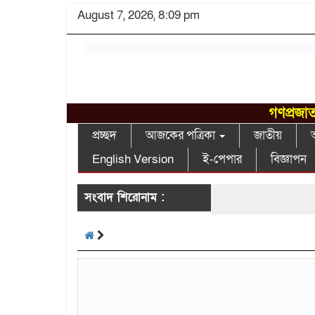
August 7, 2026, 8:09 pm
গণপ্রজাত
প্রচ্ছদ
আজকের পত্রিকা
জাতীয়
আ
English Version
ই-পেপার
বিজ্ঞাপন
সংবাদ শিরোনাম :