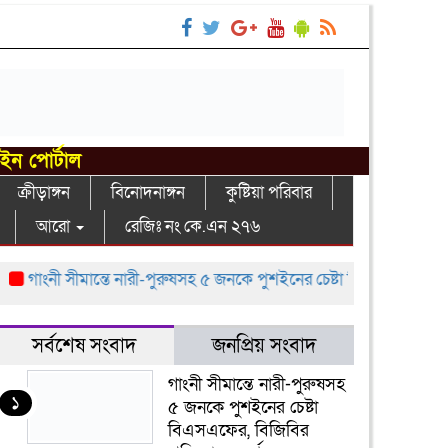
াইন পোর্টাল
ক্রীড়াঙ্গন
বিনোদনাঙ্গন
কুষ্টিয়া পরিবার
আরো
রেজিঃ নং কে.এন ২৭৬
গাংনী সীমান্তে নারী-পুরুষসহ ৫ জনকে পুশইনের চেষ্টা বিএসএফের, বিজিবির প্
সর্বশেষ সংবাদ
জনপ্রিয় সংবাদ
গাংনী সীমান্তে নারী-পুরুষসহ
১
৫ জনকে পুশইনের চেষ্টা
বিএসএফের, বিজিবির