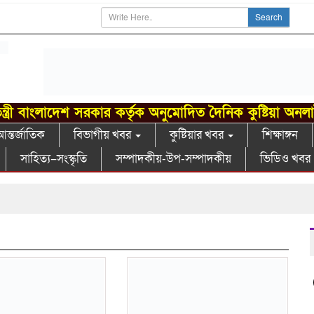
Search
ন্ত্রী বাংলাদেশ সরকার কর্তৃক অনুমোদিত দৈনিক কুষ্টিয়া অনল
ন্তর্জাতিক
বিভাগীয় খবর
কুষ্টিয়ার খবর
শিক্ষাঙ্গন
সাহিত্য–সংস্কৃতি
সম্পাদকীয়-উপ-সম্পাদকীয়
ভিডিও খবর