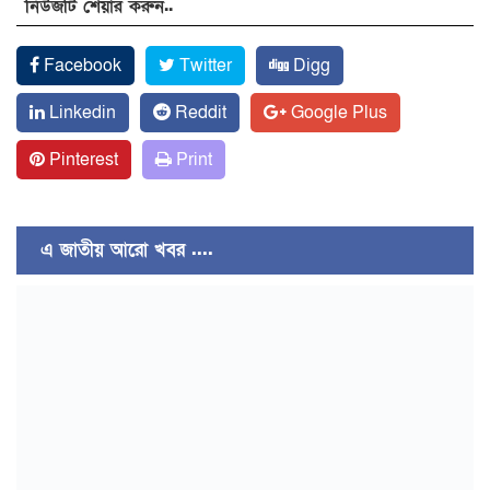
নিউজটি শেয়ার করুন..
Facebook
Twitter
Digg
Linkedin
Reddit
Google Plus
Pinterest
Print
এ জাতীয় আরো খবর ....