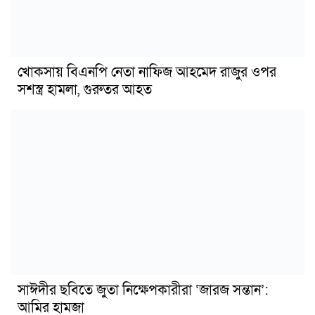
খোকসায় বিএনপি নেতা নাফিজ আহমেদ রাজুর ওপর
সশস্ত্র হামলা, গুরুতর আহত
সাঈদীর ছবিতে জুতা নিক্ষেপকারীরা ‘জারজ সন্তান’:
আমির হামজা