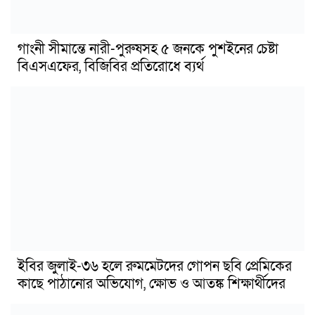
গাংনী সীমান্তে নারী-পুরুষসহ ৫ জনকে পুশইনের চেষ্টা
বিএসএফের, বিজিবির প্রতিরোধে ব্যর্থ
ইবির জুলাই-৩৬ হলে রুমমেটদের গোপন ছবি প্রেমিকের
কাছে পাঠানোর অভিযোগ, ক্ষোভ ও আতঙ্ক শিক্ষার্থীদের