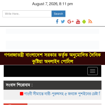
August 7, 2026, 8:11 pm
Search
গণপ্রজাতন্ত্রী বাংলাদেশ সরকার কর্তৃক অনুমোদিত দৈনিক
কুষ্টিয়া অনলাইন পোর্টাল
Toggle
navigat
সংবাদ শিরোনাম :
গাংনী সীমান্তে নারী-পুরুষসহ ৫ জনকে পুশইনের চেষ্টা বিএসএফে