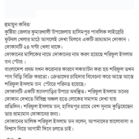
হুমায়ুন কবির/
কুষ্টিয়া জেলার কুমারখালী উপজেলায় হাসিমপুর পাবলিক লাইব্রেরি
ফুটবল খেলার মাঠে আসলেই দেখা মিলবে একটি ভ্রাম্যমান দোকান ।
দোকানটি ২৪ ঘন্টা খেলা থাকে।
দোকানের মালিকের নামে দোকানের নাম করণ হয়েছে শরিফুল ইসলাম
ডন স্টোর ।
বাংলাদেশ প্রথম যখন করোনার কারণে লকডাউন করা হয় শরিফুল তখন
পান বিড়ি বিক্রি করতো। ক্রেতাদের চাহিদার বিবেচনা করে আস্তে আস্তে
শরিফুল ইসলাম ডন স্টোরে পরিনত হয়েছে।
দোকানটি একটি ভ্যানগাড়ির উপরে অবস্থিত। শরিফুল ইসলাম ডনের
দোকান দেখতে বিভিন্ন অঞ্চল হতে লোকের সমাগম দেখা যায়
প্রতিদিন। শরিফুল ইসলাম ডন, হাসিমপুর গ্রামে বেশ সুনাম কুড়িয়েছেন
তার ভ্রাম্যমান দোকানের জন্য।
দোকানের মালিক শরিফুল ইসলাম ডন বলেন, আপনাদের ভালোবাসা ও
বিশ্বাস নিয়ে আগামী দিনে চলতে চাই।