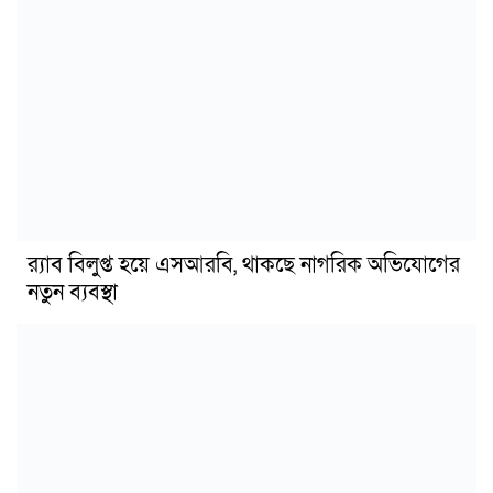
র‍্যাব বিলুপ্ত হয়ে এসআরবি, থাকছে নাগরিক অভিযোগের
নতুন ব্যবস্থা