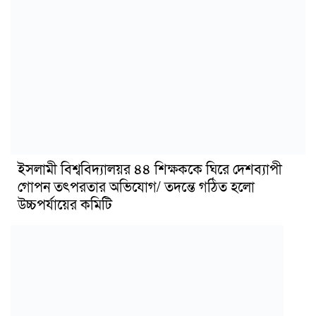
ইসলামী বিশ্ববিদ্যালয়র ৪৪ শিক্ষককে ঘিরে দেশব্যাপী
গোপন তৎপরতার অভিযোগ/ তদন্তে গঠিত হলো
উচ্চপর্যায়ের কমিটি