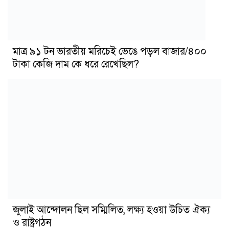
মাত্র ৯১ টন ভারতীয় মরিচেই ভেঙে পড়ল বাজার/৪০০
টাকা কেজি দাম কে ধরে রেখেছিল?
জুলাই আন্দোলন ছিল সম্মিলিত, লক্ষ্য হওয়া উচিত ঐক্য
ও রাষ্ট্রগঠন