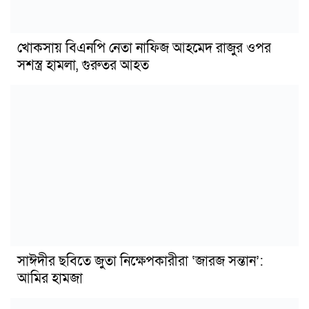
খোকসায় বিএনপি নেতা নাফিজ আহমেদ রাজুর ওপর
সশস্ত্র হামলা, গুরুতর আহত
সাঈদীর ছবিতে জুতা নিক্ষেপকারীরা ‘জারজ সন্তান’:
আমির হামজা