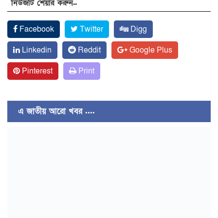
নিউজটি শেয়ার করুন..
Facebook
Twitter
Digg
Linkedin
Reddit
Google Plus
Pinterest
Print
এ জাতীয় আরো খবর ....