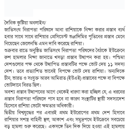
দৈনিক কুষ্টিয়া অনলাইন/
জাতিসংঘ নিরাপত্তা পরিষদে আনা রাশিয়াকে নিন্দা করার প্রস্তাব ব্যর্থ
হবার সাথে সাথে রাশিয়ার প্রেসিডেন্ট ভøাদিমির পুতিনের প্রস্তাব মেনে
নিয়েছেন জেলেনস্কি এমন দাবি করেছে রাশিয়া।
শুক্রবার রাতে অনুষ্ঠিত জাতিসংঘ নিরাপত্তা পরিষদের বৈঠকে ইউক্রেনে
রুশ হামলার নিন্দা জানাতে খসড়া প্রস্তাব উত্থাপন করা হয়। পশ্চিমা
দেশগুলোর পক্ষ থেকে উত্থাপিত প্রস্তাবটির পক্ষে ভোট দেয় ১১ সদস্য
দেশ। তবে প্রত্যাশিত ভাবেই বিপক্ষে ভোট দেয় রাশিয়া। অন্যদিকে
চীন, ভারত ও সংযুক্ত আরব আমিরাত (ইউএই) প্রস্তাবের পক্ষে বা বিপক্ষে
ভোটদানে বিরত ছিল।
অবশ্য প্রস্তাব উত্থাপনের আগে থেকেই ধারণা করা হচ্ছিল যে, এ ধরনের
প্রস্তাব নিরাপত্তা পরিষদে পাস হবে না কারণ সংস্থাটির স্থায়ী সদস্যদেশ
হিসেবে রাশিয়া ভেটো ক্ষমতার অধিকারী।
দ্বিতীয় বিশ্বযুদ্ধের পর এবারই প্রথম ইউরোপের প্রথম দেশ হিসাবে
রাশিয়ার সশস্ত্র বাহিনী স্থল, আকাশ এবং সমুদ্রপথে ইউক্রেনে সবচেয়ে
বড় হামলা শুরু করেছে। একসঙ্গে তিন দিক দিয়ে হওয়া এই হামলায়