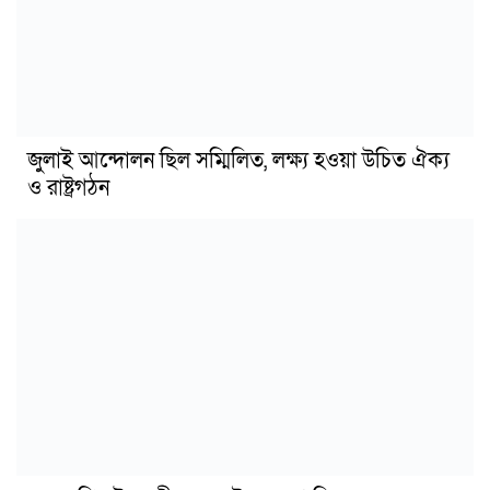
জুলাই আন্দোলন ছিল সম্মিলিত, লক্ষ্য হওয়া উচিত ঐক্য
ও রাষ্ট্রগঠন