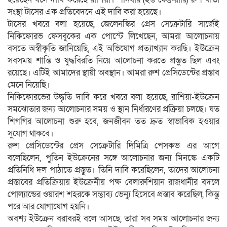
সংস্থা টাসের এক প্রতিবেদনে এই দাবি করা হয়েছে।
টাসের খবরে বলা হয়েছে, জেলেনস্কির প্রেস সেক্রেটারি সার্জেই
নিকিফোরভ ফেসবুকের এক পোস্টে লিখেছেন, আমরা আলোচনায়
বসতে অস্বীকৃতি জানিয়েছি, এই অভিযোগ প্রত্যাখ্যান করছি। ইউক্রেন
সবসময় শান্তি ও যুদ্ধবিরতি নিয়ে আলোচনা করতে প্রস্তুত ছিল এবং
রয়েছে। এটিই আমাদের স্থায়ী অবস্থান। আমরা রুশ প্রেসিডেন্টের প্রস্তাব
মেনে নিয়েছি।
নিকিফোরভের উদ্ধৃতি দাবি করে খবরে বলা হয়েছে, রাশিয়া-ইউক্রেন
সমঝোতার জন্য আলোচনার সময় ও স্থান নির্ধারণের প্রক্রিয়া চলছে। যত
শিগগির আলোচনা শুরু হবে, জনজীবন তত দ্রুত স্বাভাবিক হওয়ার
সুযোগ থাকবে।
রুশ প্রেসিডেন্টের প্রেস সেক্রেটারি দিমিত্রি পেসকভ এর আগে
বলেছিলেন, পুতিন ইউক্রেনের সঙ্গে আলোচনার জন্য মিনস্কে একটি
প্রতিনিধি দল পাঠাতে প্রস্তুত। তিনি দাবি করেছিলেন, তাদের আলোচনা
প্রস্তাবের প্রতিক্রিয়ায় ইউক্রেনীয় পক্ষ বেলারুশিয়ান রাজধানীর বদলে
পোল্যান্ডের ওয়ারশ শহরকে সম্ভাব্য ভেন্যু হিসেবে প্রস্তাব করেছিল, কিন্তু
পরে আর যোগাযোগ হয়নি।
অবশ্য ইউক্রেন বরাবরই বলে আসছে, তারা সব সময় আলোচনার জন্য