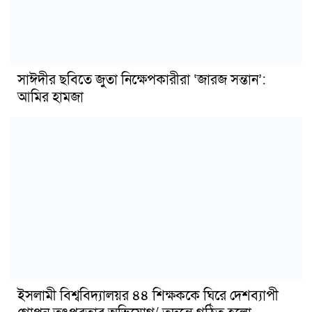
সাঈদীর ছবিতে জুতা নিক্ষেপকারীরা ‘জারজ সন্তান’:
আমির হামজা
ইসলামী বিশ্ববিদ্যালয়র ৪৪ শিক্ষককে ঘিরে দেশব্যাপী