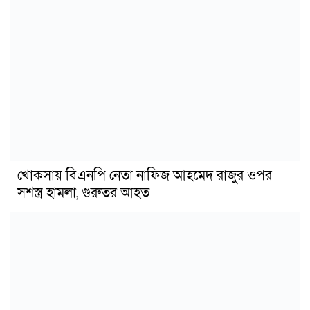
খোকসায় বিএনপি নেতা নাফিজ আহমেদ রাজুর ওপর
সশস্ত্র হামলা, গুরুতর আহত