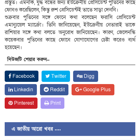
প্রস্তুত। এমনকি, যুদ্ধ বন্ধের জন্য ইউক্রেনীয় প্রেসিডেন্ট পুতিনের কাছে
ফোনও করেছিলেন, কিন্তু রুশ প্রেসিডেন্টই তাতে সাড়া দেননি।
শুক্রবার পুতিনের সঙ্গে ফোনে কথা বলেছেন ফরাসি প্রেসিডেন্ট
এমান্যুয়েল ম্যাক্রোঁ। তিনি জানিয়েছেন, ইউক্রেনীয় নেতারাই তাকে
রাশিয়ার সঙ্গে কথা বলতে অনুরোধ জানিয়েছেন। কারণ, জেলেনস্কি
কয়েকবার পুতিনের কাছে ফোনে যোগাযোগের চেষ্টা করেও ব্যর্থ
হয়েছেন।
নিউজটি শেয়ার করুন..
Facebook
Twitter
Digg
Linkedin
Reddit
Google Plus
Pinterest
Print
এ জাতীয় আরো খবর ....