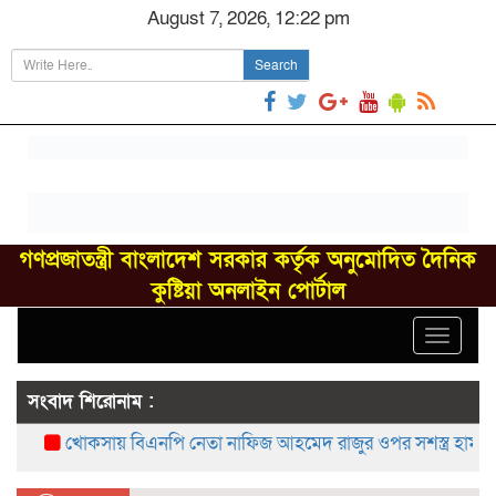
August 7, 2026, 12:22 pm
Search
গণপ্রজাতন্ত্রী বাংলাদেশ সরকার কর্তৃক অনুমোদিত দৈনিক
কুষ্টিয়া অনলাইন পোর্টাল
Toggle
navigat
সংবাদ শিরোনাম :
খোকসায় বিএনপি নেতা নাফিজ আহমেদ রাজুর ওপর সশস্ত্র হামলা, গু