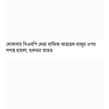
খোকসায় বিএনপি নেতা নাফিজ আহমেদ রাজুর ওপর
সশস্ত্র হামলা, গুরুতর আহত