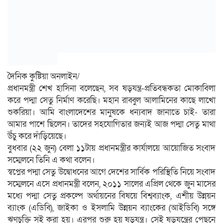
দৈনিক কুষ্টিয়া অনলাইন/
প্রধানমন্ত্রী শেখ হাসিনা বলেছেন, সব ষড়যন্ত্র-প্রতিবন্ধকতা মোকাবিলা
করে পদ্মা সেতু নির্মাণ করেছি। মহান রাব্বুল আলামিনের কাছে লাখো
শুকরিয়া। আমি বাংলাদেশের মানুষকে ধন্যবাদ জানাতে চাই- তারা
আমার পাশে ছিলেন। তাদের সহযোগিতার জন্যই আজ পদ্মা সেতু মাথা
উঁচু করে দাঁড়িয়েছে।
বুধবার (২২ জুন) বেলা ১১টায় প্রধানমন্ত্রীর কার্যালয়ে আয়োজিত সংবাদ
সম্মেলনে তিনি এ কথা বলেন।
স্বপ্নের পদ্মা সেতু উদ্বোধনের আগে দেশের সার্বিক পরিস্থিতি নিয়ে সংবাদ
সম্মেলনে এসে প্রধানমন্ত্রী বলেন, ২০১১ সালের এপ্রিল থেকে জুন মাসের
মধ্যে পদ্মা সেতু প্রকল্পে অর্থায়নের বিষয়ে বিশ্বব্যাংক, এশীয় উন্নয়ন
ব্যাংক (এডিবি), জাইকা ও ইসলামি উন্নয়ন ব্যাংকের (আইডিবি) সঙ্গে
ঋণচুক্তি সই করা হয়। এরপর শুরু হয় ষড়যন্ত্র। সেই ষড়যন্ত্রের পেছনে