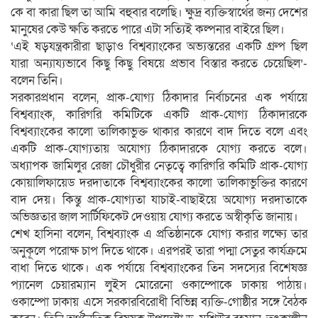
কে বা কারা ছিল তা আমি বহুবার বলেছি। ক্ষুদ্র ব্যক্তিস্বার্থের জন্য দেশের
মানুষের কেউ ক্ষতি করতে পারে এটা সত্যিই কল্পনার বাইরে ছিল।
‘এই ষড়যন্ত্রকারীরা ছাড়াও বিশ্বব্যাংকের অভ্যন্তরের একটি গ্রুপ ছিল
যারা অন্যায্যভাবে কিছু কিছু বিষয়ে প্রভাব বিস্তার করতে চেয়েছিল’-
বলেন তিনি।
সরকারপ্রধান বলেন, প্রাক-যোগ্য ঠিকাদার নির্বাচনের এক পর্যায়ে
বিশ্বব্যাংক, কারিগরি কমিটিকে একটি প্রাক-যোগ্য ঠিকাদারকে
বিশ্বব্যাংকের কালো তালিকাভুক্ত থাকার কারণে বাদ দিতে বলে এবং
একটি প্রাক-যোগ্যতায় অযোগ্য ঠিকাদারকে যোগ্য করতে বলে।
অধ্যাপক জামিলুর রেজা চৌধুরীর নেতৃত্বে কারিগরি কমিটি প্রাক-যোগ্য
কোয়ালিফায়েড দরদাতাকে বিশ্বব্যাংকের কালো তালিকাভুক্তির কারণে
বাদ দেয়। কিন্তু প্রাক-যোগ্যতা যাচাই-বাছাইয়ে অযোগ্য দরদাতাকে
অভিজ্ঞতার জাল সার্টিফিকেট দেওয়ায় যোগ্য করতে অস্বীকৃতি জানায়।
শেখ হাসিনা বলেন, বিশ্বব্যাংক এ প্রতিষ্ঠানকে যোগ্য করার লক্ষ্যে তার
অনুকূলে পরোক্ষ চাপ দিতে থাকে। এরপরই তারা পদ্মা সেতুর কার্যক্রমে
বাধা দিতে থাকে। এক পর্যায়ে বিশ্বব্যাংকের তিন সদস্যের বিশেষজ্ঞ
প্যানেল চেয়ারম্যান লুইস মোরেনো ওকাম্পোকে ঢাকায় পাঠায়।
ওকাম্পো ঢাকায় এসে সরকারবিরোধী বিভিন্ন ব্যক্তি-গোষ্ঠীর সঙ্গে বৈঠক