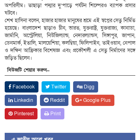
অপরিসীম। তাছাড়া পদ্মার দু’পাড়ে পর্যটন শিল্পেরও ব্যাপক প্রসার
ঘটবে।
শেখ হাসিনা বলেন, হাজার হাজার মানুষের শ্রমে এই স্বপ্নের সেতু নির্মিত
হয়েছে। বাংলাদেশ ছাড়াও চীন, ভারত, যুক্তরাষ্ট্র, যুক্তরাজ্য, কানাডা,
জার্মানি, অস্ট্রেলিয়া, নিউজিল্যান্ড, নেদারল্যান্ডস, সিঙ্গাপুর, জাপান,
ডেনমার্ক, ইতালি, মালয়েশিয়া, কলম্বিয়া, ফিলিপাইন, তাইওয়ান, নেপাল
ও দক্ষিণ আফ্রিকার বিশেষজ্ঞ এবং প্রকৌশলী এ সেতু নির্মাণের সঙ্গে
জড়িত ছিলেন।
নিউজটি শেয়ার করুন..
Facebook
Twitter
Digg
Linkedin
Reddit
Google Plus
Pinterest
Print
এ জাতীয় আরো খবর ....