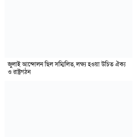
জুলাই আন্দোলন ছিল সম্মিলিত, লক্ষ্য হওয়া উচিত ঐক্য
ও রাষ্ট্রগঠন