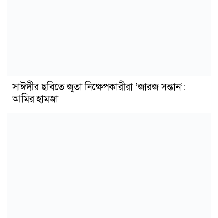
সাঈদীর ছবিতে জুতা নিক্ষেপকারীরা ‘জারজ সন্তান’:
আমির হামজা