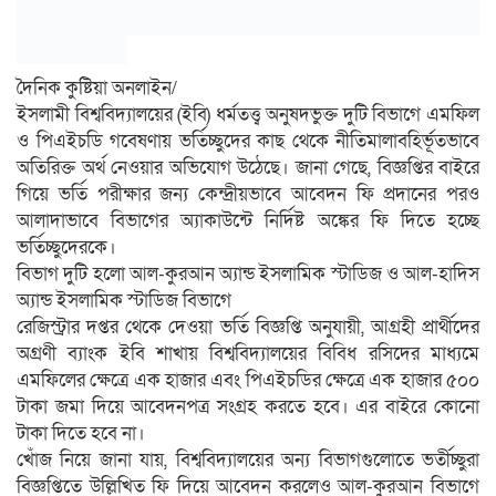
দৈনিক কুষ্টিয়া অনলাইন/
ইসলামী বিশ্ববিদ্যালয়ের (ইবি) ধর্মতত্ত্ব অনুষদভুক্ত দুটি বিভাগে এমফিল
ও পিএইচডি গবেষণায় ভর্তিচ্ছুদের কাছ থেকে নীতিমালাবহির্ভূতভাবে
অতিরিক্ত অর্থ নেওয়ার অভিযোগ উঠেছে। জানা গেছে, বিজ্ঞপ্তির বাইরে
গিয়ে ভর্তি পরীক্ষার জন্য কেন্দ্রীয়ভাবে আবেদন ফি প্রদানের পরও
আলাদাভাবে বিভাগের অ্যাকাউন্টে নির্দিষ্ট অঙ্কের ফি দিতে হচ্ছে
ভর্তিচ্ছুদেরকে।
বিভাগ দুটি হলো আল-কুরআন অ্যান্ড ইসলামিক স্টাডিজ ও আল-হাদিস
অ্যান্ড ইসলামিক স্টাডিজ বিভাগে
রেজিস্ট্রার দপ্তর থেকে দেওয়া ভর্তি বিজ্ঞপ্তি অনুযায়ী, আগ্রহী প্রার্থীদের
অগ্রণী ব্যাংক ইবি শাখায় বিশ্ববিদ্যালয়ের বিবিধ রসিদের মাধ্যমে
এমফিলের ক্ষেত্রে এক হাজার এবং পিএইচডির ক্ষেত্রে এক হাজার ৫০০
টাকা জমা দিয়ে আবেদনপত্র সংগ্রহ করতে হবে। এর বাইরে কোনো
টাকা দিতে হবে না।
খোঁজ নিয়ে জানা যায়, বিশ্ববিদ্যালয়ের অন্য বিভাগগুলোতে ভর্তীচ্ছুরা
বিজ্ঞপ্তিতে উল্লিখিত ফি দিয়ে আবেদন করলেও আল-কুরআন বিভাগে