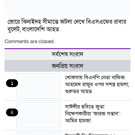
ভোরে ঝিনাইদহ সীমান্তে জটলা দেখে বিএসএফের রাবার
বুলেট, বাংলাদেশি আহত
Comments are closed.
সর্বশেষ সংবাদ
জনপ্রিয় সংবাদ
খোকসায় বিএনপি নেতা নাফিজ
১
আহমেদ রাজুর ওপর সশস্ত্র হামলা,
গুরুতর আহত
সাঈদীর ছবিতে জুতা
২
নিক্ষেপকারীরা ‘জারজ সন্তান’:
আমির হামজা