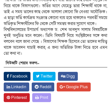
নিয়ে থাকে বিভাগগুলো। ভর্তির আগে যেহেতু তারা শিক্ষার্থী থাকে না,
তাই এ সময় তাদের কাছ থেকে আলাদা কোনো ফি নেওয়া অযৌক্তিক।
এ ছাড়া ভর্তি কার্যক্রম সংক্রান্ত কোনো ব্যয় হয়ে থাকলেও পরবর্তী সময়ে
ভর্তিকৃত শিক্ষার্থীদের ফি থেকে সেটি সমন্বয় করার সুযোগ থাকে।
বিশ্ববিদ্যালয়ের উপাচার্য অধ্যাপক ড. শেখ আবদুস সালাম বিষয়টিকে
খুবই অনুচিত মনে করেন। তিনি বিষয়টি নিয়ে সংশ্লিষ্টদের সঙ্গে কথা
বলবেন বলে জানা গেছে । বিভাগের শিক্ষক হিসেবে তো তাদের দায়িত্ব
থাকে আবেদন যাচাই করার, এ জন্য অতিরিক্ত টাকা নিতে হবে এমন
তো কথা না।
নিউজটি শেয়ার করুন..
Facebook
Twitter
Digg
Linkedin
Reddit
Google Plus
Pinterest
Print