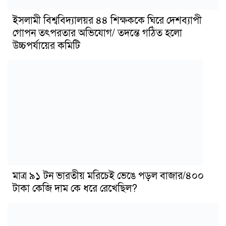
ইসলামী বিশ্ববিদ্যালয়র ৪৪ শিক্ষককে ঘিরে দেশব্যাপী
গোপন তৎপরতার অভিযোগ/ তদন্তে গঠিত হলো
উচ্চপর্যায়ের কমিটি
মাত্র ৯১ টন ভারতীয় মরিচেই ভেঙে পড়ল বাজার/৪০০
টাকা কেজি দাম কে ধরে রেখেছিল?