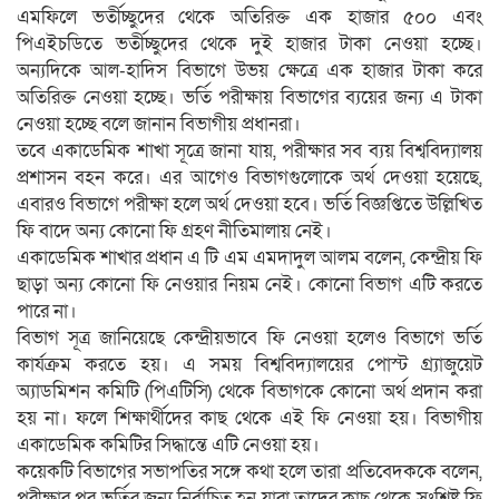
এমফিলে ভর্তীচ্ছুদের থেকে অতিরিক্ত এক হাজার ৫০০ এবং
পিএইচডিতে ভর্তীচ্ছুদের থেকে দুই হাজার টাকা নেওয়া হচ্ছে।
অন্যদিকে আল-হাদিস বিভাগে উভয় ক্ষেত্রে এক হাজার টাকা করে
অতিরিক্ত নেওয়া হচ্ছে। ভর্তি পরীক্ষায় বিভাগের ব্যয়ের জন্য এ টাকা
নেওয়া হচ্ছে বলে জানান বিভাগীয় প্রধানরা।
তবে একাডেমিক শাখা সূত্রে জানা যায়, পরীক্ষার সব ব্যয় বিশ্ববিদ্যালয়
প্রশাসন বহন করে। এর আগেও বিভাগগুলোকে অর্থ দেওয়া হয়েছে,
এবারও বিভাগে পরীক্ষা হলে অর্থ দেওয়া হবে। ভর্তি বিজ্ঞপ্তিতে উল্লিখিত
ফি বাদে অন্য কোনো ফি গ্রহণ নীতিমালায় নেই।
একাডেমিক শাখার প্রধান এ টি এম এমদাদুল আলম বলেন, কেন্দ্রীয় ফি
ছাড়া অন্য কোনো ফি নেওয়ার নিয়ম নেই। কোনো বিভাগ এটি করতে
পারে না।
বিভাগ সূত্র জানিয়েছে কেন্দ্রীয়ভাবে ফি নেওয়া হলেও বিভাগে ভর্তি
কার্যক্রম করতে হয়। এ সময় বিশ্ববিদ্যালয়ের পোস্ট গ্র্যাজুয়েট
অ্যাডমিশন কমিটি (পিএটিসি) থেকে বিভাগকে কোনো অর্থ প্রদান করা
হয় না। ফলে শিক্ষার্থীদের কাছ থেকে এই ফি নেওয়া হয়। বিভাগীয়
একাডেমিক কমিটির সিদ্ধান্তে এটি নেওয়া হয়।
কয়েকটি বিভাগের সভাপতির সঙ্গে কথা হলে তারা প্রতিবেদককে বলেন,
পরীক্ষার পর ভর্তির জন্য নির্বাচিত হন যারা তাদের কাছ থেকে সংশ্লিষ্ট ফি