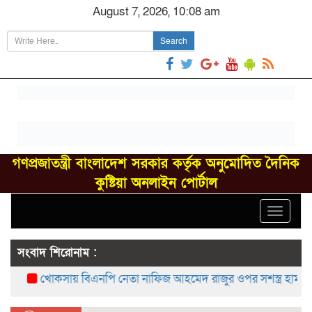
August 7, 2026, 10:08 am
Search
গণপ্রজাতন্ত্রী বাংলাদেশ সরকার কর্তৃক অনুমোদিত দৈনিক
কুষ্টিয়া অনলাইন পোর্টাল
Toggle
navigat
সংবাদ শিরোনাম :
খোকসায় বিএনপি নেতা নাফিজ আহমেদ রাজুর ওপর সশস্ত্র হামলা, গু