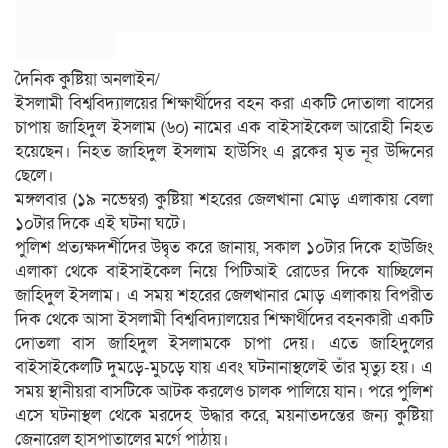
দৈনিক কুষ্টিয়া অনলাইন/
ইসলামী বিশ্ববিদ্যালয়ের শিক্ষার্থীদের বহন করা একটি দোতালা বাসের
চাপায় জাহিদুল ইসলাম (৬০) নামের এক বাইসাইকেল আরোহী নিহত
হয়েছেন। নিহত জাহিদুল ইসলাম হাউসিং এ ব্লকের মৃত নূর উদ্দিনের
ছেলে।
মঙ্গলবার (১৯ নভেম্বর) কুষ্টিয়া শহরের জেলখানা মোড় এলাকায় বেলা
১০টার দিকে এই ঘটনা ঘটে।
পুলিশ প্রত্যক্ষদর্শীদের উদ্বৃত করে জানায়, সকাল ১০টার দিকে হাউজিং
এলাকা থেকে বাইসাইকেল নিয়ে পিটিআই রোডের দিকে যাচ্ছিলেন
জাহিদুল ইসলাম। এ সময় শহরের জেলখানার মোড় এলাকায় বিপরীত
দিক থেকে আসা ইসলামী বিশ্ববিদ্যালয়ের শিক্ষার্থীদের বহনকারী একটি
দোতলা বাস জাহিদুল ইসলামকে চাপা দেয়। এতে জাহিদুলের
বাইসাইকেলটি দুমড়ে-মুচড়ে যায় এবং ঘটনানাস্থলেই তাঁর মৃত্যু হয়। এ
সময় স্থানীয়রা বাসটিকে আটক করলেও চালক পালিয়ে যান। পরে পুলিশ
এসে ঘটনাস্থল থেকে মরদেহ উদ্ধার করে, ময়নাতদন্তের জন্য কুষ্টিয়া
জেনারেল হাসপাতালের মর্গে পাঠায়।