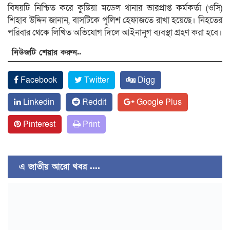
বিষয়টি নিশ্চিত করে কুষ্টিয়া মডেল থানার ভারপ্রাপ্ত কর্মকর্তা (ওসি)
শিহাব উদ্দিন জানান, বাসটিকে পুলিশ হেফাজতে রাখা হয়েছে। নিহতের
পরিবার থেকে লিখিত অভিযোগ দিলে আইনানুগ ব্যবস্থা গ্রহণ করা হবে।
নিউজটি শেয়ার করুন..
Facebook
Twitter
Digg
Linkedin
Reddit
Google Plus
Pinterest
Print
এ জাতীয় আরো খবর ....