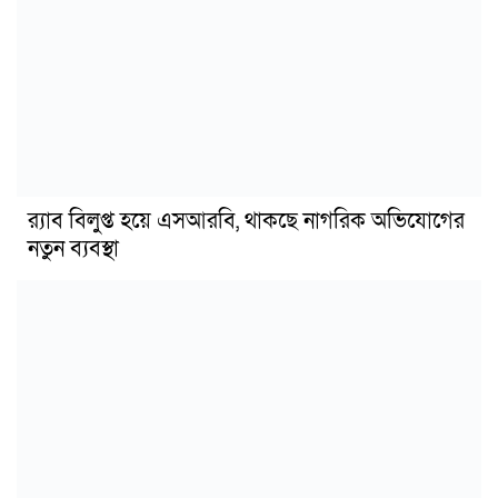
র‍্যাব বিলুপ্ত হয়ে এসআরবি, থাকছে নাগরিক অভিযোগের
নতুন ব্যবস্থা