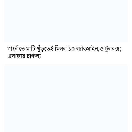
গাংনীতে মাটি খুঁড়তেই মিলল ১০ ল্যান্ডমাইন, ৫ টুলবক্স;
এলাকায় চাঞ্চল্য