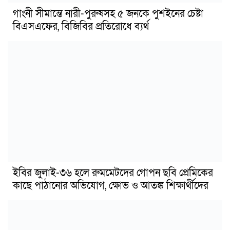
গাংনী সীমান্তে নারী-পুরুষসহ ৫ জনকে পুশইনের চেষ্টা
বিএসএফের, বিজিবির প্রতিরোধে ব্যর্থ
ইবির জুলাই-৩৬ হলে রুমমেটদের গোপন ছবি প্রেমিকের
কাছে পাঠানোর অভিযোগ, ক্ষোভ ও আতঙ্ক শিক্ষার্থীদের