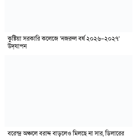
কুষ্টিয়া সরকারি কলেজে ‘নজরুল বর্ষ ২০২৬–২০২৭’
উদ্‌যাপন
বরেন্দ্র অঞ্চলে বরাদ্দ বাড়লেও মিলছে না সার, ডিলারের