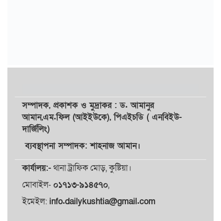
সম্পাদক,
প্রকাশক
ও
মুদ্রাকর
: ড. আমানুর
আমান,
এম.ফিল (আইইউকে), পিএইচডি ( এনবিইউ-
দার্জিলিং)
ব্যবস্থাপনা সম্পাদক: শাহনাজ আমান।
কার্যালয়:-
থানা ট্রাফিক মোড়, কুষ্টিয়া।
মোবাইল-
০১৭১৩-৯১৪৫৭০
,
ইমেইল:
info.dailykushtia@gmail.com