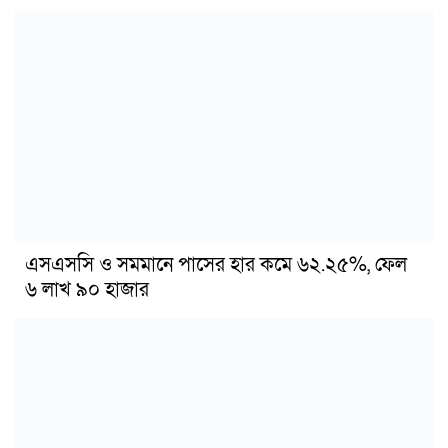
এসএসসি ও সমমানে পাসের হার কমে ৬২.২৫%, ফেল
৬ লাখ ৯০ হাজার