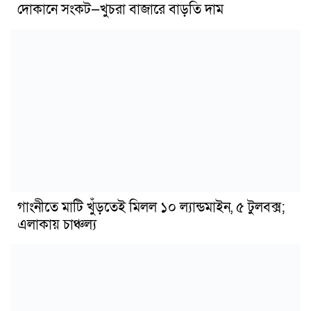
দোকানে সংকট—খুচরা বাজারে বাড়তি দাম
গাংনীতে মাটি খুঁড়তেই মিলল ১০ ল্যান্ডমাইন, ৫ টুলবক্স;
এলাকায় চাঞ্চল্য