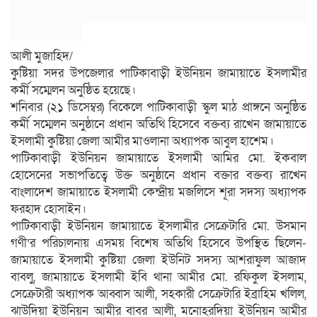
আলী মুজাহিদ/
কুষ্টিয়া সদর উপজেলার পাটিকাবাড়ী ইউনিয়ন জামায়াতে ইসলামীর
কর্মী সম্মেলন অনুষ্ঠিত হয়েছে ৷
শনিবার (২১ ডিসেম্বর) বিকেলে পাটিকাবাড়ী স্কুল মাঠ প্রাঙ্গনে অনুষ্ঠিত
কর্মী সম্মেলন অনুষ্ঠানে প্রধান অতিথি হিসেবে বক্তব্য রাখেন জামায়াতে
ইসলামী কুষ্টিয়া জেলা আমীর মাওলানা অধ্যাপক আবুল হাশেম ৷
পাটিকাবাড়ী ইউনিয়ন জামায়াতে ইসলামী আমির মো. ইকবাল
হোসেনের সভাপতিত্বে উক্ত অনুষ্ঠানে প্রধান বক্তার বক্তব্য রাখেন
বাংলাদেশ জামায়াতে ইসলামী কেন্দ্রীয় মজলিসে শূরা সদস্য অধ্যাপক
ফরহাদ হোসাইন ৷
পাটিকাবাড়ী ইউনিয়ন জামায়াতে ইসলামীর সেক্রেটারি মো. উসমান
গণী’র পরিচালনায় এসময় বিশেষ অতিথি হিসেবে উপস্থিত ছিলেন-
জামায়াতে ইসলামী কুষ্টিয়া জেলা ইউনিট সদস্য আশরাফুল আজাদ
বাবলু, জামায়াতে ইসলামী ইবি থানা আমীর মো. রফিকুল ইসলাম,
সেক্রেটারী অধ্যাপক আব্বাস আলী, সহকারী সেক্রেটারি ইব্রাহিম খলিল,
ঝাউদিয়া ইউনিয়ন আমীর বাবর আলী, মনোহরদিয়া ইউনিয়ন আমীর