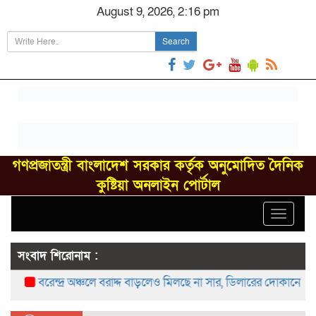
August 9, 2026, 2:16 pm
Search
গণপ্রজাতন্ত্রী বাংলাদেশ সরকার কর্তৃক অনুমোদিত দৈনিক
কুষ্টিয়া অনলাইন পোর্টাল
Toggle
navigat
সংবাদ শিরোনাম :
বরেন্দ্র অঞ্চলে বরাদ্দ বাড়লেও মিলছে না সার, ডিলারের দোকানে সংকট