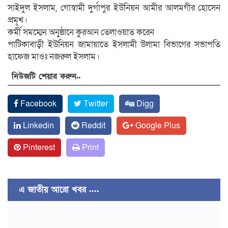
সাইদুল ইসলাম, গোস্বামী দুর্গাপুর ইউনিয়ন আমীর আলমগীর হোসেন
প্রমূখ ৷
কর্মী সমম্মেন অনুষ্ঠানে কুরআন তেলাওয়াত করেন
পাটিকাবাড়ী ইউনিয়ন জামায়াতে ইসলামী উলামা বিভাগের সভাপতি
হাফেজ মাওঃ নজরুল ইসলাম ৷
নিউজটি শেয়ার করুন..
Facebook
Twitter
Digg
Linkedin
Reddit
Google Plus
Pinterest
Print
এ জাতীয় আরো খবর ....