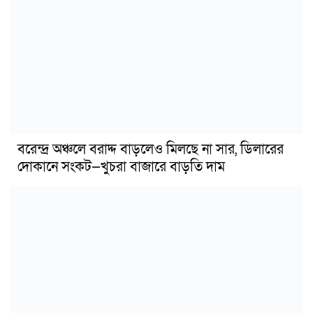
বরেন্দ্র অঞ্চলে বরাদ্দ বাড়লেও মিলছে না সার, ডিলারের
দোকানে সংকট—খুচরা বাজারে বাড়তি দাম