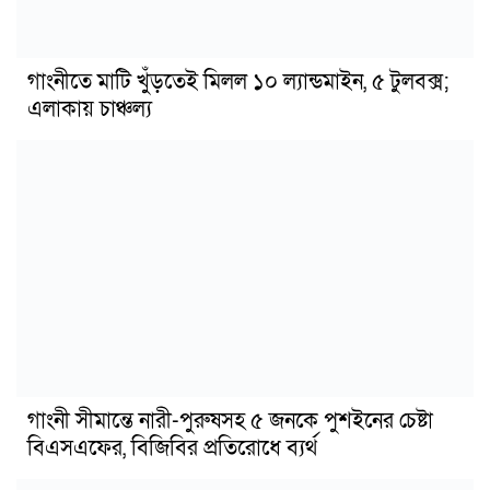
গাংনীতে মাটি খুঁড়তেই মিলল ১০ ল্যান্ডমাইন, ৫ টুলবক্স;
এলাকায় চাঞ্চল্য
গাংনী সীমান্তে নারী-পুরুষসহ ৫ জনকে পুশইনের চেষ্টা
বিএসএফের, বিজিবির প্রতিরোধে ব্যর্থ