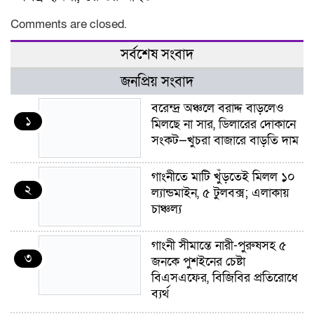
Comments are closed.
সর্বশেষ সংবাদ
জনপ্রিয় সংবাদ
বরেন্দ্র অঞ্চলে বরাদ্দ বাড়লেও
১
মিলছে না সার, ডিলারের দোকানে
সংকট—খুচরা বাজারে বাড়তি দাম
গাংনীতে মাটি খুঁড়তেই মিলল ১০
২
ল্যান্ডমাইন, ৫ টুলবক্স; এলাকায়
চাঞ্চল্য
গাংনী সীমান্তে নারী-পুরুষসহ ৫
৩
জনকে পুশইনের চেষ্টা
বিএসএফের, বিজিবির প্রতিরোধে
ব্যর্থ