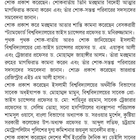
শোক প্রকাশ করেছেন। শোকবার্তায় তিনি মরহুমার বিদেহী আত্মার
মাগফিরাত কামনা করেন এবং তাঁর শোক-সন্তপ্ত পরিবারের সদস্যদের
সমবেদনা জানান।
শোক প্রকাশ করে মরহুমার আত্তার শান্তি কামনা করেছেন বেসকরারী
স্ট্যামফোর্ড বিশ্ববিদ্যালয়ের ভাইস চ্যান্সেলর প্রফেসর ড. মনিরুজ্জামান।
পৃথক পৃথক শোক-বার্তায় আরও শোক জানিয়েছেন ইসলামী
বিশ্ববিদ্যালয়ের প্রো-ভাইস চ্যান্সেলর প্রফেসর ড. এম. এয়াকুব আলী
এবং ট্রেজারার প্রফেসর ড. মোহাম্মদ জাহাঙ্গীর আলম। তাঁরা মরহুমার
রুহের মাগফিরাত কামনা করেন এবং তাঁর শোক-সন্তপ্ত পরিবারের
সদস্যদের সমবেদনা জানান। শোক্র প্রকাশ করেছেন ভারপ্রাপ্ত
রেজিস্ট্রার এইচ এম আলী হাসান।
শোক প্রকাশ করেছেন ইসলামী বিশ্ববিদ্যালয়ের অর্থনীকি বিভাগের
সাবেক অধ্ইযাপক ড. মোহাম্মদ মামুন, বিশ্ববিদ্যালয়ের সাবেক প্রো-
ভাইস চ্যান্সেলর প্রফেসর ড. মো: শাহিনুর রহমান, সাবেক ট্রেজারার
প্রফেসের ড. সেলিম তোহা, সনো হসপিটালের ব্যবস্থাপনা পরিচালক
শামসুল ওয়াসে, বাংলা বিভাগের অধ্যাপক ড. সরওয়ার মুর্শেদ, কুষ্টিয়া
সরকারী কলেজের উপ-অধ্যক্ষ প্রফেসর ড. আব্দুল লতিফ, চট্রগ্রাম
মেট্রোপলিটান পুলিশের যুগ্ম কমিশনার জয়নুল আবেদীন রাজু।
শোক প্রকাশ করেছেন দেশের শীর্ষ ইংরেজি দৈনিক দ্য ডেইলি সানের