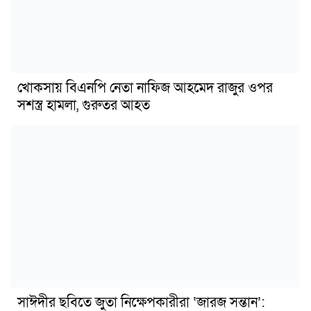
খোকসায় বিএনপি নেতা নাফিজ আহমেদ রাজুর ওপর
সশস্ত্র হামলা, গুরুতর আহত
সাঈদীর ছবিতে জুতা নিক্ষেপকারীরা ‘জারজ সন্তান’: