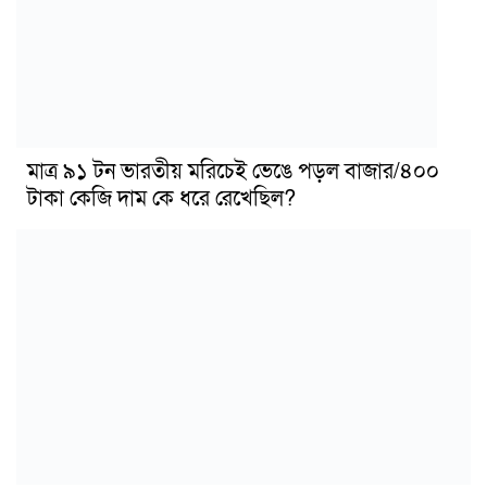
মাত্র ৯১ টন ভারতীয় মরিচেই ভেঙে পড়ল বাজার/৪০০
টাকা কেজি দাম কে ধরে রেখেছিল?