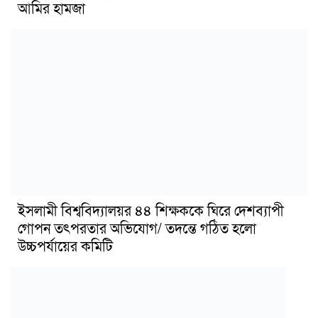
আমির হামজা
ইসলামী বিশ্ববিদ্যালয়র ৪৪ শিক্ষককে ঘিরে দেশব্যাপী
গোপন তৎপরতার অভিযোগ/ তদন্তে গঠিত হলো
উচ্চপর্যায়ের কমিটি