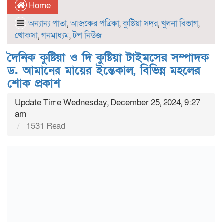
Home
অন্যান্য পাতা
,
আজকের পত্রিকা
,
কুষ্টিয়া সদর
,
খুলনা বিভাগ
,
খোকসা
,
গনমাধ্যম
,
টপ নিউজ
দৈনিক কুষ্টিয়া ও দি কুষ্টিয়া টাইমসের সম্পাদক
ড. আমানের মায়ের ইন্তেকাল, বিভিন্ন মহলের
শোক প্রকাশ
Update Time Wednesday, December 25, 2024, 9:27
am
1531 Read