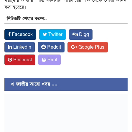
মরহুমার আত্মার শান্তি কামানায় পরিবারের পক্ষ থেকে দোয়া কামনা
করা হয়েছে।
নিউজটি শেয়ার করুন..
Facebook
Twitter
Digg
Linkedin
Reddit
Google Plus
Pinterest
Print
এ জাতীয় আরো খবর ....