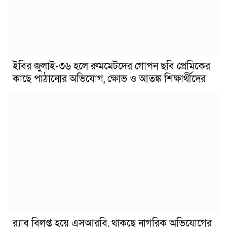
ইবির জুলাই-৩৬ হলে রুমমেটদের গোপন ছবি প্রেমিকের
কাছে পাঠানোর অভিযোগ, ক্ষোভ ও আতঙ্ক শিক্ষার্থীদের
র‍্যাব বিলুপ্ত হয়ে এসআরবি, থাকছে নাগরিক অভিযোগের