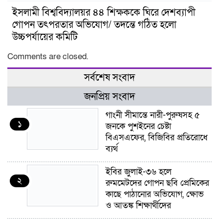
ইসলামী বিশ্ববিদ্যালয়র ৪৪ শিক্ষককে ঘিরে দেশব্যাপী
গোপন তৎপরতার অভিযোগ/ তদন্তে গঠিত হলো
উচ্চপর্যায়ের কমিটি
Comments are closed.
সর্বশেষ সংবাদ
জনপ্রিয় সংবাদ
গাংনী সীমান্তে নারী-পুরুষসহ ৫
১
জনকে পুশইনের চেষ্টা
বিএসএফের, বিজিবির প্রতিরোধে
ব্যর্থ
ইবির জুলাই-৩৬ হলে
২
রুমমেটদের গোপন ছবি প্রেমিকের
কাছে পাঠানোর অভিযোগ, ক্ষোভ
ও আতঙ্ক শিক্ষার্থীদের