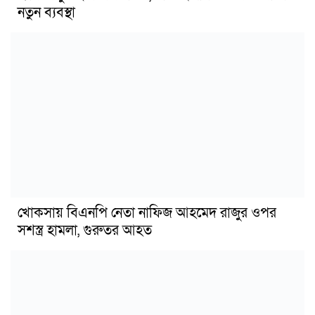
নতুন ব্যবস্থা
খোকসায় বিএনপি নেতা নাফিজ আহমেদ রাজুর ওপর
সশস্ত্র হামলা, গুরুতর আহত