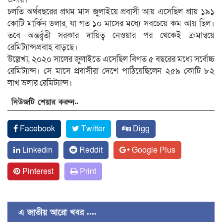
চলতি অর্থবছরের প্রথম মাস জুলাইয়ে প্রবাসী আয় এসেছিল প্রায় ১৯১
কোটি মার্কিন ডলার, যা গত ১০ মাসের মধ্যে সবচেয়ে কম আয় ছিল।
তবে অন্তর্র্বতী সরকার দায়িত্ব নেওয়ার পর থেকেই ক্রমান্বয়ে
রেমিট্যান্সপ্রবাহ বাড়ছে।
উল্লেখ্য, ২০২০ সালের জুলাইতে এসেছিল বিগত ৫ বছরের মধ্যে সর্বোচ্চ
রেমিট্যান্স। সে মাসে প্রবাসীরা দেশে পাঠিয়েছিলেন ২৫৯ কোটি ৮২
লাখ ডলার রেমিট্যান্স।
নিউজটি শেয়ার করুন..
Facebook
Twitter
Digg
Linkedin
Reddit
Google Plus
Pinterest
Print
এ জাতীয় আরো খবর ....