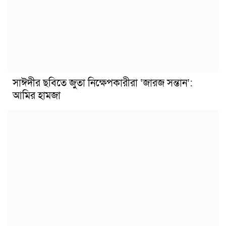
সাঈদীর ছবিতে জুতা নিক্ষেপকারীরা ‘জারজ সন্তান’:
আমির হামজা