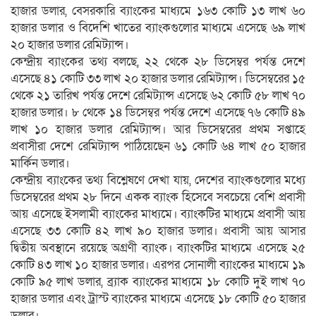
হাজার ডলার, বেসরকারি ব্যাংকের মাধ্যমে ১৬৩ কোটি ১৩ লাখ ৬০
হাজার ডলার ও বিদেশি খাতের ব্যাংকগুলোর মাধ্যমে এসেছে ৬৯ লাখ
২০ হাজার ডলার রেমিট্যান্স।
কেন্দ্রীয় ব্যাংকের তথ্য বলছে, ২২ থেকে ২৮ ডিসেম্বর পর্যন্ত দেশে
এসেছে ৪১ কোটি ৩৩ লাখ ২০ হাজার ডলার রেমিট্যান্স। ডিসেম্বরের ১৫
থেকে ২১ তারিখ পর্যন্ত দেশে রেমিট্যান্স এসেছে ৬২ কোটি ৫৮ লাখ ৭০
হাজার ডলার। ৮ থেকে ১৪ ডিসেম্বর পর্যন্ত দেশে এসেছে ৭৬ কোটি ৪৯
লাখ ১০ হাজার ডলার রেমিট্যান্স। আর ডিসেম্বরের প্রথম সপ্তাহে
প্রবাসীরা দেশে রেমিট্যান্স পাঠিয়েছেন ৬১ কোটি ৬৪ লাখ ৫০ হাজার
মার্কিন ডলার।
কেন্দ্রীয় ব্যাংকের তথ্য বিশ্লেষণে দেখা যায়, দেশের ব্যাংকগুলোর মধ্যে
ডিসেম্বরের প্রথম ২৮ দিনে একক ব্যাংক হিসেবে সবচেয়ে বেশি প্রবাসী
আয় এসেছে ইসলামী ব্যাংকের মাধ্যমে। ব্যাংকটির মাধ্যমে প্রবাসী আয়
এসেছে ৩৩ কোটি ৪২ লাখ ৯০ হাজার ডলার। প্রবাসী আয় আসার
দ্বিতীয় অবস্থানে রয়েছে অগ্রণী ব্যাংক। ব্যাংকটির মাধ্যমে এসেছে ২৫
কোটি ৪৩ লাখ ১০ হাজার ডলার। এরপর সোনালী ব্যাংকের মাধ্যমে ১৯
কোটি ৯৫ লাখ ডলার, ব্র্যাক ব্যাংকের মাধ্যমে ১৮ কোটি দুই লাখ ৭০
হাজার ডলার এবং ট্রাস্ট ব্যাংকের মাধ্যমে এসেছে ১৮ কোটি ৫০ হাজার
ডলার।