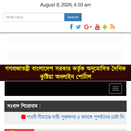
August 8, 2026, 4:03 am
Search
গণপ্রজাতন্ত্রী বাংলাদেশ সরকার কর্তৃক অনুমোদিত দৈনিক
কুষ্টিয়া অনলাইন পোর্টাল
Toggle
navigat
সংবাদ শিরোনাম :
গাংনী সীমান্তে নারী-পুরুষসহ ৫ জনকে পুশইনের চেষ্টা বিএসএফের,