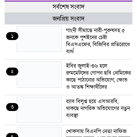
সর্বশেষ সংবাদ
জনপ্রিয় সংবাদ
গাংনী সীমান্তে নারী-পুরুষসহ ৫
১
জনকে পুশইনের চেষ্টা
বিএসএফের, বিজিবির প্রতিরোধে
ব্যর্থ
ইবির জুলাই-৩৬ হলে
২
রুমমেটদের গোপন ছবি প্রেমিকের
কাছে পাঠানোর অভিযোগ, ক্ষোভ
ও আতঙ্ক শিক্ষার্থীদের
র‍্যাব বিলুপ্ত হয়ে এসআরবি,
৩
থাকছে নাগরিক অভিযোগের নতুন
ব্যবস্থা
খোকসায় বিএনপি নেতা নাফিজ
৪