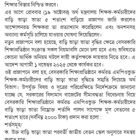
শিক্ষার বিস্তার নিশ্চিত করবে।
এর আগে রোববার (১৯ অক্টোবর) অর্থ মন্ত্রণালয় শিক্ষক-কর্মচারীদের
বাড়ি ভাড়া ভাতা ৫ শতাংশ বাড়িয়ে প্রজ্ঞাপন জারি করলেও
আন্দোলনরত শিক্ষকরা তা প্রত্যাখ্যান করেছিলেন এবং অনশনসহ
অন্যান্য কর্মসূচি চালিয়ে যাওয়ার ঘোষণা দিয়েছিলেন।
নতুন প্রজ্ঞাপনে বলা হয়েছে, বাড়ি ভাড়া ভাতা বৃদ্ধির ক্ষেত্রে বেসরকারি
শিক্ষাপ্রতিষ্ঠান সংক্রান্ত সকল নিয়মাবলি মেনে চলা হবে এবং ভবিষ্যতে
কোনো আর্থিক অনিয়ম ঘটলে দায়ী কর্তৃপক্ষকে দায়ভার নিতে হবে। এ
আদেশ আগামী ১ নভেম্বর ২০২৫ থেকে কার্যকর হবে।
ওই প্রজ্ঞাপনে বলা হয়, বেসরকারি শিক্ষাপ্রতিষ্ঠানে কর্মরত এমপিওভুক্ত
শিক্ষক-কর্মচারীদের বাড়ি ভাড়া ভাতা বৃদ্ধিতে সম্মতি দিয়েছে অর্থ
বিভাগ। উপর্যুক্ত বিষয় ও সূত্রের পরিপ্রেক্ষিতে নির্দেশক্রমে জানানো
যাচ্ছে যে, সরকারের বিদ্যমান বাজেটের সীমাবদ্ধতা বিবেচনায় নিয়ে
বেসরকারি শিক্ষাপ্রতিষ্ঠানে কর্মরত এমপিওভুক্ত শিক্ষক-কর্মচারীদের
বাড়ি ভাড়া ভাতা নিম্নোক্ত শর্তাদি পালন সাপেক্ষে মূল বেতনের ৫
শতাংশ হারে (সর্বনিম্ন ২০০০ টাকা) প্রদান করা হলো :
শর্তসমূহ/
ক. উক্ত বাড়ি ভাড়া ভাতা পরবর্তী জাতীয় বেতন স্কেল অনুসারে সমন্বয়
করতে হবে;