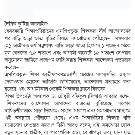
দৈনিক কুষ্টিয়া অনলাইন/
বেসরকারি শিক্ষাপ্রতিষ্ঠানের এমপিওভুক্ত শিক্ষকরা দীর্ঘ আন্দোলনের
পর বাড়ি ভাড়া ভাতা বৃদ্ধির বিষয়ে সমঝোতায় পৌঁছেছেন। মঙ্গলবার
(২১ অক্টোবর) অর্থ মন্ত্রণালয় বাড়ি ভাড়া ভাতা হিসেবে ১ নভেম্বর থেকে
মূল বেতনের ৭.৫ শতাংশ এবং আগামী বাজেটে ১৫ শতাংশ দেওয়ার
অনুমোদন জানিয়ে প্রজ্ঞাপন জারি করায় শিক্ষকরা আন্দোলন প্রত্যাহার
করেছেন।
এমপিওভুক্ত শিক্ষা জাতীয়করণপ্রত্যাশী জোটের সদস্যসচিব অধ্যক্ষ
দেলাওয়ার হোসেন আজিজি জানিয়েছেন, আন্দোলন প্রত্যাহার করা
হয়েছে এবং আগামীকাল থেকেই শিক্ষকরা ক্লাসে ফিরবেন।
শিক্ষা উপদেষ্টা অধ্যাপক ড. চৌধুরী রফিকুল (সিআর) আবরার বলেন,
“শিক্ষকদের আন্দোলন আমাদের বাস্তবতা বুঝিয়েছে, সরকার
দায়িত্বশীলভাবে সাড়া দিয়েছে। সম্মান, সংলাপ এবং সমঝোতার মাধ্যমে
এই অবস্থানে পৌঁছানো গেছে। এখন শিক্ষার্থীদের শিক্ষার প্রতি
মনোযোগ দেওয়ার সময়।” তিনি আরও বলেন, এই সমঝোতা হোক
নতুন সূচনার প্রতীক, যা পারস্পরিক শ্রদ্ধা, বোঝাপড়া এবং মানসম্মত