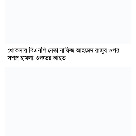
খোকসায় বিএনপি নেতা নাফিজ আহমেদ রাজুর ওপর
সশস্ত্র হামলা, গুরুতর আহত