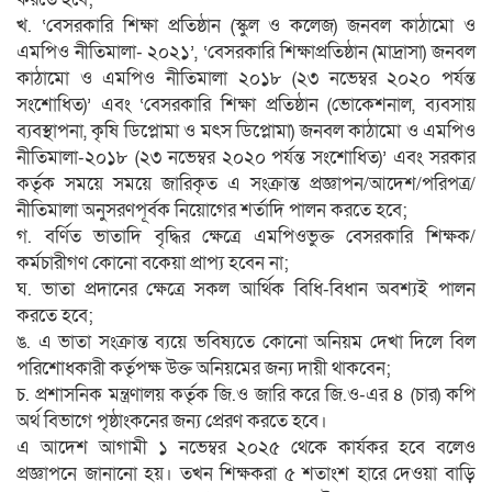
খ. ‘বেসরকারি শিক্ষা প্রতিষ্ঠান (স্কুল ও কলেজ) জনবল কাঠামো ও
এমপিও নীতিমালা- ২০২১’, ‘বেসরকারি শিক্ষাপ্রতিষ্ঠান (মাদ্রাসা) জনবল
কাঠামো ও এমপিও নীতিমালা ২০১৮ (২৩ নভেম্বর ২০২০ পর্যন্ত
সংশোধিত)’ এবং ‘বেসরকারি শিক্ষা প্রতিষ্ঠান (ভোকেশনাল, ব্যবসায়
ব্যবস্থাপনা, কৃষি ডিপ্লোমা ও মৎস ডিপ্লোমা) জনবল কাঠামো ও এমপিও
নীতিমালা-২০১৮ (২৩ নভেম্বর ২০২০ পর্যন্ত সংশোধিত)’ এবং সরকার
কর্তৃক সময়ে সময়ে জারিকৃত এ সংক্রান্ত প্রজ্ঞাপন/আদেশ/পরিপত্র/
নীতিমালা অনুসরণপূর্বক নিয়োগের শর্তাদি পালন করতে হবে;
গ. বর্ণিত ভাতাদি বৃদ্ধির ক্ষেত্রে এমপিওভুক্ত বেসরকারি শিক্ষক/
কর্মচারীগণ কোনো বকেয়া প্রাপ্য হবেন না;
ঘ. ভাতা প্রদানের ক্ষেত্রে সকল আর্থিক বিধি-বিধান অবশ্যই পালন
করতে হবে;
ঙ. এ ভাতা সংক্রান্ত ব্যয়ে ভবিষ্যতে কোনো অনিয়ম দেখা দিলে বিল
পরিশোধকারী কর্তৃপক্ষ উক্ত অনিয়মের জন্য দায়ী থাকবেন;
চ. প্রশাসনিক মন্ত্রণালয় কর্তৃক জি.ও জারি করে জি.ও-এর ৪ (চার) কপি
অর্থ বিভাগে পৃষ্ঠাংকনের জন্য প্রেরণ করতে হবে।
এ আদেশ আগামী ১ নভেম্বর ২০২৫ থেকে কার্যকর হবে বলেও
প্রজ্ঞাপনে জানানো হয়। তখন শিক্ষকরা ৫ শতাংশ হারে দেওয়া বাড়ি