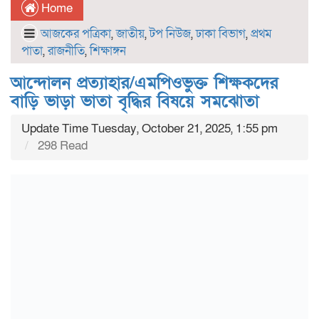
Home
আজকের পত্রিকা
,
জাতীয়
,
টপ নিউজ
,
ঢাকা বিভাগ
,
প্রথম
পাতা
,
রাজনীতি
,
শিক্ষাঙ্গন
আন্দোলন প্রত্যাহার/এমপিওভুক্ত শিক্ষকদের
বাড়ি ভাড়া ভাতা বৃদ্ধির বিষয়ে সমঝোতা
Update Time Tuesday, October 21, 2025, 1:55 pm
298 Read