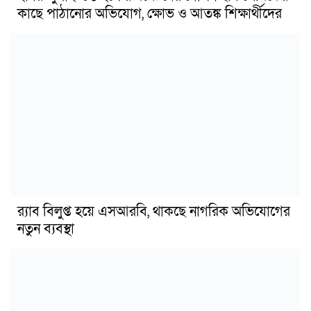
কাছে পাঠানোর অভিযোগ, ক্ষোভ ও আতঙ্ক শিক্ষার্থীদের
র‍্যাব বিলুপ্ত হয়ে এসআরবি, থাকছে নাগরিক অভিযোগের
নতুন ব্যবস্থা