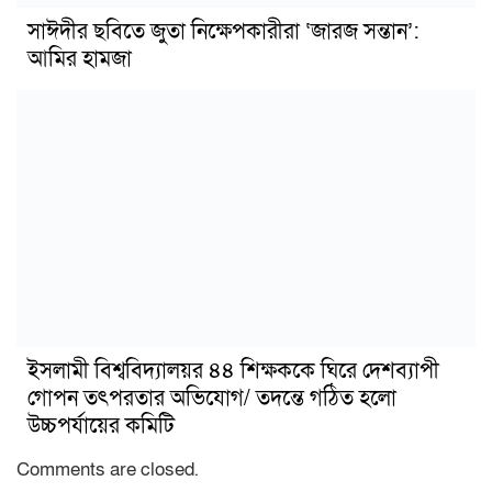
সাঈদীর ছবিতে জুতা নিক্ষেপকারীরা ‘জারজ সন্তান’:
আমির হামজা
ইসলামী বিশ্ববিদ্যালয়র ৪৪ শিক্ষককে ঘিরে দেশব্যাপী
গোপন তৎপরতার অভিযোগ/ তদন্তে গঠিত হলো
উচ্চপর্যায়ের কমিটি
Comments are closed.