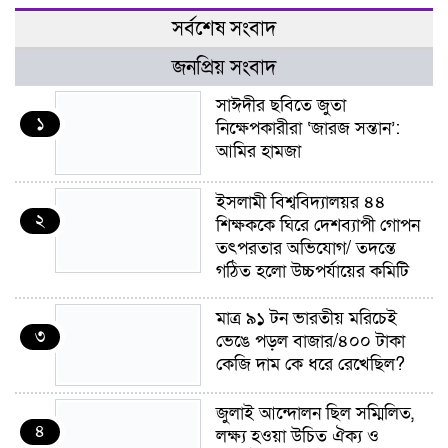
সর্বশেষ সংবাদ
জনপ্রিয় সংবাদ
সাঈদীর ছবিতে জুতা
১
নিক্ষেপকারীরা ‘জারজ সন্তান’:
আমির হামজা
ইসলামী বিশ্ববিদ্যালয়র ৪৪
২
শিক্ষককে ঘিরে দেশব্যাপী গোপন
তৎপরতার অভিযোগ/ তদন্তে
গঠিত হলো উচ্চপর্যায়ের কমিটি
মাত্র ৯১ টন ভারতীয় মরিচেই
৩
ভেঙে পড়ল বাজার/৪০০ টাকা
কেজি দাম কে ধরে রেখেছিল?
জুলাই আন্দোলন ছিল সম্মিলিত,
৪
লক্ষ্য হওয়া উচিত ঐক্য ও