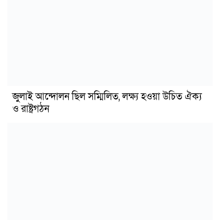
জুলাই আন্দোলন ছিল সম্মিলিত, লক্ষ্য হওয়া উচিত ঐক্য
ও রাষ্ট্রগঠন