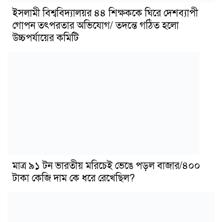
ইসলামী বিশ্ববিদ্যালয়র ৪৪ শিক্ষককে ঘিরে দেশব্যাপী
গোপন তৎপরতার অভিযোগ/ তদন্তে গঠিত হলো
উচ্চপর্যায়ের কমিটি
মাত্র ৯১ টন ভারতীয় মরিচেই ভেঙে পড়ল বাজার/৪০০
টাকা কেজি দাম কে ধরে রেখেছিল?