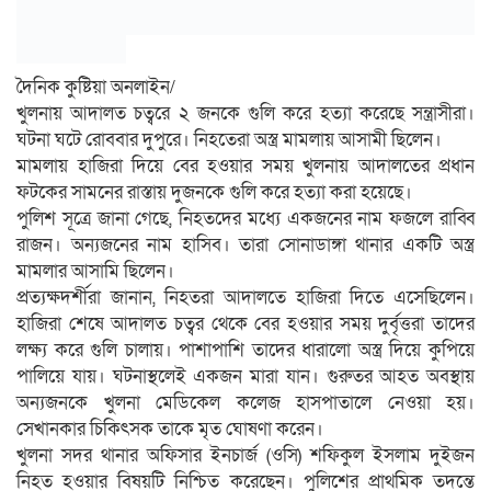
দৈনিক কুষ্টিয়া অনলাইন/
খুলনায় আদালত চত্বরে ২ জনকে গুলি করে হত্যা করেছে সন্ত্রাসীরা।
ঘটনা ঘটে রোববার দুপুরে। নিহতেরা অস্ত্র মামলায় আসামী ছিলেন।
মামলায় হাজিরা দিয়ে বের হওয়ার সময় খুলনায় আদালতের প্রধান
ফটকের সামনের রাস্তায় দুজনকে গুলি করে হত্যা করা হয়েছে।
পুলিশ সূত্রে জানা গেছে, নিহতদের মধ্যে একজনের নাম ফজলে রাব্বি
রাজন। অন্যজনের নাম হাসিব। তারা সোনাডাঙ্গা থানার একটি অস্ত্র
মামলার আসামি ছিলেন।
প্রত্যক্ষদর্শীরা জানান, নিহতরা আদালতে হাজিরা দিতে এসেছিলেন।
হাজিরা শেষে আদালত চত্বর থেকে বের হওয়ার সময় দুর্বৃত্তরা তাদের
লক্ষ্য করে গুলি চালায়। পাশাপাশি তাদের ধারালো অস্ত্র দিয়ে কুপিয়ে
পালিয়ে যায়। ঘটনাস্থলেই একজন মারা যান। গুরুতর আহত অবস্থায়
অন্যজনকে খুলনা মেডিকেল কলেজ হাসপাতালে নেওয়া হয়।
সেখানকার চিকিৎসক তাকে মৃত ঘোষণা করেন।
খুলনা সদর থানার অফিসার ইনচার্জ (ওসি) শফিকুল ইসলাম দুইজন
নিহত হওয়ার বিষয়টি নিশ্চিত করেছেন। পুলিশের প্রাথমিক তদন্তে