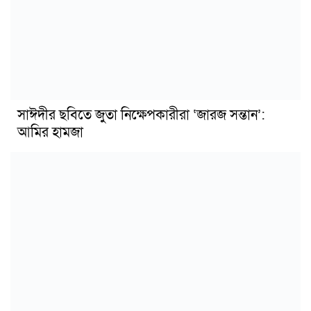
সাঈদীর ছবিতে জুতা নিক্ষেপকারীরা ‘জারজ সন্তান’:
আমির হামজা