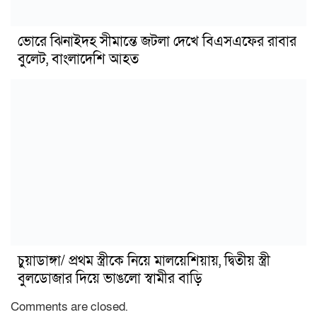
ভোরে ঝিনাইদহ সীমান্তে জটলা দেখে বিএসএফের রাবার
বুলেট, বাংলাদেশি আহত
চুয়াডাঙ্গা/ প্রথম স্ত্রীকে নিয়ে মালয়েশিয়ায়, দ্বিতীয় স্ত্রী
বুলডোজার দিয়ে ভাঙলো স্বামীর বাড়ি
Comments are closed.