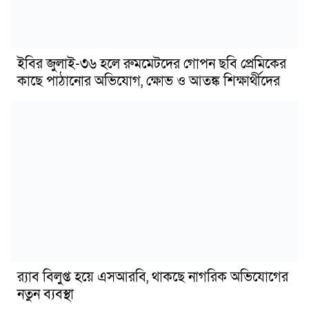
ইবির জুলাই-৩৬ হলে রুমমেটদের গোপন ছবি প্রেমিকের
কাছে পাঠানোর অভিযোগ, ক্ষোভ ও আতঙ্ক শিক্ষার্থীদের
র‍্যাব বিলুপ্ত হয়ে এসআরবি, থাকছে নাগরিক অভিযোগের
নতুন ব্যবস্থা