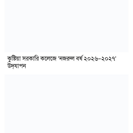
কুষ্টিয়া সরকারি কলেজে ‘নজরুল বর্ষ ২০২৬–২০২৭’
উদ্‌যাপন