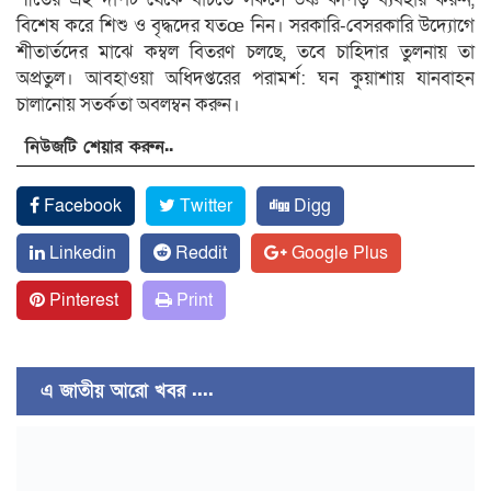
বিশেষ করে শিশু ও বৃদ্ধদের যতœ নিন। সরকারি-বেসরকারি উদ্যোগে
শীতার্তদের মাঝে কম্বল বিতরণ চলছে, তবে চাহিদার তুলনায় তা
অপ্রতুল। আবহাওয়া অধিদপ্তরের পরামর্শ: ঘন কুয়াশায় যানবাহন
চালানোয় সতর্কতা অবলম্বন করুন।
নিউজটি শেয়ার করুন..
Facebook
Twitter
Digg
Linkedin
Reddit
Google Plus
Pinterest
Print
এ জাতীয় আরো খবর ....