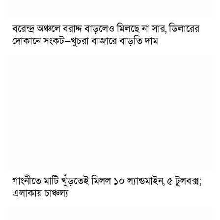
বরেন্দ্র অঞ্চলে বরাদ্দ বাড়লেও মিলছে না সার, ডিলারের
দোকানে সংকট—খুচরা বাজারে বাড়তি দাম
গাংনীতে মাটি খুঁড়তেই মিলল ১০ ল্যান্ডমাইন, ৫ টুলবক্স;
এলাকায় চাঞ্চল্য