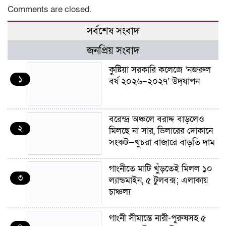
Comments are closed.
সর্বশেষ সংবাদ
জনপ্রিয় সংবাদ
কুষ্টিয়া সরকারি কলেজে ‘নজরুল
১
বর্ষ ২০২৬–২০২৭’ উদ্‌যাপন
বরেন্দ্র অঞ্চলে বরাদ্দ বাড়লেও
২
মিলছে না সার, ডিলারের দোকানে
সংকট—খুচরা বাজারে বাড়তি দাম
গাংনীতে মাটি খুঁড়তেই মিলল ১০
৩
ল্যান্ডমাইন, ৫ টুলবক্স; এলাকায়
চাঞ্চল্য
গাংনী সীমান্তে নারী-পুরুষসহ ৫