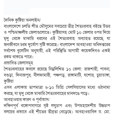
দৈনিক কুষ্টিয়া অনলাইন/
বাংলাদেশে চলতি শীত মৌসুমের সবচেয়ে তীব্র শৈত্যপ্রবাহ বইছে উত্তর
ও পশ্চিমাঞ্চলীয় জেলাগুলোতে। কুষ্টিয়াসহ মোট ১০ জেলার ওপর দিয়ে
মৃদু থেকে মাঝারি ধরনের এই শৈত্যপ্রবাহ অব্যাহত রয়েছে, যা
জনজীবনে চরম দুর্ভোগ সৃষ্টি করেছে। বাংলাদেশ আবহাওয়া অধিদপ্তরের
সর্বশেষ বুলেটিন অনুযায়ী, এই পরিস্থিতি আগামী কয়েকদিনও একই
রকম থাকতে পারে।
প্রভাবিত জেলাসমূহ
শৈত্যপ্রবাহের কবলে রয়েছে নিম্নলিখিত ১০ জেলা: রাজশাহী, পাবনা,
বগুড়া, দিনাজপুর, নীলফামারী, পঞ্চগড়, রাঙ্গামাটি, যশোর, চুয়াডাঙ্গা,
কুষ্টিয়া
এসব এলাকায় তাপমাত্রা ৬-১০ ডিগ্রি সেলসিয়াসের মধ্যে ওঠানামা
করছে, যা মৃদু থেকে মাঝারি শৈত্যপ্রবাহের মানদণ্ডে পড়ে।
আবহাওয়ার কারণ ও পূর্বাভাস/
দক্ষিণপূর্ব বঙ্গোপসাগরে সৃষ্ট লঘুচাপ এবং উপমহাদেশীয় উচ্চচাপ
বলয়ের প্রভাবে এই শীতের তীব্রতা বেড়েছে। আবহাওয়াবিদ ড. মো.