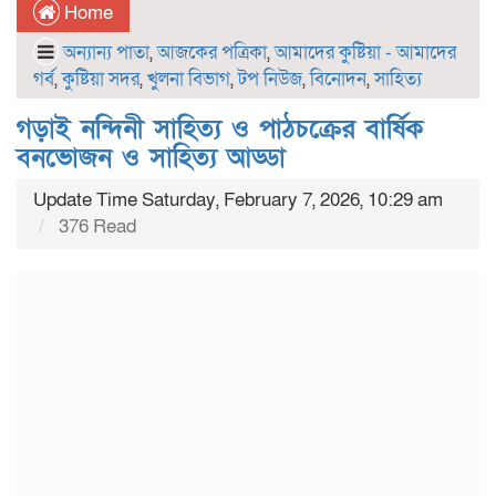
Home
অন্যান্য পাতা
,
আজকের পত্রিকা
,
আমাদের কুষ্টিয়া - আমাদের
গর্ব
,
কুষ্টিয়া সদর
,
খুলনা বিভাগ
,
টপ নিউজ
,
বিনোদন
,
সাহিত্য
গড়াই নন্দিনী সাহিত্য ও পাঠচক্রের বার্ষিক
বনভোজন ও সাহিত্য আড্ডা
Update Time Saturday, February 7, 2026, 10:29 am
376 Read