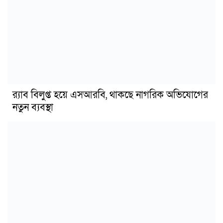
র‍্যাব বিলুপ্ত হয়ে এসআরবি, থাকছে নাগরিক অভিযোগের
নতুন ব্যবস্থা