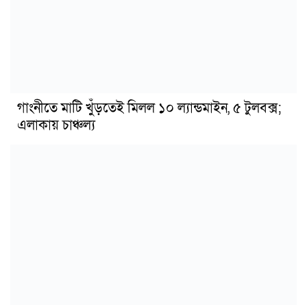
গাংনীতে মাটি খুঁড়তেই মিলল ১০ ল্যান্ডমাইন, ৫ টুলবক্স;
এলাকায় চাঞ্চল্য