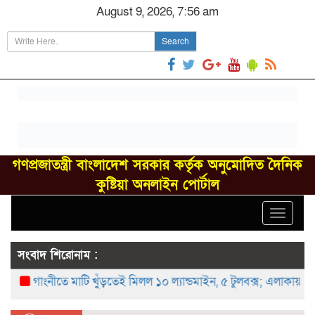
August 9, 2026, 7:56 am
Search
গণপ্রজাতন্ত্রী বাংলাদেশ সরকার কর্তৃক অনুমোদিত দৈনিক
কুষ্টিয়া অনলাইন পোর্টাল
Toggle
navigat
সংবাদ শিরোনাম :
গাংনীতে মাটি খুঁড়তেই মিলল ১০ ল্যান্ডমাইন, ৫ টুলবক্স; এলাকায় চাঞ্চল্য