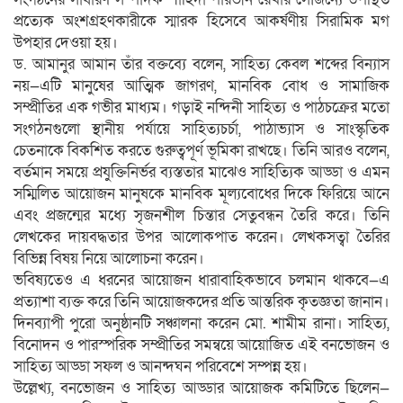
প্রত্যেক অংশগ্রহণকারীকে স্মারক হিসেবে আকর্ষণীয় সিরামিক মগ
উপহার দেওয়া হয়।
ড. আমানুর আমান তাঁর বক্তব্যে বলেন, সাহিত্য কেবল শব্দের বিন্যাস
নয়—এটি মানুষের আত্মিক জাগরণ, মানবিক বোধ ও সামাজিক
সম্প্রীতির এক গভীর মাধ্যম। গড়াই নন্দিনী সাহিত্য ও পাঠচক্রের মতো
সংগঠনগুলো স্থানীয় পর্যায়ে সাহিত্যচর্চা, পাঠাভ্যাস ও সাংস্কৃতিক
চেতনাকে বিকশিত করতে গুরুত্বপূর্ণ ভূমিকা রাখছে। তিনি আরও বলেন,
বর্তমান সময়ে প্রযুক্তিনির্ভর ব্যস্ততার মাঝেও সাহিত্যিক আড্ডা ও এমন
সম্মিলিত আয়োজন মানুষকে মানবিক মূল্যবোধের দিকে ফিরিয়ে আনে
এবং প্রজন্মের মধ্যে সৃজনশীল চিন্তার সেতুবন্ধন তৈরি করে। তিনি
লেখকের দায়বদ্ধতার উপর আলোকপাত করেন। লেখকসত্বা তৈরির
বিভিন্ন বিষয় নিয়ে আলোচনা করেন।
ভবিষ্যতেও এ ধরনের আয়োজন ধারাবাহিকভাবে চলমান থাকবে—এ
প্রত্যাশা ব্যক্ত করে তিনি আয়োজকদের প্রতি আন্তরিক কৃতজ্ঞতা জানান।
দিনব্যাপী পুরো অনুষ্ঠানটি সঞ্চালনা করেন মো. শামীম রানা। সাহিত্য,
বিনোদন ও পারস্পরিক সম্প্রীতির সমন্বয়ে আয়োজিত এই বনভোজন ও
সাহিত্য আড্ডা সফল ও আনন্দঘন পরিবেশে সম্পন্ন হয়।
উল্লেখ্য, বনভোজন ও সাহিত্য আড্ডার আয়োজক কমিটিতে ছিলেন—