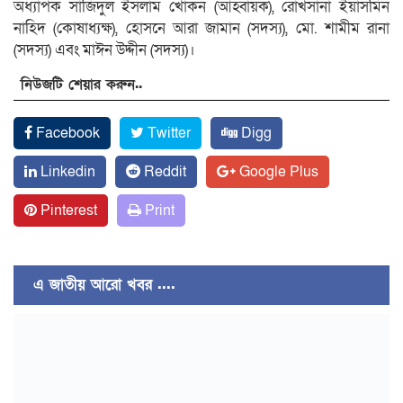
অধ্যাপক সাজিদুল ইসলাম খোকন (আহ্বায়ক), রোখসানা ইয়াসমিন
নাহিদ (কোষাধ্যক্ষ), হোসনে আরা জামান (সদস্য), মো. শামীম রানা
(সদস্য) এবং মাঈন উদ্দীন (সদস্য)।
নিউজটি শেয়ার করুন..
Facebook
Twitter
Digg
Linkedin
Reddit
Google Plus
Pinterest
Print
এ জাতীয় আরো খবর ....