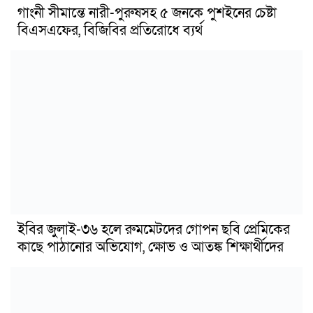
গাংনী সীমান্তে নারী-পুরুষসহ ৫ জনকে পুশইনের চেষ্টা
বিএসএফের, বিজিবির প্রতিরোধে ব্যর্থ
ইবির জুলাই-৩৬ হলে রুমমেটদের গোপন ছবি প্রেমিকের
কাছে পাঠানোর অভিযোগ, ক্ষোভ ও আতঙ্ক শিক্ষার্থীদের