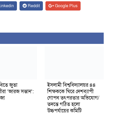
inkedin
Reddit
Google Plus
বিতে জুতা
ইসলামী বিশ্ববিদ্যালয়র ৪৪
ীরা ‘জারজ সন্তান’:
শিক্ষককে ঘিরে দেশব্যাপী
জা
গোপন তৎপরতার অভিযোগ/
তদন্তে গঠিত হলো
উচ্চপর্যায়ের কমিটি