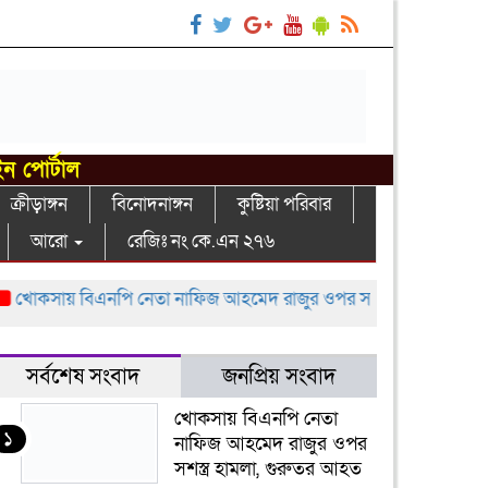
ইন পোর্টাল
ক্রীড়াঙ্গন
বিনোদনাঙ্গন
কুষ্টিয়া পরিবার
আরো
রেজিঃ নং কে.এন ২৭৬
য় বিএনপি নেতা নাফিজ আহমেদ রাজুর ওপর সশস্ত্র হামলা, গুরুতর আহত
সর্বশেষ সংবাদ
জনপ্রিয় সংবাদ
খোকসায় বিএনপি নেতা
১
নাফিজ আহমেদ রাজুর ওপর
সশস্ত্র হামলা, গুরুতর আহত