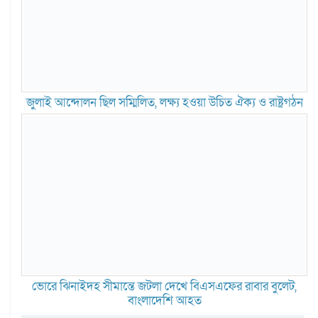
জুলাই আন্দোলন ছিল সম্মিলিত, লক্ষ্য হওয়া উচিত ঐক্য ও রাষ্ট্রগঠন
ভোরে ঝিনাইদহ সীমান্তে জটলা দেখে বিএসএফের রাবার বুলেট,
বাংলাদেশি আহত