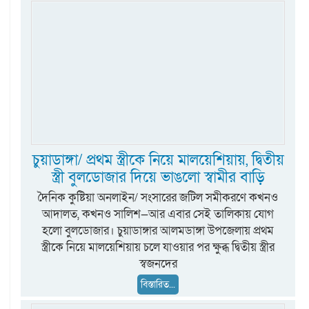
চুয়াডাঙ্গা/ প্রথম স্ত্রীকে নিয়ে মালয়েশিয়ায়, দ্বিতীয়
স্ত্রী বুলডোজার দিয়ে ভাঙলো স্বামীর বাড়ি
দৈনিক কুষ্টিয়া অনলাইন/ সংসারের জটিল সমীকরণে কখনও
আদালত, কখনও সালিশ—আর এবার সেই তালিকায় যোগ
হলো বুলডোজার। চুয়াডাঙ্গার আলমডাঙ্গা উপজেলায় প্রথম
স্ত্রীকে নিয়ে মালয়েশিয়ায় চলে যাওয়ার পর ক্ষুব্ধ দ্বিতীয় স্ত্রীর
স্বজনদের
বিস্তারিত...