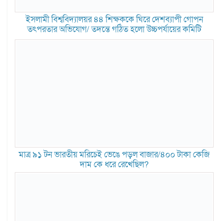
ইসলামী বিশ্ববিদ্যালয়র ৪৪ শিক্ষককে ঘিরে দেশব্যাপী গোপন
তৎপরতার অভিযোগ/ তদন্তে গঠিত হলো উচ্চপর্যায়ের কমিটি
মাত্র ৯১ টন ভারতীয় মরিচেই ভেঙে পড়ল বাজার/৪০০ টাকা কেজি
দাম কে ধরে রেখেছিল?