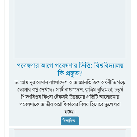
গবেষণার আগে গবেষণার ভিত্তি: বিশ্ববিদ্যালয়
কি প্রস্তুত?
ড. আমানুর আমান বাংলাদেশ আজ জ্ঞানভিত্তিক অর্থনীতি গড়ে
তোলার স্বপ্ন দেখছে। স্মার্ট বাংলাদেশ, কৃত্রিম বুদ্ধিমত্তা, চতুর্থ
শিল্পবিপ্লব কিংবা টেকসই উন্নয়নের প্রতিটি আলোচনায়
গবেষণাকে জাতীয় অগ্রাধিকারের বিষয় হিসেবে তুলে ধরা
হচ্ছে।
বিস্তারিত...