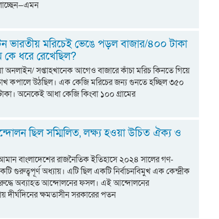
লাচ্ছেন—এমন
 টন ভারতীয় মরিচেই ভেঙে পড়ল বাজার/৪০০ টাকা
ম কে ধরে রেখেছিল?
িয়া অনলাইন/ সপ্তাহখানেক আগেও বাজারে কাঁচা মরিচ কিনতে গিয়ে
চোখ কপালে উঠছিল। এক কেজি মরিচের জন্য গুনতে হচ্ছিল ৩৫০
াকা। অনেকেই আধা কেজি কিংবা ১০০ গ্রামের
্দোলন ছিল সম্মিলিত, লক্ষ্য হওয়া উচিত ঐক্য ও
 আমান বাংলাদেশের রাজনৈতিক ইতিহাসে ২০২৪ সালের গণ-
 গুরুত্বপূর্ণ অধ্যায়। এটি ছিল একটি নির্বাচনবিমুখ এক কেন্দ্রীক
রুদ্ধে অব্যাহত আন্দোলনের ফসল। এই আন্দোলনের
য় দীর্ঘদিনের ক্ষমতাসীন সরকারের পতন