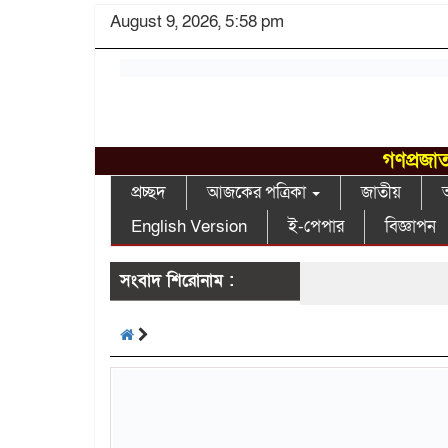
August 9, 2026, 5:58 pm
গণপ্রজাত
প্রচ্ছদ
আজকের পত্রিকা
জাতীয়
আ
English Version
ই-পেপার
বিজ্ঞাপন
সংবাদ শিরোনাম :