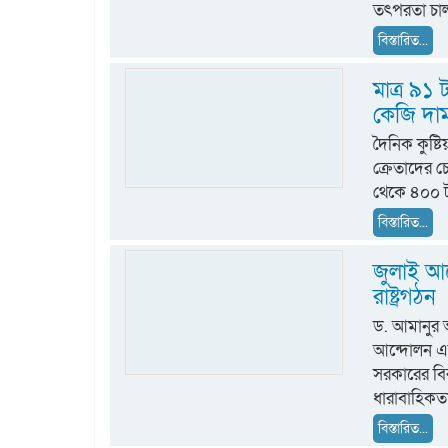
তৎপরতা চা
বিস্তারিত...
মাত্র ৯১
কেজি দা
দৈনিক কুষ্ট
ক্রেতাদের 
থেকে ৪০০ ট
বিস্তারিত...
জুলাই আন
রাষ্ট্রগঠন
ড. আমানুর
আন্দোলন একটি
সরকারের বি
ধারাবাহিকতা
বিস্তারিত...