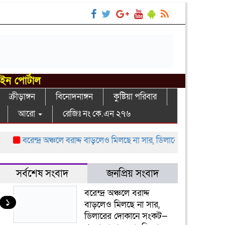
াইন পোর্টাল
ক্রীড়াঙ্গন
বিনোদনাঙ্গন
কুষ্টিয়া পরিবার
আরো
রেজিঃ নং কে.এন ২৭৬
বরেন্দ্র অঞ্চলে বরাদ্দ বাড়লেও মিলছে না সার, ডিলারের দোকানে সংকট—খ
সর্বশেষ সংবাদ
জনপ্রিয় সংবাদ
বরেন্দ্র অঞ্চলে বরাদ্দ
১
বাড়লেও মিলছে না সার,
ডিলারের দোকানে সংকট—