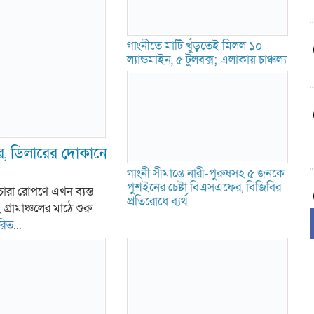
গাংনীতে মাটি খুঁড়তেই মিলল ১০
ল্যান্ডমাইন, ৫ টুলবক্স; এলাকায় চাঞ্চল্য
ার, ডিলারের দোকানে
গাংনী সীমান্তে নারী-পুরুষসহ ৫ জনকে
পুশইনের চেষ্টা বিএসএফের, বিজিবির
ারা রোপণে এখন ব্যস্ত
প্রতিরোধে ব্যর্থ
ামাঞ্চলের মাঠে শুরু
রিত...