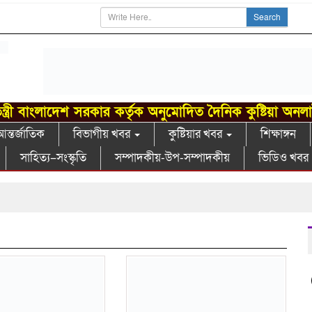
Search
ন্ত্রী বাংলাদেশ সরকার কর্তৃক অনুমোদিত দৈনিক কুষ্টিয়া অনল
ন্তর্জাতিক
বিভাগীয় খবর
কুষ্টিয়ার খবর
শিক্ষাঙ্গন
সাহিত্য–সংস্কৃতি
সম্পাদকীয়-উপ-সম্পাদকীয়
ভিডিও খবর