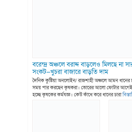
বরেন্দ্র অঞ্চলে বরাদ্দ বাড়লেও মিলছে না স
সংকট—খুচরা বাজারে বাড়তি দাম
দৈনিক কুষ্টিয়া অনলােইন/ রাজশাহী অঞ্চলে আমন ধানের চ
সময় পার করছেন কৃষকরা। ভোরের আলো ফোটার আগেই গ্র
হচ্ছে কৃষকের কর্মযজ্ঞ। কেউ কাঁধে করে ধানের চারা
বিস্তা