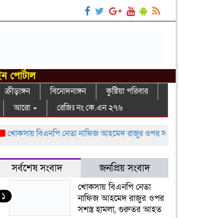
ইন পোর্টাল
ক্রীড়াঙ্গন
বিনোদনাঙ্গন
কুষ্টিয়া পরিবার
আরো
রেজিঃ নং কে.এন ২৭৬
কসায় বিএনপি নেতা নাফিজ আহমেদ রাজুর ওপর সশস্ত্র হামলা, গুরুতর আ
সর্বশেষ সংবাদ
জনপ্রিয় সংবাদ
খোকসায় বিএনপি নেতা
১
নাফিজ আহমেদ রাজুর ওপর
সশস্ত্র হামলা, গুরুতর আহত