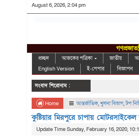
August 6, 2026, 2:04 pm
গণপ্রজাতন
প্রচ্ছদ
আজকের পত্রিকা
জাতীয়
আন
English Version
ই-পেপার
বিজ্ঞাপন
সংবাদ শিরোনাম :
Home
আন্তর্জাতিক
,
খুলনা বিভাগ
,
টপ নি
কুষ্টিয়ার মিরপুরে চাপায় মোটরসাইকেল আ
Update Time Sunday, February 16, 2020, 10: