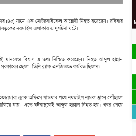
্নান সরকার (৪৫) নামে এক মোটরসাইকেল আরোহী নিহত হয়েছেন। রবিবার
 মহাসড়কের নয়মাইল এলাকায় এ দুর্ঘটনা ঘটে।
মানবেন্দ্র বিশ্বাস এ তথ্য নিশ্চিত করেছেন। নিহত আব্দুল হান্নান
সরকারের ছেলে। তিনি ব্র্যাক এনজিওতে কর্মরত ছিলেন।
েড়ামারা ব্র্যাক অফিসে যাওয়ার পথে নয়মাইল নামক স্থানে পৌঁছালে
লিয়ে যায়। এতে ঘটনাস্থলেই আব্দুল হান্নান নিহত হয়। খবর পেয়ে