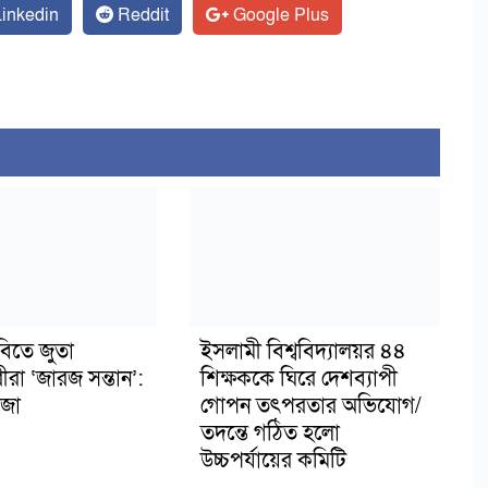
inkedin
Reddit
Google Plus
বিতে জুতা
ইসলামী বিশ্ববিদ্যালয়র ৪৪
ীরা ‘জারজ সন্তান’:
শিক্ষককে ঘিরে দেশব্যাপী
জা
গোপন তৎপরতার অভিযোগ/
তদন্তে গঠিত হলো
উচ্চপর্যায়ের কমিটি