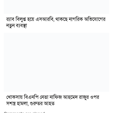
র‍্যাব বিলুপ্ত হয়ে এসআরবি, থাকছে নাগরিক অভিযোগের
নতুন ব্যবস্থা
খোকসায় বিএনপি নেতা নাফিজ আহমেদ রাজুর ওপর
সশস্ত্র হামলা, গুরুতর আহত