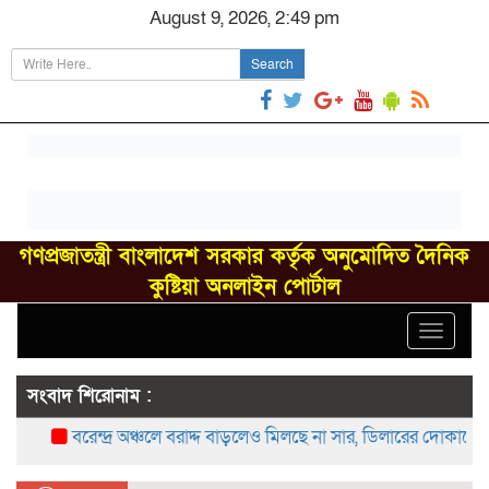
August 9, 2026, 2:49 pm
Search
গণপ্রজাতন্ত্রী বাংলাদেশ সরকার কর্তৃক অনুমোদিত দৈনিক
কুষ্টিয়া অনলাইন পোর্টাল
Toggle
navigat
সংবাদ শিরোনাম :
বরেন্দ্র অঞ্চলে বরাদ্দ বাড়লেও মিলছে না সার, ডিলারের দোকানে সং