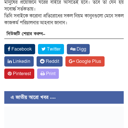
মানুষের প্রয়োজনে ঘরের বাইরে আসতেই হবে। তবে তা যেন হয়
সবোর্চ্চ সর্তকতায়।
তিনি সবাইকে করোনা প্রতিরোধের সকল নিয়ম কানুনগুলো মেনে সকল
কাজকর্ম পরিচালনার আহবান জানান।
নিউজটি শেয়ার করুন..
Facebook
Twitter
Digg
Linkedin
Reddit
Google Plus
Pinterest
Print
এ জাতীয় আরো খবর ....