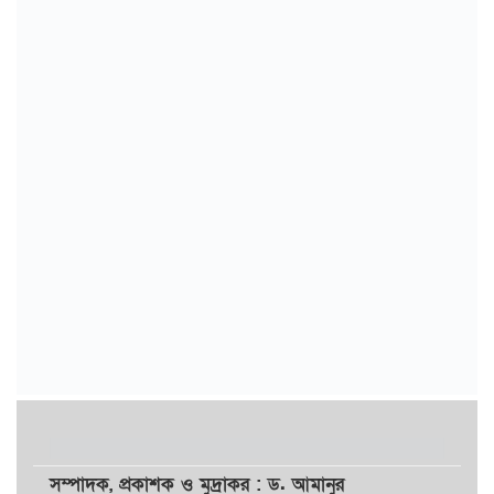
সম্পাদক,
প্রকাশক
ও
মুদ্রাকর
: ড. আমানুর