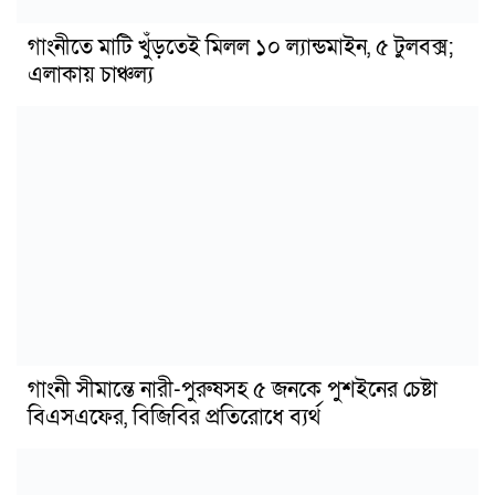
গাংনীতে মাটি খুঁড়তেই মিলল ১০ ল্যান্ডমাইন, ৫ টুলবক্স;
এলাকায় চাঞ্চল্য
গাংনী সীমান্তে নারী-পুরুষসহ ৫ জনকে পুশইনের চেষ্টা
বিএসএফের, বিজিবির প্রতিরোধে ব্যর্থ