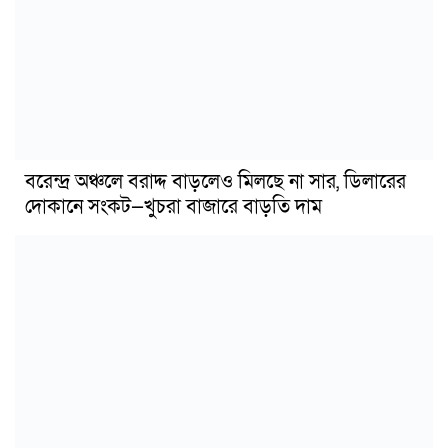
বরেন্দ্র অঞ্চলে বরাদ্দ বাড়লেও মিলছে না সার, ডিলারের
দোকানে সংকট—খুচরা বাজারে বাড়তি দাম