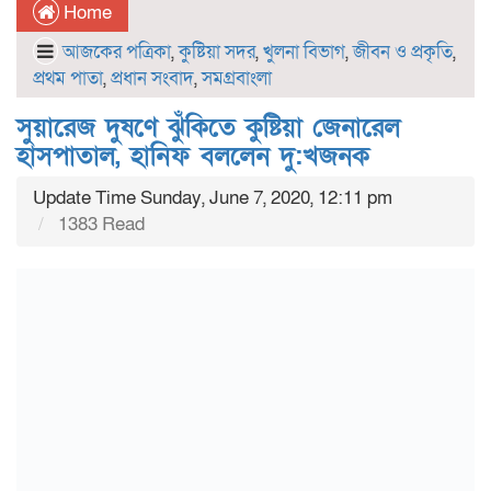
Home
আজকের পত্রিকা
,
কুষ্টিয়া সদর
,
খুলনা বিভাগ
,
জীবন ও প্রকৃতি
,
প্রথম পাতা
,
প্রধান সংবাদ
,
সমগ্রবাংলা
সুয়ারেজ দুষণে ঝুঁকিতে কুষ্টিয়া জেনারেল
হাসপাতাল, হানিফ বললেন দু:খজনক
Update Time Sunday, June 7, 2020, 12:11 pm
1383 Read