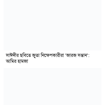
সাঈদীর ছবিতে জুতা নিক্ষেপকারীরা ‘জারজ সন্তান’:
আমির হামজা