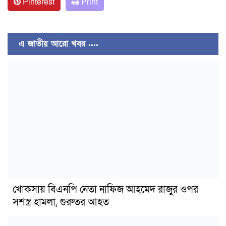
Pinterest
Print
এ জাতীয় আরো খবর ....
খোকসায় বিএনপি নেতা নাফিজ আহমেদ রাজুর ওপর
সশস্ত্র হামলা, গুরুতর আহত