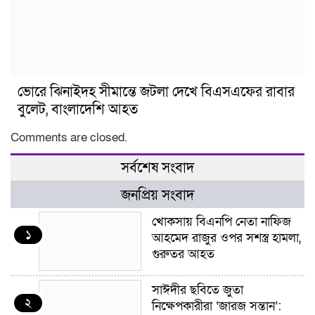
ভোরে ঝিনাইদহ সীমান্তে জটলা দেখে বিএসএফের রাবার
বুলেট, বাংলাদেশি আহত
Comments are closed.
সর্বশেষ সংবাদ
জনপ্রিয় সংবাদ
খোকসায় বিএনপি নেতা নাফিজ
১
আহমেদ রাজুর ওপর সশস্ত্র হামলা,
গুরুতর আহত
সাঈদীর ছবিতে জুতা
২
নিক্ষেপকারীরা ‘জারজ সন্তান’: