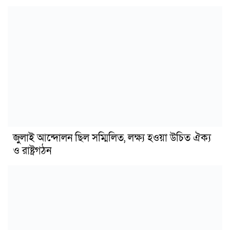
জুলাই আন্দোলন ছিল সম্মিলিত, লক্ষ্য হওয়া উচিত ঐক্য
ও রাষ্ট্রগঠন