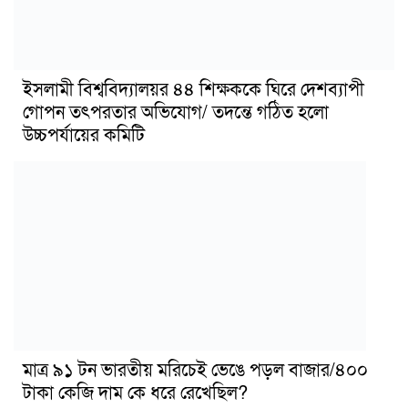
ইসলামী বিশ্ববিদ্যালয়র ৪৪ শিক্ষককে ঘিরে দেশব্যাপী
গোপন তৎপরতার অভিযোগ/ তদন্তে গঠিত হলো
উচ্চপর্যায়ের কমিটি
মাত্র ৯১ টন ভারতীয় মরিচেই ভেঙে পড়ল বাজার/৪০০
টাকা কেজি দাম কে ধরে রেখেছিল?