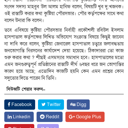
সংসদ সদস্য মাহবুব উল আলম হানিফ বলেন, বিষয়টি খুব দু:খজনক।
ওই রাস্তাটি করার কথা কুষ্টিয়া পৌরসভার। পৌর কর্তৃপক্ষের সাথে কথা
বলেন উনারা কি বলেন।
তবে এবিষয়ে কুষ্টিয়া পৌরসভার নির্বাহী প্রকৌশলী রবিউল ইসলাম
হাসপাতাল কর্তৃপক্ষের লিখিত অভিযোগ সংক্রান্ত বিষয়ে কিছুই জানেন
না দাবি করে বলেন, কুষ্টিয়া জেনারেল হাসপাতাল চত্বরে জলাবদ্ধতায়
জনভোগান্তি নিরসনের কার্যাদেশ দেয়া হয়েছে। ঠিকাদাররা তো কাজ
শুরু করার কথা ? শীঘ্রই এসমস্যার সমাধান হবে। হাসপাতালের মতো
এমন জনগুরুত্বপূর্ন প্রতিষ্ঠানের রাস্তাটি দীর্ঘ ৬বছর ধরে জন ভোগান্তির
কারণ হয়ে আছে; এতোদিন কাজটি হয়নি কেন এমন প্রশ্নের কোন
সদুত্তোর দিতে পারেন নি তিনি।
নিউজটি শেয়ার করুন..
Facebook
Twitter
Digg
Linkedin
Reddit
Google Plus