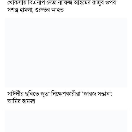
খোকসায় বিএনপি নেতা নাফিজ আহমেদ রাজুর ওপর
সশস্ত্র হামলা, গুরুতর আহত
সাঈদীর ছবিতে জুতা নিক্ষেপকারীরা ‘জারজ সন্তান’:
আমির হামজা