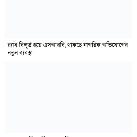
র‍্যাব বিলুপ্ত হয়ে এসআরবি, থাকছে নাগরিক অভিযোগের
নতুন ব্যবস্থা