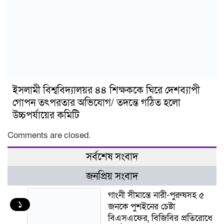
ইসলামী বিশ্ববিদ্যালয়র ৪৪ শিক্ষককে ঘিরে দেশব্যাপী
গোপন তৎপরতার অভিযোগ/ তদন্তে গঠিত হলো
উচ্চপর্যায়ের কমিটি
Comments are closed.
সর্বশেষ সংবাদ
জনপ্রিয় সংবাদ
গাংনী সীমান্তে নারী-পুরুষসহ ৫
১
জনকে পুশইনের চেষ্টা
বিএসএফের, বিজিবির প্রতিরোধে