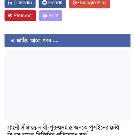
Linkedin
Reddit
Google Plus
Pinterest
Print
এ জাতীয় আরো খবর ....
গাংনী সীমান্তে নারী-পুরুষসহ ৫ জনকে পুশইনের চেষ্টা