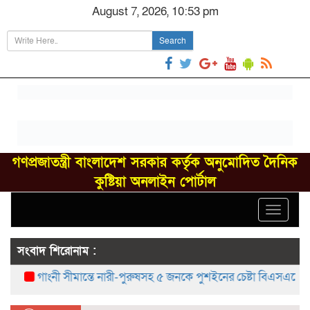
August 7, 2026, 10:53 pm
Search
গণপ্রজাতন্ত্রী বাংলাদেশ সরকার কর্তৃক অনুমোদিত দৈনিক
কুষ্টিয়া অনলাইন পোর্টাল
Toggle
navigat
সংবাদ শিরোনাম :
গাংনী সীমান্তে নারী-পুরুষসহ ৫ জনকে পুশইনের চেষ্টা বিএসএফের, বিজিব