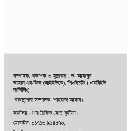
সম্পাদক,
প্রকাশক
ও
মুদ্রাকর
: ড. আমানুর
আমান,
এম.ফিল (আইইউকে), পিএইচডি ( এনবিইউ-
দার্জিলিং)
ব্যবস্থাপনা সম্পাদক: শাহনাজ আমান।
কার্যালয়:-
থানা ট্রাফিক মোড়, কুষ্টিয়া।
মোবাইল-
০১৭১৩-৯১৪৫৭০
,