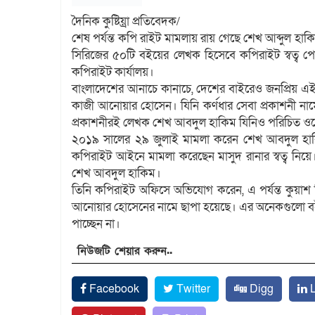
দৈনিক কুষ্টিয়্রা প্রতিবেদক/
শেষ পর্যন্ত কপি রাইট মামলায় রায় গেছে শেখ আব্দুল হাক
সিরিজের ৫০টি বইয়ের লেখক হিসেবে কপিরাইট স্বত্ব প
কপিরাইট কার্যালয়।
বাংলাদেশের আনাচে কানাচে, দেশের বাইরেও জনপ্রিয় এই মাস
কাজী আনোয়ার হোসেন। যিনি কর্ণধার সেবা প্রকাশনী নামে
প্রকাশনীরই লেখক শেখ আবদুল হাকিম যিনিও পরিচিত ওয়ের
২০১৯ সালের ২৯ জুলাই মামলা করেন শেখ আবদুল হা
কপিরাইট আইনে মামলা করেছেন মাসুদ রানার স্বত্ব নি
শেখ আবদুল হাকিম।
তিনি কপিরাইট অফিসে অভিযোগ করেন, এ পর্যন্ত কুয়াশ 
আনোয়ার হোসেনের নামে ছাপা হয়েছে। এর অনেকগুলো বই এখন
পাচ্ছেন না।
নিউজটি শেয়ার করুন..
Facebook
Twitter
Digg
L