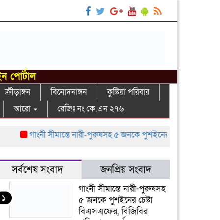
ইন পোর্টাল
ক্রীড়াঙ্গন
বিনোদনাঙ্গন
কুষ্টিয়া পরিবার
আরো
রেজিঃ নং কে.এন ২৭৬
গাংনী সীমান্তে নারী-পুরুষসহ ৫ জনকে পুশইনের চেষ্টা বিএসএফের, বিজিব
সর্বশেষ সংবাদ
জনপ্রিয় সংবাদ
গাংনী সীমান্তে নারী-পুরুষসহ
১
৫ জনকে পুশইনের চেষ্টা
বিএসএফের, বিজিবির