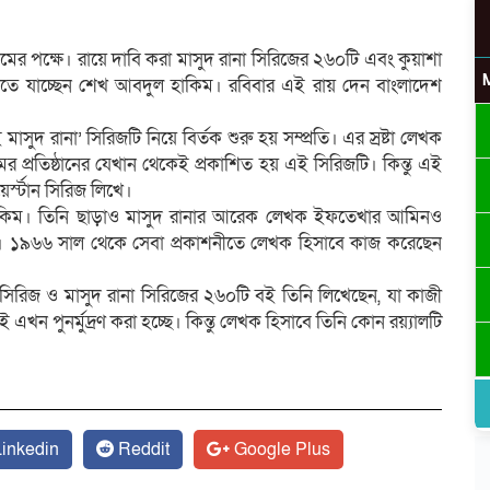
িমের পক্ষে। রায়ে দাবি করা মাসুদ রানা সিরিজের ২৬০টি এবং কুয়াশা
েতে যাচ্ছেন শেখ আবদুল হাকিম। রবিবার এই রায় দেন বাংলাদেশ
উ
ুদ রানা’ সিরিজটি নিয়ে বির্তক শুরু হয় সম্প্রতি। এর স্রষ্টা লেখক
র প্রতিষ্ঠানের যেখান থেকেই প্রকাশিত হয় এই সিরিজটি। কিন্তু এই
্স্টান সিরিজ লিখে।
কিম। তিনি ছাড়াও মাসুদ রানার আরেক লেখক ইফতেখার আমিনও
য়ে। ১৯৬৬ সাল থেকে সেবা প্রকাশনীতে লেখক হিসাবে কাজ করেছেন
র
সিরিজ ও মাসুদ রানা সিরিজের ২৬০টি বই তিনি লিখেছেন, যা কাজী
 পুনর্মুদ্রণ করা হচ্ছে। কিন্তু লেখক হিসাবে তিনি কোন রয়্যালটি
inkedin
Reddit
Google Plus