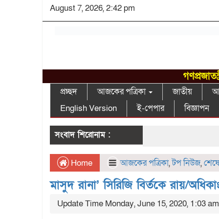
August 7, 2026, 2:42 pm
গণপ্রজাতন
প্রচ্ছদ
আজকের পত্রিকা
জাতীয়
আন
English Version
ই-পেপার
বিজ্ঞাপন
সংবাদ শিরোনাম :
Home
আজকের পত্রিকা
,
টপ নিউজ
,
শেষে
মাসুদ রানা’ সিরিজি বির্তকে রায়/অধ
Update Time Monday, June 15, 2020, 1:03 am