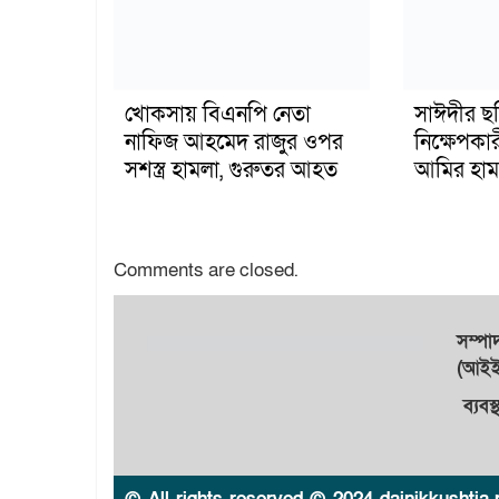
খোকসায় বিএনপি নেতা
সাঈদীর ছ
নাফিজ আহমেদ রাজুর ওপর
নিক্ষেপকার
সশস্ত্র হামলা, গুরুতর আহত
আমির হাম
Comments are closed.
সম্প
(আইইউ
ব্যবস