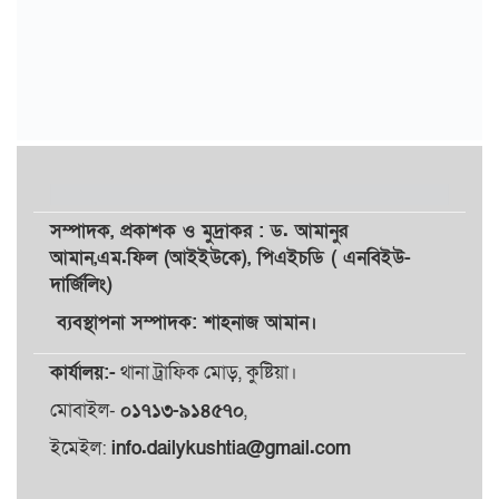
সম্পাদক,
প্রকাশক
ও
মুদ্রাকর
: ড. আমানুর
আমান,
এম.ফিল (আইইউকে), পিএইচডি ( এনবিইউ-
দার্জিলিং)
ব্যবস্থাপনা সম্পাদক: শাহনাজ আমান।
কার্যালয়:-
থানা ট্রাফিক মোড়, কুষ্টিয়া।
মোবাইল-
০১৭১৩-৯১৪৫৭০
,
ইমেইল:
info.dailykushtia@gmail.com