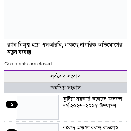
র‍্যাব বিলুপ্ত হয়ে এসআরবি, থাকছে নাগরিক অভিযোগের
নতুন ব্যবস্থা
Comments are closed.
সর্বশেষ সংবাদ
জনপ্রিয় সংবাদ
কুষ্টিয়া সরকারি কলেজে ‘নজরুল
১
বর্ষ ২০২৬–২০২৭’ উদ্‌যাপন
বরেন্দ্র অঞ্চলে বরাদ্দ বাড়লেও