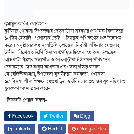
হুমায়ুন কবির, খোকসা /
কুষ্টিয়ার খোকসা উপজেলার বেতবাড়ীয়া সরকারি প্রাথমিক বিদ্যালয়ে
১৫দিন মেয়াদি “পোষাক তৈরি ” বিষয়ক প্রশিক্ষণের শুভ উদ্বোধন
করেন অনুষ্ঠানের প্রধান অতিথি উপজেলা নির্বাহী অফিসার মেজবাহ
উদ্দীন। বিশেষ অতিথি হিসাবে উপস্থিত ছিলেন খোকসা উপজেলা
আওয়ামী লীগের সভাপতি ও বেতবাড়ীয়া ইউনিয়ন পরিষদের
চেয়ারম্যান মোঃ বাবুল আখতার এবং সভাপতিত্ব করেন
মোঃবদিউজ্জামান, উপজেলা যুব উন্নয়ন কর্মকর্তা, খোকসা।
১৫ দিনব্যাপী প্রশিক্ষণে বেতবাড়িয়া ইউনিয়নের ৩০ জন যুব মহিলা ও
যুবকগণ অংশ গ্রহন করেন।
নিউজটি শেয়ার করুন..
Facebook
Twitter
Digg
Linkedin
Reddit
Google Plus