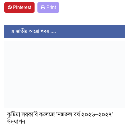
Pinterest
Print
এ জাতীয় আরো খবর ....
কুষ্টিয়া সরকারি কলেজে ‘নজরুল বর্ষ ২০২৬–২০২৭’
উদ্‌যাপন