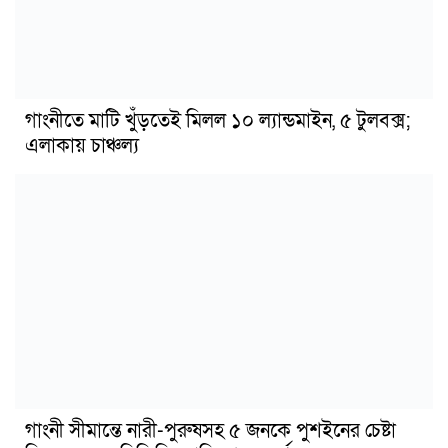
গাংনীতে মাটি খুঁড়তেই মিলল ১০ ল্যান্ডমাইন, ৫ টুলবক্স;
এলাকায় চাঞ্চল্য
গাংনী সীমান্তে নারী-পুরুষসহ ৫ জনকে পুশইনের চেষ্টা