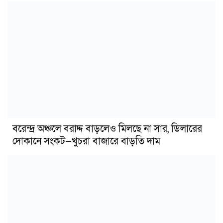
বরেন্দ্র অঞ্চলে বরাদ্দ বাড়লেও মিলছে না সার, ডিলারের
দোকানে সংকট—খুচরা বাজারে বাড়তি দাম