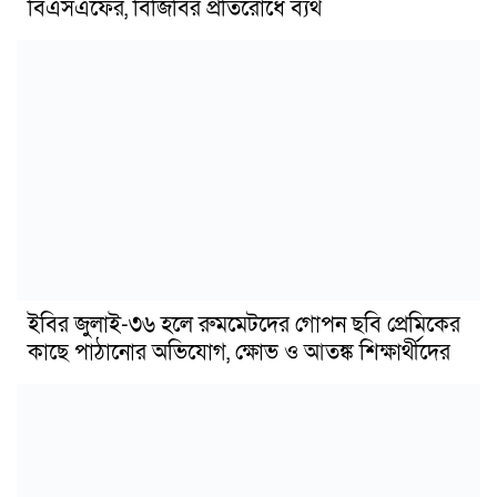
বিএসএফের, বিজিবির প্রতিরোধে ব্যর্থ
ইবির জুলাই-৩৬ হলে রুমমেটদের গোপন ছবি প্রেমিকের
কাছে পাঠানোর অভিযোগ, ক্ষোভ ও আতঙ্ক শিক্ষার্থীদের