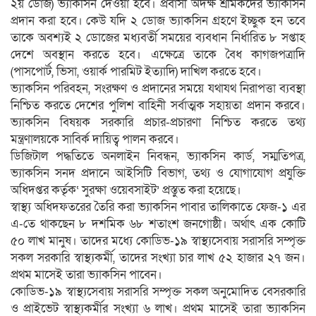
২য় ডোজ) ভ্যাকসিন দেওয়া হবে। প্রবাসী অদক্ষ শ্রমিকদের ভ্যাকসিন
প্রদান করা হবে। কেউ যদি ২ ডোজ ভ্যাকসিন গ্রহণে ইচ্ছুক হন তবে
তাকে অবশ্যই ২ ডোজের মধ্যবর্তী সময়ের ব্যবধান নির্ধারিত ৮ সপ্তাহ
দেশে অবস্থান করতে হবে। এক্ষেত্রে তাকে বৈধ কাগজপত্রাদি
(পাসপোর্ট, ভিসা, ওয়ার্ক পারমিট ইত্যাদি) দাখিল করতে হবে।
ভ্যাকসিন পরিবহন, সংরক্ষণ ও প্রদানের সময়ে যথাযথ নিরাপত্তা ব্যবস্থা
নিশ্চিত করতে দেশের পুলিশ বাহিনী সর্বাত্মক সহায়তা প্রদান করবে।
ভ্যাকসিন বিষয়ক সরকারি প্রচার-প্রচারণা নিশ্চিত করতে তথ্য
মন্ত্রণালয়কে সাবির্ক দায়িত্ব পালন করবে।
ডিজিটাল পদ্ধতিতে অনলাইন নিবন্ধন, ভ্যাকসিন কার্ড, সম্মতিপত্র,
ভ্যাকসিন সনদ প্রদানে আইসিটি বিভাগ, তথ্য ও যোগাযোগ প্রযুক্তি
অধিদপ্তর কর্তৃক‘ সুরক্ষা ওয়েবসাইট’ প্রস্তুত করা হয়েছে।
স্বাস্থ্য অধিদফতরের তৈরি করা ভ্যাকসিন পাবার তালিকাতে ফেজ-১ এর
এ-তে থাকছেন ৮ দশমিক ৬৮ শতাংশ জনগোষ্ঠী। অর্থাৎ এক কোটি
৫০ লাখ মানুষ। তাদের মধ্যে কোডিভ-১৯ স্বাস্থ্যসেবায় সরাসরি সম্পৃক্ত
সকল সরকারি স্বাস্থ্যকর্মী, তাদের সংখ্যা চার লাখ ৫২ হাজার ২৭ জন।
প্রথম মাসেই তারা ভ্যাকসিন পাবেন।
কোডিভ-১৯ স্বাস্থ্যসেবায় সরাসরি সম্পৃক্ত সকল অনুমোদিত বেসরকারি
ও প্রাইভেট স্বাস্থ্যকর্মীর সংখ্যা ৬ লাখ। প্রথম মাসেই তারা ভ্যাকসিন