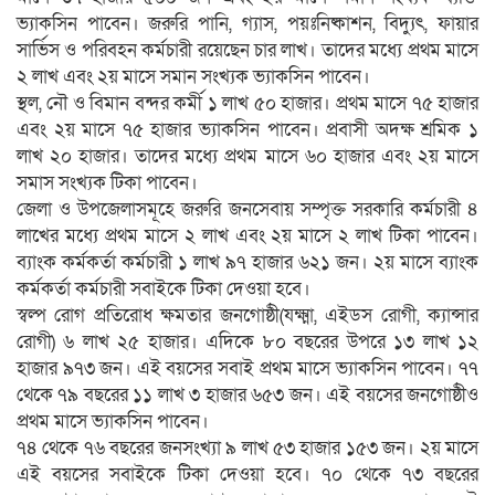
ভ্যাকসিন পাবেন। জরুরি পানি, গ্যাস, পয়ঃনিষ্কাশন, বিদ্যুৎ, ফায়ার
সার্ভিস ও পরিবহন কর্মচারী রয়েছেন চার লাখ। তাদের মধ্যে প্রথম মাসে
২ লাখ এবং ২য় মাসে সমান সংখ্যক ভ্যাকসিন পাবেন।
স্থল, নৌ ও বিমান বন্দর কর্মী ১ লাখ ৫০ হাজার। প্রথম মাসে ৭৫ হাজার
এবং ২য় মাসে ৭৫ হাজার ভ্যাকসিন পাবেন। প্রবাসী অদক্ষ শ্রমিক ১
লাখ ২০ হাজার। তাদের মধ্যে প্রথম মাসে ৬০ হাজার এবং ২য় মাসে
সমাস সংখ্যক টিকা পাবেন।
জেলা ও উপজেলাসমূহে জরুরি জনসেবায় সম্পৃক্ত সরকারি কর্মচারী ৪
লাখের মধ্যে প্রথম মাসে ২ লাখ এবং ২য় মাসে ২ লাখ টিকা পাবেন।
ব্যাংক কর্মকর্তা কর্মচারী ১ লাখ ৯৭ হাজার ৬২১ জন। ২য় মাসে ব্যাংক
কর্মকর্তা কর্মচারী সবাইকে টিকা দেওয়া হবে।
স্বল্প রোগ প্রতিরোধ ক্ষমতার জনগোষ্ঠী(যক্ষ্মা, এইডস রোগী, ক্যান্সার
রোগী) ৬ লাখ ২৫ হাজার। এদিকে ৮০ বছরের উপরে ১৩ লাখ ১২
হাজার ৯৭৩ জন। এই বয়সের সবাই প্রথম মাসে ভ্যাকসিন পাবেন। ৭৭
থেকে ৭৯ বছরের ১১ লাখ ৩ হাজার ৬৫৩ জন। এই বয়সের জনগোষ্ঠীও
প্রথম মাসে ভ্যাকসিন পাবেন।
৭৪ থেকে ৭৬ বছরের জনসংখ্যা ৯ লাখ ৫৩ হাজার ১৫৩ জন। ২য় মাসে
এই বয়সের সবাইকে টিকা দেওয়া হবে। ৭০ থেকে ৭৩ বছরের