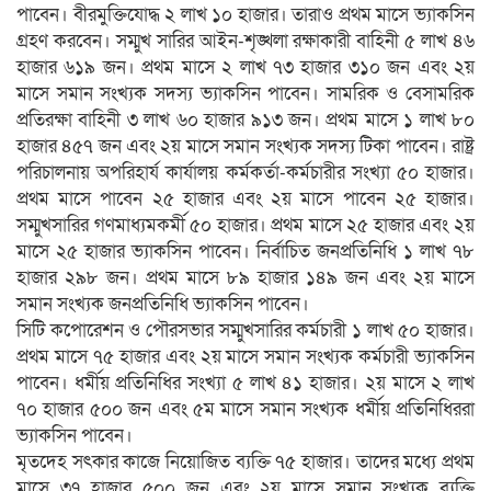
পাবেন। বীরমুক্তিযোদ্ধ ২ লাখ ১০ হাজার। তারাও প্রথম মাসে ভ্যাকসিন
গ্রহণ করবেন। সম্মুখ সারির আইন-শৃঙ্খলা রক্ষাকারী বাহিনী ৫ লাখ ৪৬
হাজার ৬১৯ জন। প্রথম মাসে ২ লাখ ৭৩ হাজার ৩১০ জন এবং ২য়
মাসে সমান সংখ্যক সদস্য ভ্যাকসিন পাবেন। সামরিক ও বেসামরিক
প্রতিরক্ষা বাহিনী ৩ লাখ ৬০ হাজার ৯১৩ জন। প্রথম মাসে ১ লাখ ৮০
হাজার ৪৫৭ জন এবং ২য় মাসে সমান সংখ্যক সদস্য টিকা পাবেন। রাষ্ট্র
পরিচালনায় অপরিহার্য কার্যালয় কর্মকর্তা-কর্মচারীর সংখ্যা ৫০ হাজার।
প্রথম মাসে পাবেন ২৫ হাজার এবং ২য় মাসে পাবেন ২৫ হাজার।
সম্মুখসারির গণমাধ্যমকর্মী ৫০ হাজার। প্রথম মাসে ২৫ হাজার এবং ২য়
মাসে ২৫ হাজার ভ্যাকসিন পাবেন। নির্বাচিত জনপ্রতিনিধি ১ লাখ ৭৮
হাজার ২৯৮ জন। প্রথম মাসে ৮৯ হাজার ১৪৯ জন এবং ২য় মাসে
সমান সংখ্যক জনপ্রতিনিধি ভ্যাকসিন পাবেন।
সিটি কপোরেশন ও পৌরসভার সম্মুখসারির কর্মচারী ১ লাখ ৫০ হাজার।
প্রথম মাসে ৭৫ হাজার এবং ২য় মাসে সমান সংখ্যক কর্মচারী ভ্যাকসিন
পাবেন। ধর্মীয় প্রতিনিধির সংখ্যা ৫ লাখ ৪১ হাজার। ২য় মাসে ২ লাখ
৭০ হাজার ৫০০ জন এবং ৫ম মাসে সমান সংখ্যক ধর্মীয় প্রতিনিধিররা
ভ্যাকসিন পাবেন।
মৃতদেহ সৎকার কাজে নিয়োজিত ব্যক্তি ৭৫ হাজার। তাদের মধ্যে প্রথম
মাসে ৩৭ হাজার ৫০০ জন এবং ২য় মাসে সমান সংখ্যক ব্যক্তি