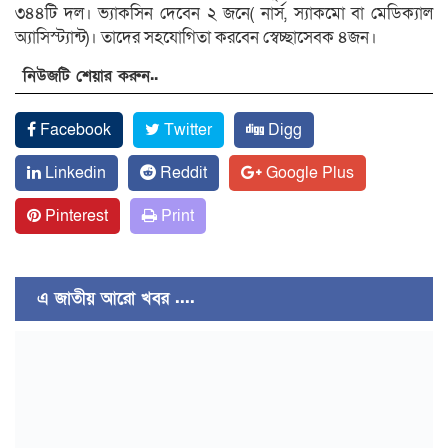
৩৪৪টি দল। ভ্যাকসিন দেবেন ২ জনে( নার্স, স্যাকমো বা মেডিক্যাল
অ্যাসিস্ট্যান্ট)। তাদের সহযোগিতা করবেন স্বেচ্ছাসেবক ৪জন।
নিউজটি শেয়ার করুন..
Facebook
Twitter
Digg
Linkedin
Reddit
Google Plus
Pinterest
Print
এ জাতীয় আরো খবর ....