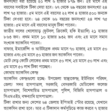
জনসংখ্যা ধরা হয়েছে ২০ লাখ ৬ হাজার ৮৭৯ জন। ২য় মাসে এই
বয়সের সবাইকে টিকা দেয়া হবে। ৬৭ থেকে ৬৯ বছরের জনসংখ্যা ২৪
লাখ ৭৫ হাজার। ৫ম মাসে এই বয়সের ২২ লাখ ৪ হাজার ৫০০ জনকে
টিকা দেওয়া হবে। ৬৪ থেকে ৬৬ বছরের জনসংখ্যা ২৪ লাখ ৭৫
হাজার। ৫ম মাসে এই বয়সের মানুষ টিকা পাবেন।
জাতীয় দলের খেলোয়াড় (ফুটবল, ক্রিকেট, হকি ইত্যাদি) ২১ হাজার
৮৬৩ জন। প্রথম মাসে ১০ হাজার ৯৩২ জন এবং ২য় মাসে সমান
সংখ্যক ভ্যাকসিন পাবেন।
বাফার, ইমার্জেন্সি ও আউটব্রেক প্রথম মাসে ৭০ হাজার, ২য় মাসে ৫০
হাজার এবং ৫ম মাসে ৫০ হাজার জন ভ্যাকসিন পাবেন।
মোট দেড় কোটি লোকের প্রথম মাসে ৫০ লাখ, ২য় মাসে ৫০ লাখ এবং
৫ম মাসে ৫০ লাখ টিকা পাচ্ছেন।
কোথায় ভ্যাকসিন কেন্দ্র
ভ্যাকসিন কেন্দ্রগুলো হচ্ছে- উপজেলা স্বাস্থ্যকেন্দ্র, ইউনিয়ন পরিষদ,
জেলা/ সদর হাসপাতাল, সরকারি, বেসরকারি মেডিকেল কলেজ
হাসপাতাল, বিশেষায়িত হাসপাতাল, পুলিশ, বিজিবি হাসপাতাল ও
সিএমএইচ, বক্ষব্যাধি হাসপাতাল।
টিকা রাখার জন্য দেশের ৬৪ জেলায় ইপিআই স্টোর রয়েছে, যেখানে
ভ্যাকসিন রাখা হবে। আর এ টিকাদান কর্মসূচিতে কাজ করবে ৭ হাজার