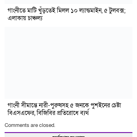
গাংনীতে মাটি খুঁড়তেই মিলল ১০ ল্যান্ডমাইন, ৫ টুলবক্স;
এলাকায় চাঞ্চল্য
গাংনী সীমান্তে নারী-পুরুষসহ ৫ জনকে পুশইনের চেষ্টা
বিএসএফের, বিজিবির প্রতিরোধে ব্যর্থ
Comments are closed.