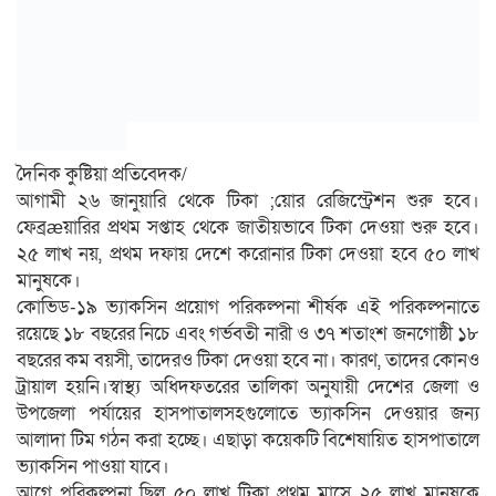
দৈনিক কুষ্টিয়া প্রতিবেদক/
আগামী ২৬ জানুয়ারি থেকে টিকা ;েয়ার রেজিস্ট্রেশন শুরু হবে।
ফেব্রæয়ারির প্রথম সপ্তাহ থেকে জাতীয়ভাবে টিকা দেওয়া শুরু হবে।
২৫ লাখ নয়, প্রথম দফায় দেশে করোনার টিকা দেওয়া হবে ৫০ লাখ
মানুষকে।
কোভিড-১৯ ভ্যাকসিন প্রয়োগ পরিকল্পনা শীর্ষক এই পরিকল্পনাতে
রয়েছে ১৮ বছরের নিচে এবং গর্ভবতী নারী ও ৩৭ শতাংশ জনগোষ্ঠী ১৮
বছরের কম বয়সী, তাদেরও টিকা দেওয়া হবে না। কারণ, তাদের কোনও
ট্রায়াল হয়নি।স্বাস্থ্য অধিদফতরের তালিকা অনুযায়ী দেশের জেলা ও
উপজেলা পর্যায়ের হাসপাতালসহগুলোতে ভ্যাকসিন দেওয়ার জন্য
আলাদা টিম গঠন করা হচ্ছে। এছাড়া কয়েকটি বিশেষায়িত হাসপাতালে
ভ্যাকসিন পাওয়া যাবে।
আগে পরিকল্পনা ছিল ৫০ লাখ টিকা প্রথম মাসে ২৫ লাখ মানুষকে