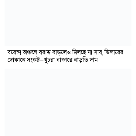
বরেন্দ্র অঞ্চলে বরাদ্দ বাড়লেও মিলছে না সার, ডিলারের
দোকানে সংকট—খুচরা বাজারে বাড়তি দাম