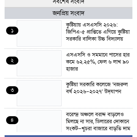
সর্বশেষ সংবাদ
জনপ্রিয় সংবাদ
কুষ্টিয়ায় এসএসসি ২০২৬:
১
জিপিএ-৫ প্রাপ্তিতে এগিয়ে কুষ্টিয়া
সরকারি বালিকা উচ্চ বিদ্যালয়
এসএসসি ও সমমানে পাসের হার
২
কমে ৬২.২৫%, ফেল ৬ লাখ ৯০
হাজার
কুষ্টিয়া সরকারি কলেজে ‘নজরুল
৩
বর্ষ ২০২৬–২০২৭’ উদ্‌যাপন
বরেন্দ্র অঞ্চলে বরাদ্দ বাড়লেও
৪
মিলছে না সার, ডিলারের দোকানে
সংকট—খুচরা বাজারে বাড়তি দাম