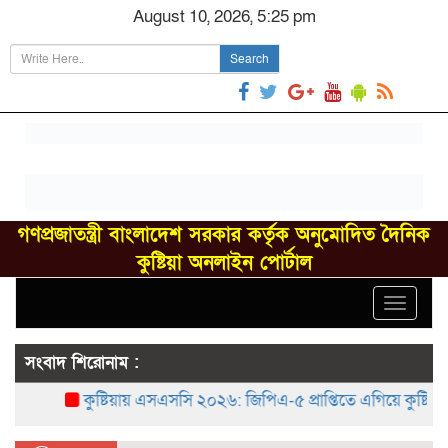
August 10, 2026, 5:25 pm
Search
গণপ্রজাতন্ত্রী বাংলাদেশ সরকার কর্তৃক অনুমোদিত দৈনিক
কুষ্টিয়া অনলাইন পোর্টাল
Toggle
navigat
সংবাদ শিরোনাম :
কুষ্টিয়ায় এসএসসি ২০২৬: জিপিএ-৫ প্রাপ্তিতে এগিয়ে কুষ্টিয়া সরকারি