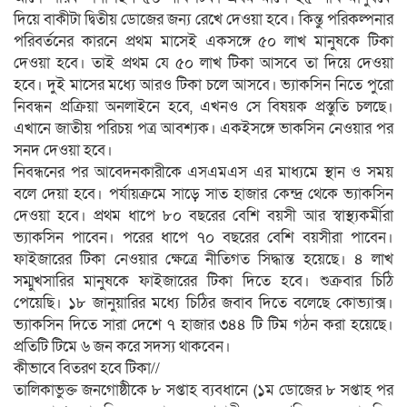
দিয়ে বাকীটা দ্বিতীয় ডোজের জন্য রেখে দেওয়া হবে। কিন্তু পরিকল্পনার
পরিবর্তনের কারনে প্রথম মাসেই একসঙ্গে ৫০ লাখ মানুষকে টিকা
দেওয়া হবে। তাই প্রথম যে ৫০ লাখ টিকা আসবে তা দিয়ে দেওয়া
হবে। দুই মাসের মধ্যে আরও টিকা চলে আসবে। ভ্যাকসিন নিতে পুরো
নিবন্ধন প্রক্রিয়া অনলাইনে হবে, এখনও সে বিষয়ক প্রস্তুতি চলছে।
এখানে জাতীয় পরিচয় পত্র আবশ্যক। একইসঙ্গে ভাকসিন নেওয়ার পর
সনদ দেওয়া হবে।
নিবন্ধনের পর আবেদনকারীকে এসএমএস এর মাধ্যমে স্থান ও সময়
বলে দেয়া হবে। পর্যায়ক্রমে সাড়ে সাত হাজার কেন্দ্র থেকে ভ্যাকসিন
দেওয়া হবে। প্রথম ধাপে ৮০ বছরের বেশি বয়সী আর স্বাস্থ্যকর্মীরা
ভ্যাকসিন পাবেন। পরের ধাপে ৭০ বছরের বেশি বয়সীরা পাবেন।
ফাইজারের টিকা নেওয়ার ক্ষেত্রে নীতিগত সিদ্ধান্ত হয়েছে। ৪ লাখ
সম্মুখসারির মানুষকে ফাইজারের টিকা দিতে হবে। শুক্রবার চিঠি
পেয়েছি। ১৮ জানুয়ারির মধ্যে চিঠির জবাব দিতে বলেছে কোভ্যাক্স।
ভ্যাকসিন দিতে সারা দেশে ৭ হাজার ৩৪৪ টি টিম গঠন করা হয়েছে।
প্রতিটি টিমে ৬ জন করে সদস্য থাকবেন।
কীভাবে বিতরণ হবে টিকা//
তালিকাভুক্ত জনগোষ্ঠীকে ৮ সপ্তাহ ব্যবধানে (১ম ডোজের ৮ সপ্তাহ পর