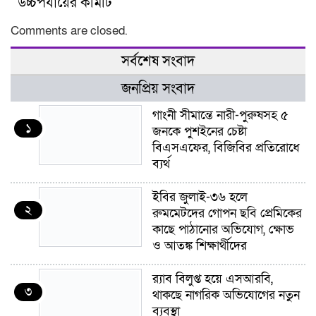
উচ্চপর্যায়ের কমিটি
Comments are closed.
সর্বশেষ সংবাদ
জনপ্রিয় সংবাদ
গাংনী সীমান্তে নারী-পুরুষসহ ৫
১
জনকে পুশইনের চেষ্টা
বিএসএফের, বিজিবির প্রতিরোধে
ব্যর্থ
ইবির জুলাই-৩৬ হলে
২
রুমমেটদের গোপন ছবি প্রেমিকের
কাছে পাঠানোর অভিযোগ, ক্ষোভ
ও আতঙ্ক শিক্ষার্থীদের
র‍্যাব বিলুপ্ত হয়ে এসআরবি,
৩
থাকছে নাগরিক অভিযোগের নতুন
ব্যবস্থা