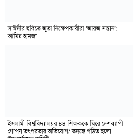
সাঈদীর ছবিতে জুতা নিক্ষেপকারীরা ‘জারজ সন্তান’:
আমির হামজা
ইসলামী বিশ্ববিদ্যালয়র ৪৪ শিক্ষককে ঘিরে দেশব্যাপী
গোপন তৎপরতার অভিযোগ/ তদন্তে গঠিত হলো