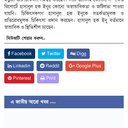
রিপোর্টে হাসানুল হক ইনুর কোনো অস্বাভাবিকতা ও জটিলতা পাওয়া
যায়নি। চিকিৎসকগণ হাসানুল হক ইনুকে সতর্কতামুলক ও
প্রতিরোধমুলক চিকিৎসা প্রদান করছেন। হাসানুল হক ইনু বর্তমানে
স্বাভাবিক ও স্থিতিশীল আছেন।
নিউজটি শেয়ার করুন..
Facebook
Twitter
Digg
Linkedin
Reddit
Google Plus
Pinterest
Print
এ জাতীয় আরো খবর ....