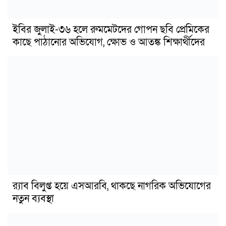
ইবির জুলাই-৩৬ হলে রুমমেটদের গোপন ছবি প্রেমিকের
কাছে পাঠানোর অভিযোগ, ক্ষোভ ও আতঙ্ক শিক্ষার্থীদের
র‍্যাব বিলুপ্ত হয়ে এসআরবি, থাকছে নাগরিক অভিযোগের
নতুন ব্যবস্থা