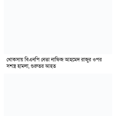
খোকসায় বিএনপি নেতা নাফিজ আহমেদ রাজুর ওপর
সশস্ত্র হামলা, গুরুতর আহত