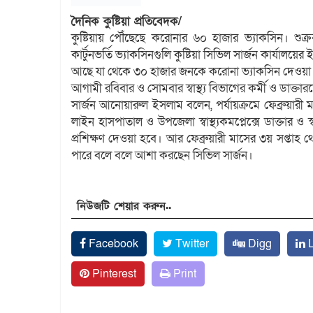
দৈনিক কুষ্টিয়া প্রতিবেদক/
কুষ্টিয়ায় পৌঁছেছে করোনার ৬০ হাজার ভ্যাকসিন। শুক্
কার্টুনভর্তি ভ্যাকসিনগুলি কুষ্টিয়া সিভিল সার্জন কার্যাল
আছে যা থেকে ৩০ হাজার জনকে করোনা ভ্যাকসিন দেওয়া
আগামী রবিবার ও সোমবার স্বাস্থ্য বিভাগের কর্মী ও ডাক্তারদ
সার্জন আনোয়ারুল ইসলাম বলেন, পর্যায়ক্রমে ফেব্রুয়ারী ম
লাইন হাসপাতাল ও উপজেলা স্বাস্থ্যকমপ্লেক্সে ডাক্তার ও স
প্রশিক্ষণ দেওয়া হবে। আর ফেব্রুয়ারী মাসের ৩য় সপ্তাহ 
পারে বলে বলে আশা করছেন সিভিল সার্জন।
নিউজটি শেয়ার করুন..
Facebook
Twitter
Digg
L
Pinterest
Print