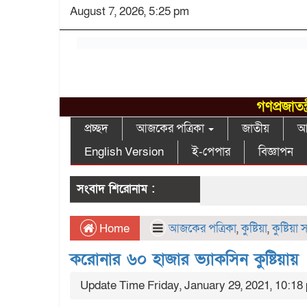
August 7, 2026, 5:25 pm
গণপ্রজাতন
প্রচ্ছদ
আজকের পত্রিকা
জাতীয়
আন
English Version
ই-পেপার
বিজ্ঞাপন
সংবাদ শিরোনাম :
Home
আজকের পত্রিকা
,
কুষ্টিয়া
,
কুষ্টিয়া
করোনার ৬০ হাজার ভ্যাকসিন কুষ্টিয়ায়
Update Time Friday, January 29, 2021, 10:18