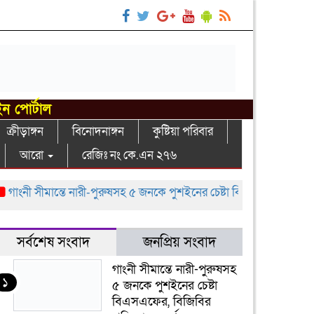
ইন পোর্টাল
ক্রীড়াঙ্গন
বিনোদনাঙ্গন
কুষ্টিয়া পরিবার
আরো
রেজিঃ নং কে.এন ২৭৬
ংনী সীমান্তে নারী-পুরুষসহ ৫ জনকে পুশইনের চেষ্টা বিএসএফের, বিজিবির প্রত
সর্বশেষ সংবাদ
জনপ্রিয় সংবাদ
গাংনী সীমান্তে নারী-পুরুষসহ
১
৫ জনকে পুশইনের চেষ্টা
বিএসএফের, বিজিবির