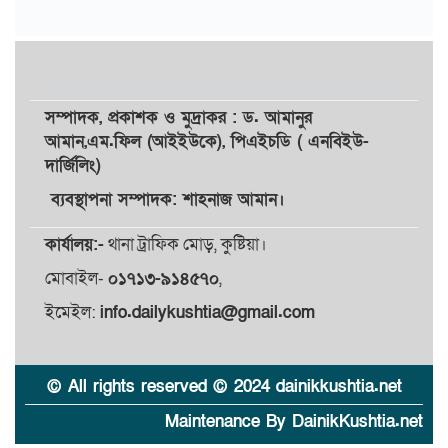
সম্পাদক,
প্রকাশক
ও
মুদ্রাকর
: ড. আমানুর
আমান,
এম.ফিল (আইইউকে), পিএইচডি ( এনবিইউ-
দার্জিলিং)
ব্যবস্থাপনা সম্পাদক: শাহনাজ আমান।
কার্যালয়:-
থানা ট্রাফিক মোড়, কুষ্টিয়া।
মোবাইল-
০১৭১৩-৯১৪৫৭০
,
ইমেইল:
info.dailykushtia@gmail.com
© All rights reserved © 2024 dainikkushtia.net
Maintenance By DainikKushtia.net