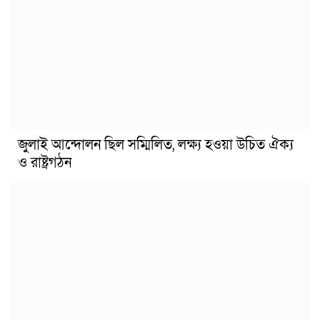
জুলাই আন্দোলন ছিল সম্মিলিত, লক্ষ্য হওয়া উচিত ঐক্য
ও রাষ্ট্রগঠন