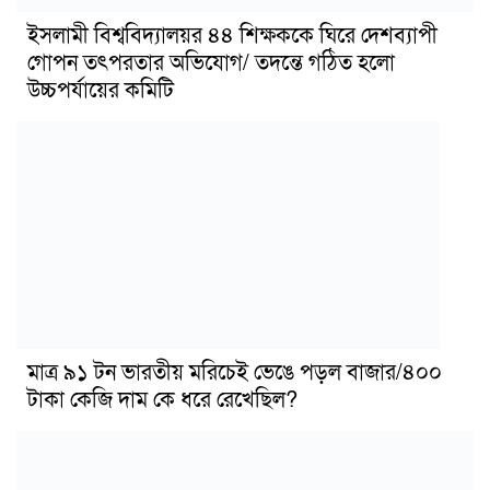
ইসলামী বিশ্ববিদ্যালয়র ৪৪ শিক্ষককে ঘিরে দেশব্যাপী
গোপন তৎপরতার অভিযোগ/ তদন্তে গঠিত হলো
উচ্চপর্যায়ের কমিটি
মাত্র ৯১ টন ভারতীয় মরিচেই ভেঙে পড়ল বাজার/৪০০
টাকা কেজি দাম কে ধরে রেখেছিল?