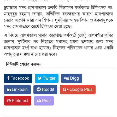
চুয়াডাঙ্গা সদর হাসপাতালে জরুরি বিভাগের কর্তব্যরত চিকিৎসক ডা.
মাহবুবুর রহমান জানান, অতিরিক্ত রক্তক্ষরণের কারণে হাসপাতালে
নেয়ার আগেই মারা যান শিপন। দুর্ঘটনায় আহত রিপন ও ইকরামুলকে
সদর হাসপাতালে রেখে চিকিৎসা দেয়া হচ্ছে।
এ বিষয়ে আলমডাঙ্গা থানার ভারপ্রাপ্ত কর্মকর্তা (ওসি) আলমগীর কবির
জানান, দুর্ঘটনার পর নিহতের মরদেহ ময়না তদন্তের জন্য সদর
হাসপাতাল মর্গে রাখা হয়েছে। নিহতের পরিবারের থানায় এলে একটি
অপমৃত্যুর মামলা দায়ের করা হবে।
নিউজটি শেয়ার করুন..
Facebook
Twitter
Digg
Linkedin
Reddit
Google Plus
Pinterest
Print