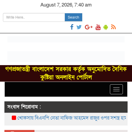
August 7, 2026, 7:40 am
Search
গণপ্রজাতন্ত্রী বাংলাদেশ সরকার কর্তৃক অনুমোদিত দৈনিক
কুষ্টিয়া অনলাইন পোর্টাল
Toggle
navigat
সংবাদ শিরোনাম :
খোকসায় বিএনপি নেতা নাফিজ আহমেদ রাজুর ওপর সশস্ত্র হামলা, 