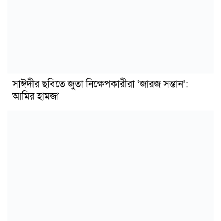
সাঈদীর ছবিতে জুতা নিক্ষেপকারীরা ‘জারজ সন্তান’:
আমির হামজা