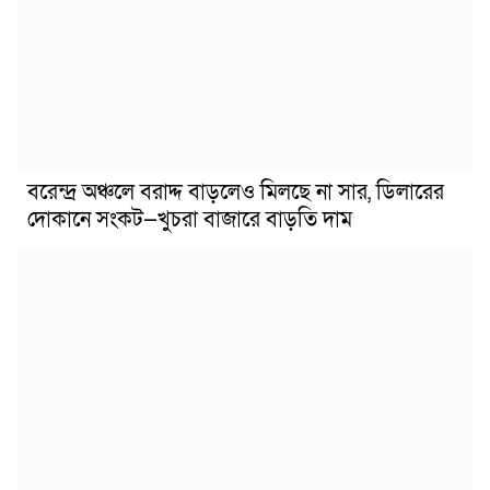
বরেন্দ্র অঞ্চলে বরাদ্দ বাড়লেও মিলছে না সার, ডিলারের
দোকানে সংকট—খুচরা বাজারে বাড়তি দাম