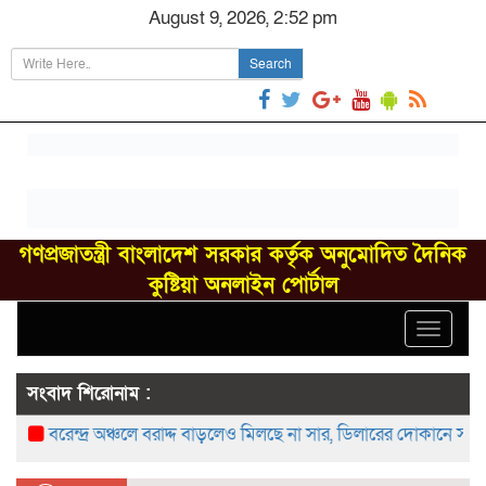
August 9, 2026, 2:52 pm
Search
গণপ্রজাতন্ত্রী বাংলাদেশ সরকার কর্তৃক অনুমোদিত দৈনিক
কুষ্টিয়া অনলাইন পোর্টাল
Toggle
navigat
সংবাদ শিরোনাম :
বরেন্দ্র অঞ্চলে বরাদ্দ বাড়লেও মিলছে না সার, ডিলারের দোকানে সংকট—খ