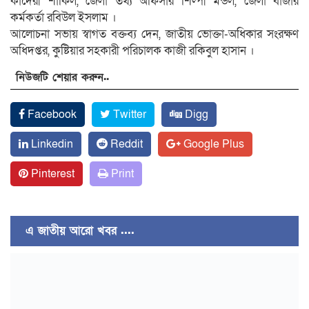
কাদেরী শাকিল, জেলা তথ্য অফিসার শিল্পী মন্ডল, জেলা বাজার
কর্মকর্তা রবিউল ইসলাম ।
আলোচনা সভায় স্বাগত বক্তব্য দেন, জাতীয় ভোক্তা-অধিকার সংরক্ষণ
অধিদপ্তর, কুষ্টিয়ার সহকারী পরিচালক কাজী রকিবুল হাসান ।
নিউজটি শেয়ার করুন..
Facebook
Twitter
Digg
Linkedin
Reddit
Google Plus
Pinterest
Print
এ জাতীয় আরো খবর ....