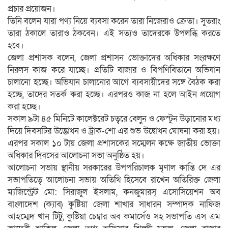
প্রচার প্রয়োজন।
তিনি বলেন যারা পণ্য নিয়ে ব্যবসা করেন তারা নিজেরাও ক্রেতা। সুতরাং
তারা ঠকালে তারাও ঠকবেন। এই সত্যও তাদেরকে উপলব্ধি করতে
হবে।
জেলা প্রশাসক বলেন, জেলা প্রশাসন ভোক্তাদের অধিকার সংরক্ষণে
নিরলস কাজ করে যাচ্ছে। প্রতিটি বাজার ও বিপণিবিতানে অভিযান
চালানো হচ্ছে। অভিযান চালানোর আগে ব্যবসায়ীদের সঙ্গে বৈঠক করা
হচ্ছে, তাদের সতর্ক করা হচ্ছে। এরপরও কাজ না হলে আইন প্রয়োগ
করা হচ্ছে।
সকাল ৯টা ৪৫ মিনিটে কালেক্টরেট চত্বরে বেলুন ও ফেস্টুন উড়ানোর মধ্য
দিয়ে দিবসটির উদ্ভোধন ও ট্রাক-শো এর শুভ উদ্বোধন ঘোষনা করা হয়।
এরপর সকাল ১০ টায় জেলা প্রশাসকের সম্মেলন কক্ষে জাতীয় ভোক্তা
অধিকার দিবসের আলোচনা সভা অনুষ্ঠিত হয়।
আলোচনা সভায় স্থানীয় সরকারের উপপরিচালক মৃণাল কান্তি দে এর
সভাপতিত্বে আলোচনা সভায় অতিথি হিসেবে রাখেন অতিরিক্ত জেলা
ম্যজিস্ট্রেট মো: সিরাজুল ইসলাম, কনজুমারস্ এসোসিয়েশন অব
বাংলাদেশ (ক্যাব) কুষ্টিয়া জেলা শাখার সাধারন সম্পাদক নাফিজ
আহম্মেদ খান টিটু, কুষ্টিয়া চেম্বার অব কমার্সেও সহ সভাপতি এস এম