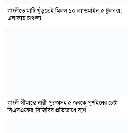
গাংনীতে মাটি খুঁড়তেই মিলল ১০ ল্যান্ডমাইন, ৫ টুলবক্স;
এলাকায় চাঞ্চল্য
গাংনী সীমান্তে নারী-পুরুষসহ ৫ জনকে পুশইনের চেষ্টা
বিএসএফের, বিজিবির প্রতিরোধে ব্যর্থ