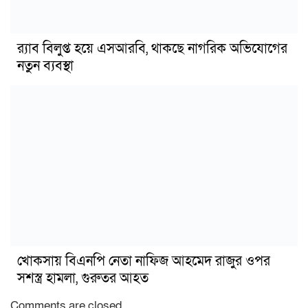
র‍্যাব বিলুপ্ত হয়ে এসআরবি, থাকছে নাগরিক অভিযোগের
নতুন ব্যবস্থা
খোকসায় বিএনপি নেতা নাফিজ আহমেদ রাজুর ওপর
সশস্ত্র হামলা, গুরুতর আহত
Comments are closed.