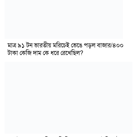
মাত্র ৯১ টন ভারতীয় মরিচেই ভেঙে পড়ল বাজার/৪০০
টাকা কেজি দাম কে ধরে রেখেছিল?