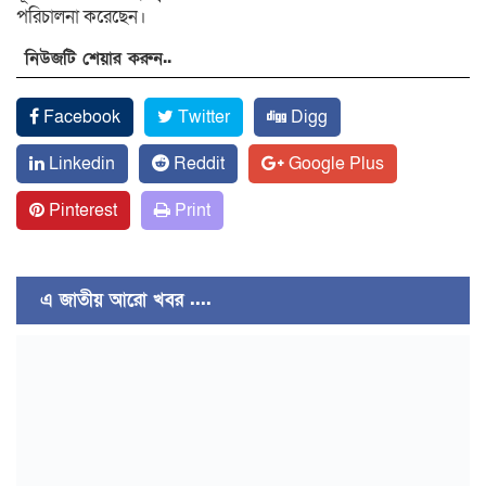
পরিচালনা করেছেন।
নিউজটি শেয়ার করুন..
Facebook
Twitter
Digg
Linkedin
Reddit
Google Plus
Pinterest
Print
এ জাতীয় আরো খবর ....