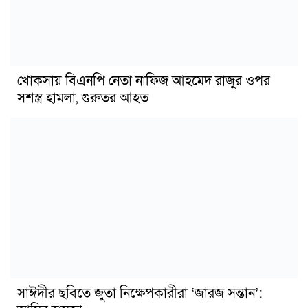
খোকসায় বিএনপি নেতা নাফিজ আহমেদ রাজুর ওপর
সশস্ত্র হামলা, গুরুতর আহত
সাঈদীর ছবিতে জুতা নিক্ষেপকারীরা ‘জারজ সন্তান’: