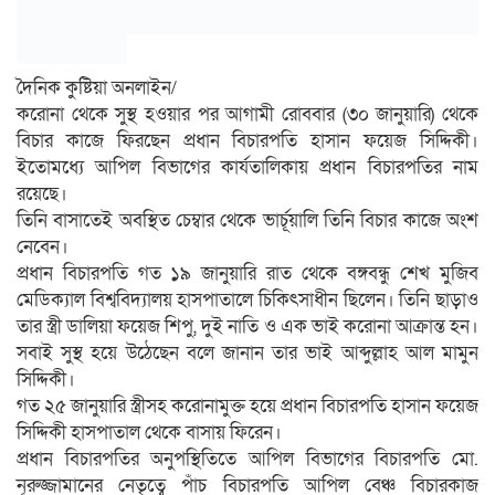
দৈনিক কুষ্টিয়া অনলাইন/
করোনা থেকে সুস্থ হওয়ার পর আগামী রোববার (৩০ জানুয়ারি) থেকে
বিচার কাজে ফিরছেন প্রধান বিচারপতি হাসান ফয়েজ সিদ্দিকী।
ইতোমধ্যে আপিল বিভাগের কার্যতালিকায় প্রধান বিচারপতির নাম
রয়েছে।
তিনি বাসাতেই অবস্থিত চেম্বার থেকে ভার্চূয়ালি তিনি বিচার কাজে অংশ
নেবেন।
প্রধান বিচারপতি গত ১৯ জানুয়ারি রাত থেকে বঙ্গবন্ধু শেখ মুজিব
মেডিক্যাল বিশ্ববিদ্যালয় হাসপাতালে চিকিৎসাধীন ছিলেন। তিনি ছাড়াও
তার স্ত্রী ডালিয়া ফয়েজ শিপু, দুই নাতি ও এক ভাই করোনা আক্রান্ত হন।
সবাই সুস্থ হয়ে উঠেছেন বলে জানান তার ভাই আব্দুল্লাহ আল মামুন
সিদ্দিকী।
গত ২৫ জানুয়ারি স্ত্রীসহ করোনামুক্ত হয়ে প্রধান বিচারপতি হাসান ফয়েজ
সিদ্দিকী হাসপাতাল থেকে বাসায় ফিরেন।
প্রধান বিচারপতির অনুপস্থিতিতে আপিল বিভাগের বিচারপতি মো.
নূরুজ্জামানের নেতৃত্বে পাঁচ বিচারপতি আপিল বেঞ্চ বিচারকাজ