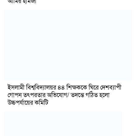
আমির হামজা
ইসলামী বিশ্ববিদ্যালয়র ৪৪ শিক্ষককে ঘিরে দেশব্যাপী
গোপন তৎপরতার অভিযোগ/ তদন্তে গঠিত হলো
উচ্চপর্যায়ের কমিটি