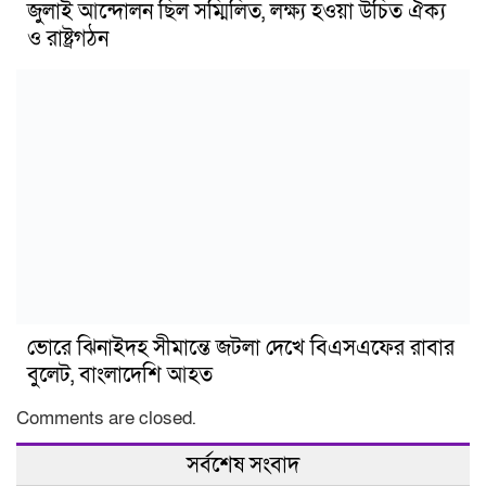
জুলাই আন্দোলন ছিল সম্মিলিত, লক্ষ্য হওয়া উচিত ঐক্য
ও রাষ্ট্রগঠন
ভোরে ঝিনাইদহ সীমান্তে জটলা দেখে বিএসএফের রাবার
বুলেট, বাংলাদেশি আহত
Comments are closed.
সর্বশেষ সংবাদ