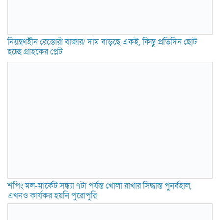
নিয়ন্ত্রণহীন রেস্তোরাঁ বাজার/ দাম বাড়ছে একই, কিন্তু প্রতিদিন ছোট
হচ্ছে গ্রাহকের প্লেট
শপিং মল-মার্কেট সন্ধ্যা ৭টা পর্যন্ত খোলা রাখার সিদ্ধান্ত পুনর্বহাল,
এখনও কার্যকর হয়নি পুরোপুরি