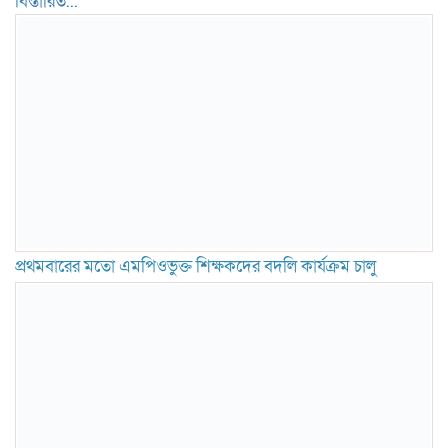
বিস্তারিত...
প্রথমবারের মতো এমপিওভুক্ত শিক্ষকদের বদলি কার্যক্রম চালু