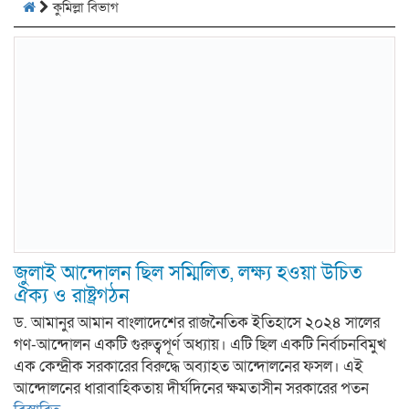
কুমিল্লা বিভাগ
জুলাই আন্দোলন ছিল সম্মিলিত, লক্ষ্য হওয়া উচিত
ঐক্য ও রাষ্ট্রগঠন
ড. আমানুর আমান বাংলাদেশের রাজনৈতিক ইতিহাসে ২০২৪ সালের
গণ-আন্দোলন একটি গুরুত্বপূর্ণ অধ্যায়। এটি ছিল একটি নির্বাচনবিমুখ
এক কেন্দ্রীক সরকারের বিরুদ্ধে অব্যাহত আন্দোলনের ফসল। এই
আন্দোলনের ধারাবাহিকতায় দীর্ঘদিনের ক্ষমতাসীন সরকারের পতন