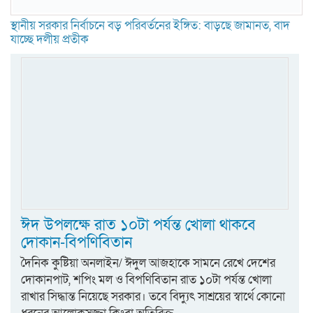
স্থানীয় সরকার নির্বাচনে বড় পরিবর্তনের ইঙ্গিত: বাড়ছে জামানত, বাদ
যাচ্ছে দলীয় প্রতীক
ঈদ উপলক্ষে রাত ১০টা পর্যন্ত খোলা থাকবে
দোকান-বিপণিবিতান
দৈনিক কুষ্টিয়া অনলাইন/ ঈদুল আজহাকে সামনে রেখে দেশের
দোকানপাট, শপিং মল ও বিপণিবিতান রাত ১০টা পর্যন্ত খোলা
রাখার সিদ্ধান্ত নিয়েছে সরকার। তবে বিদ্যুৎ সাশ্রয়ের স্বার্থে কোনো