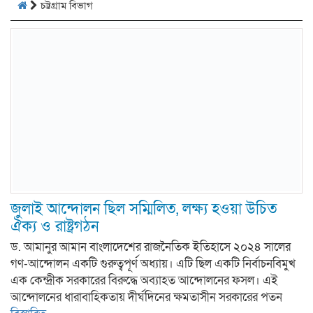
চট্টগ্রাম বিভাগ
জুলাই আন্দোলন ছিল সম্মিলিত, লক্ষ্য হওয়া উচিত
ঐক্য ও রাষ্ট্রগঠন
ড. আমানুর আমান বাংলাদেশের রাজনৈতিক ইতিহাসে ২০২৪ সালের
গণ-আন্দোলন একটি গুরুত্বপূর্ণ অধ্যায়। এটি ছিল একটি নির্বাচনবিমুখ
এক কেন্দ্রীক সরকারের বিরুদ্ধে অব্যাহত আন্দোলনের ফসল। এই
আন্দোলনের ধারাবাহিকতায় দীর্ঘদিনের ক্ষমতাসীন সরকারের পতন