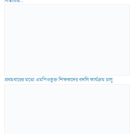
বিস্তারিত...
প্রথমবারের মতো এমপিওভুক্ত শিক্ষকদের বদলি কার্যক্রম চালু