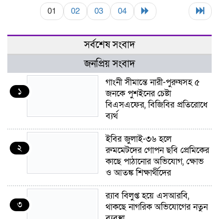
01
02
03
04
সর্বশেষ সংবাদ
জনপ্রিয় সংবাদ
গাংনী সীমান্তে নারী-পুরুষসহ ৫
১
জনকে পুশইনের চেষ্টা
বিএসএফের, বিজিবির প্রতিরোধে
ব্যর্থ
ইবির জুলাই-৩৬ হলে
২
রুমমেটদের গোপন ছবি প্রেমিকের
কাছে পাঠানোর অভিযোগ, ক্ষোভ
ও আতঙ্ক শিক্ষার্থীদের
র‍্যাব বিলুপ্ত হয়ে এসআরবি,
৩
থাকছে নাগরিক অভিযোগের নতুন
ব্যবস্থা