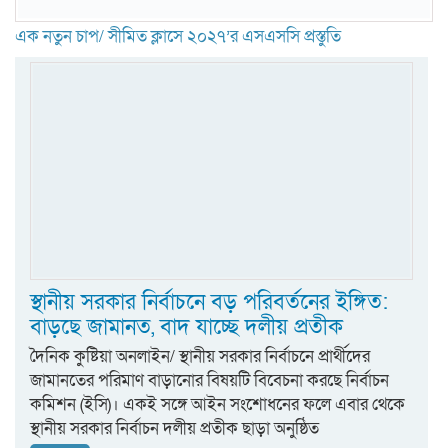
এক নতুন চাপ/ সীমিত ক্লাসে ২০২৭’র এসএসসি প্রস্তুতি
স্থানীয় সরকার নির্বাচনে বড় পরিবর্তনের ইঙ্গিত:
বাড়ছে জামানত, বাদ যাচ্ছে দলীয় প্রতীক
দৈনিক কুষ্টিয়া অনলাইন/ স্থানীয় সরকার নির্বাচনে প্রার্থীদের
জামানতের পরিমাণ বাড়ানোর বিষয়টি বিবেচনা করছে নির্বাচন
কমিশন (ইসি)। একই সঙ্গে আইন সংশোধনের ফলে এবার থেকে
স্থানীয় সরকার নির্বাচন দলীয় প্রতীক ছাড়া অনুষ্ঠিত