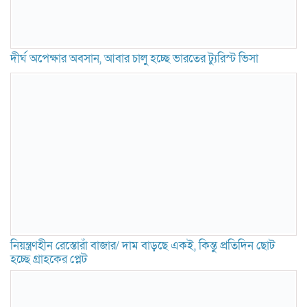
দীর্ঘ অপেক্ষার অবসান, আবার চালু হচ্ছে ভারতের ট্যুরিস্ট ভিসা
নিয়ন্ত্রণহীন রেস্তোরাঁ বাজার/ দাম বাড়ছে একই, কিন্তু প্রতিদিন ছোট
হচ্ছে গ্রাহকের প্লেট