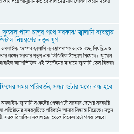
ীয় কার্যালয়ে আনুষ্ঠানিকভাবে প্রার্থীদের নাম ঘোষণা করেন দলের
‘ফুয়েল পাস’ চালুর পথে সরকার/ জ্বালানি ব্যবস্থায়
টাল নিয়ন্ত্রণের নতুন যুগ
া অনলাইন/ দেশের জ্বালানি ব্যবস্থাপনাকে আরও স্বচ্ছ, নিয়ন্ত্রিত ও
ভর করার লক্ষ্যে সরকার নতুন এক ডিজিটাল উদ্যোগ নিয়েছে। ‘ফুয়েল
োবাইল অ্যাপভিত্তিক এই সিস্টেমের মাধ্যমে জ্বালানি তেল বিতরণ
িসের সময় পরিবর্তন, সন্ধ্যা ৬টার মধ্যে বন্ধ হবে
য়া অনলাইন/ জ্বালানি সংকটের প্রেক্ষাপটে সরকার দেশের সরকারি
 প্রতিষ্ঠানের সময়সূচিতে পরিবর্তন আনার সিদ্ধান্ত নিয়েছে। নতুন
ুযায়ী, সরকারি অফিস সকাল ৯টা থেকে বিকেল ৪টা পর্যন্ত চলবে।