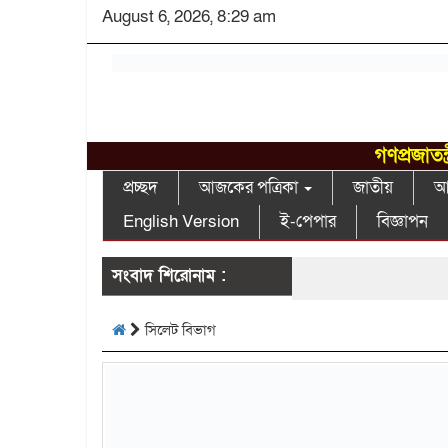
August 6, 2026, 8:29 am
গণপ্রজাতন
প্রচ্ছদ
আজকের পত্রিকা
জাতীয়
আন
English Version
ই-পেপার
বিজ্ঞাপন
সংবাদ শিরোনাম :
সিলেট বিভাগ