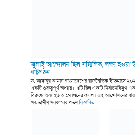
জুলাই আন্দোলন ছিল সম্মিলিত, লক্ষ্য হওয়া
রাষ্ট্রগঠন
ড. আমানুর আমান বাংলাদেশের রাজনৈতিক ইতিহাসে ২০
একটি গুরুত্বপূর্ণ অধ্যায়। এটি ছিল একটি নির্বাচনবিমুখ এ
বিরুদ্ধে অব্যাহত আন্দোলনের ফসল। এই আন্দোলনের ধারাব
ক্ষমতাসীন সরকারের পতন
বিস্তারিত...