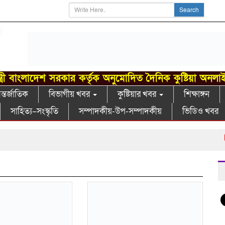
Search
্ত্রী বাংলাদেশ সরকার কর্তৃক অনুমোদিত দৈনিক কুষ্টিয়া অনলা
্তর্জাতিক
বিভাগীয় খবর
কুষ্টিয়ার খবর
শিক্ষাঙ্গন
সাহিত্য–সংস্কৃতি
সম্পাদকীয়-উপ-সম্পাদকীয়
ভিডিও খবর
স