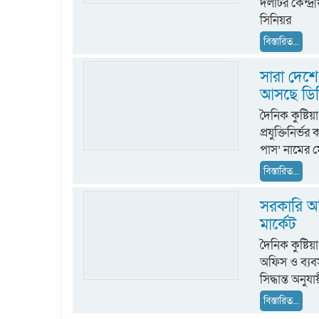
দলটির কেন্দ্র
সিনিয়র
বিস্তারিত...
সারা দেশে 
আসছে ডিজি
দৈনিক কুষ্টিয়
প্রযুক্তিনির্
পাস’ নামের ম
বিস্তারিত...
সরকারি অফ
মার্কেট
দৈনিক কুষ্টি
অফিস ও ব্যবসা
সিদ্ধান্ত অন
বিস্তারিত...