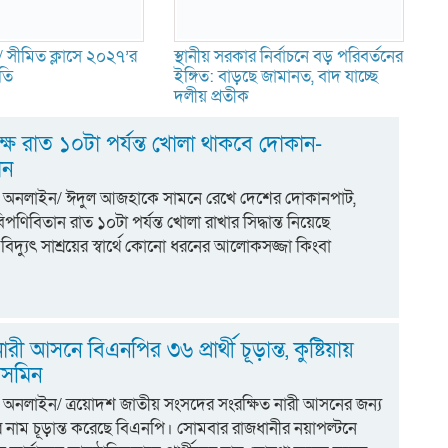
 সীমিত ক্লাসে ২০২৭’র
স্থানীয় সরকার নির্বাচনে বড় পরিবর্তনের
ুতি
ইঙ্গিত: বাড়ছে জামানত, বাদ যাচ্ছে
দলীয় প্রতীক
ে রাত ১০টা পর্যন্ত খোলা থাকবে দোকান-
ান
িয়া অনলাইন/ ঈদুল আজহাকে সামনে রেখে দেশের দোকানপাট,
ণিবিতান রাত ১০টা পর্যন্ত খোলা রাখার সিদ্ধান্ত নিয়েছে
িদ্যুৎ সাশ্রয়ের স্বার্থে কোনো ধরনের আলোকসজ্জা কিংবা
ারী আসনে বিএনপির ৩৬ প্রার্থী চূড়ান্ত, কুষ্টিয়ায়
াসমিন
য়া অনলাইন/ ত্রয়োদশ জাতীয় সংসদের সংরক্ষিত নারী আসনের জন্য
থীর নাম চূড়ান্ত করেছে বিএনপি। সোমবার রাজধানীর নয়াপল্টনে