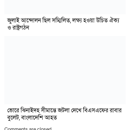
জুলাই আন্দোলন ছিল সম্মিলিত, লক্ষ্য হওয়া উচিত ঐক্য
ও রাষ্ট্রগঠন
ভোরে ঝিনাইদহ সীমান্তে জটলা দেখে বিএসএফের রাবার
বুলেট, বাংলাদেশি আহত
Comments are closed.