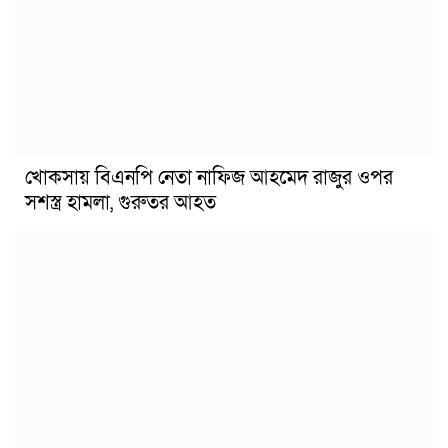
খোকসায় বিএনপি নেতা নাফিজ আহমেদ রাজুর ওপর
সশস্ত্র হামলা, গুরুতর আহত