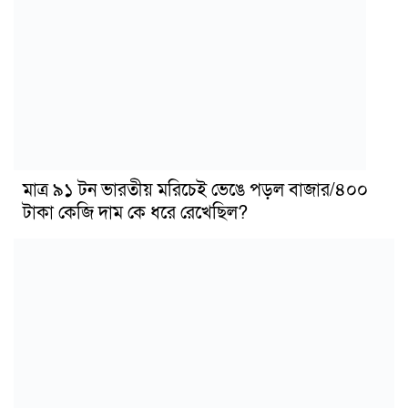
মাত্র ৯১ টন ভারতীয় মরিচেই ভেঙে পড়ল বাজার/৪০০
টাকা কেজি দাম কে ধরে রেখেছিল?