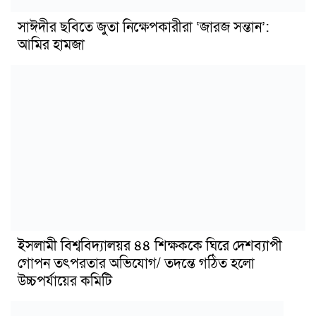
সাঈদীর ছবিতে জুতা নিক্ষেপকারীরা ‘জারজ সন্তান’:
আমির হামজা
ইসলামী বিশ্ববিদ্যালয়র ৪৪ শিক্ষককে ঘিরে দেশব্যাপী
গোপন তৎপরতার অভিযোগ/ তদন্তে গঠিত হলো
উচ্চপর্যায়ের কমিটি