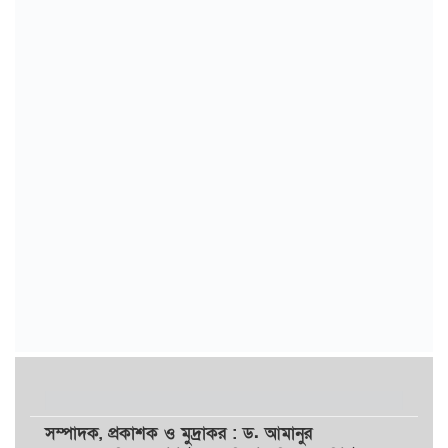
সম্পাদক,
প্রকাশক
ও
মুদ্রাকর
: ড. আমানুর