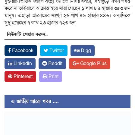
যুক্তরাষ্ট্র ভিত্তিক জরিপ সংস্থা ওয়ার্ল্ডোমিটার বলছে, বিশ্বজুড়ে এখন পর্যন্ত
করোনা ভাইরাসে আক্রান্ত হয়ে মারা গেছেন ১ লাখ ৮৪ হাজার ৩৫৩ জন
মানুষ। এছাড়া আক্রান্তের সংখ্যা ২৬ লাখ ৪৬ হাজার ৪৪৬। অন্যদিকে
সুস্থ হয়েছেন ৭ লাখ ২৩ হাজার ৭২৩ জন
নিউজটি শেয়ার করুন..
Facebook
Twitter
Digg
Linkedin
Reddit
Google Plus
Pinterest
Print
এ জাতীয় আরো খবর ....