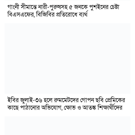
গাংনী সীমান্তে নারী-পুরুষসহ ৫ জনকে পুশইনের চেষ্টা
বিএসএফের, বিজিবির প্রতিরোধে ব্যর্থ
ইবির জুলাই-৩৬ হলে রুমমেটদের গোপন ছবি প্রেমিকের
কাছে পাঠানোর অভিযোগ, ক্ষোভ ও আতঙ্ক শিক্ষার্থীদের