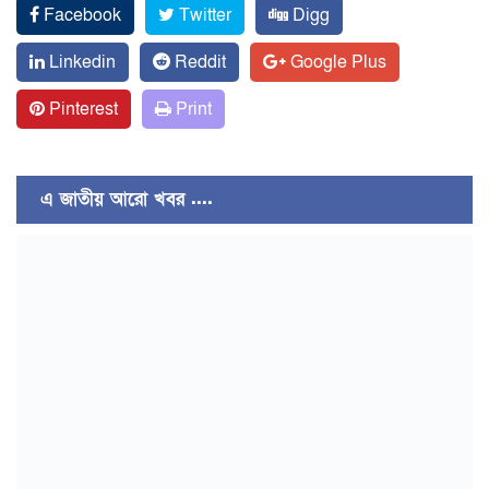
Facebook
Twitter
Digg
Linkedin
Reddit
Google Plus
Pinterest
Print
এ জাতীয় আরো খবর ....