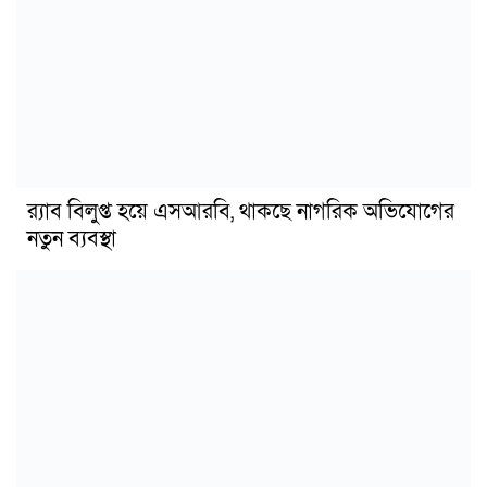
র‍্যাব বিলুপ্ত হয়ে এসআরবি, থাকছে নাগরিক অভিযোগের
নতুন ব্যবস্থা