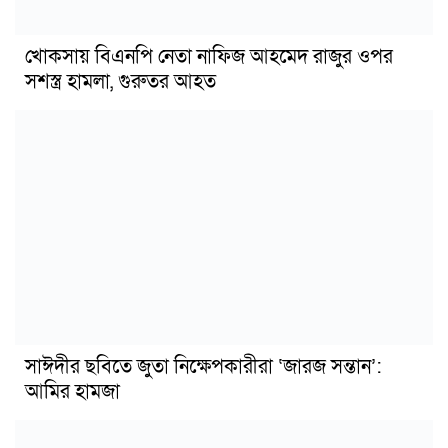
খোকসায় বিএনপি নেতা নাফিজ আহমেদ রাজুর ওপর
সশস্ত্র হামলা, গুরুতর আহত
সাঈদীর ছবিতে জুতা নিক্ষেপকারীরা ‘জারজ সন্তান’:
আমির হামজা