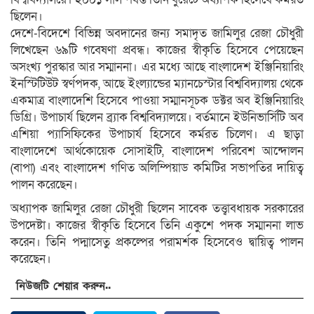
ছিলেন।
দেশে-বিদেশে বিভিন্ন অবদানের জন্য সমাদৃত জামিলুর রেজা চৌধুরী
লিখেছেন ৬৯টি গবেষণা প্রবন্ধ। কাজের স্বীকৃতি হিসেবে পেয়েছেন
অসংখ্য পুরস্কার আর সম্মাননা। এর মধ্যে আছে বাংলাদেশ ইঞ্জিনিয়ারিং
ইনস্টিটিউট স্বর্ণপদক, আছে ইংল্যান্ডের ম্যানচেস্টার বিশ্ববিদ্যালয় থেকে
একমাত্র বাংলাদেশি হিসেবে পাওয়া সম্মানসূচক ডক্টর অব ইঞ্জিনিয়ারিং
ডিগ্রি। উপাচার্য ছিলেন ব্র্যাক বিশ্ববিদ্যালয়ে। বর্তমানে ইউনিভার্সিটি অব
এশিয়া প্যাসিফিকের উপাচার্য হিসেবে কর্মরত চিলেণ। এ ছাড়া
বাংলাদেশে আর্থকোয়েক সোসাইটি, বাংলাদেশ পরিবেশ আন্দোলন
(বাপা) এবং বাংলাদেশ গণিত অলিম্পিয়াড কমিটির সভাপতির দায়িত্ব
পালন করেছেন।
অধ্যাপক জামিলুর রেজা চৌধুরী ছিলেন সাবেক তত্ত্বাবধায়ক সরকারের
উপদেষ্টা। কাজের স্বীকৃতি হিসেবে তিনি একুশে পদক সম্মাননা লাভ
করেন। তিনি পদ্মাসেতু প্রকল্পের পরামর্শক হিসেবেও দ্বায়িত্ব পালন
করেছেন।
নিউজটি শেয়ার করুন..