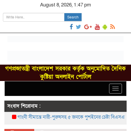
August 8, 2026, 1:47 pm
Search
গণপ্রজাতন্ত্রী বাংলাদেশ সরকার কর্তৃক অনুমোদিত দৈনিক
কুষ্টিয়া অনলাইন পোর্টাল
Toggle
navigat
সংবাদ শিরোনাম :
গাংনী সীমান্তে নারী-পুরুষসহ ৫ জনকে পুশইনের চেষ্টা বিএসএফের, বিজি