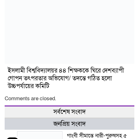
ইসলামী বিশ্ববিদ্যালয়র ৪৪ শিক্ষককে ঘিরে দেশব্যাপী
গোপন তৎপরতার অভিযোগ/ তদন্তে গঠিত হলো
উচ্চপর্যায়ের কমিটি
Comments are closed.
সর্বশেষ সংবাদ
জনপ্রিয় সংবাদ
গাংনী সীমান্তে নারী-পুরুষসহ ৫